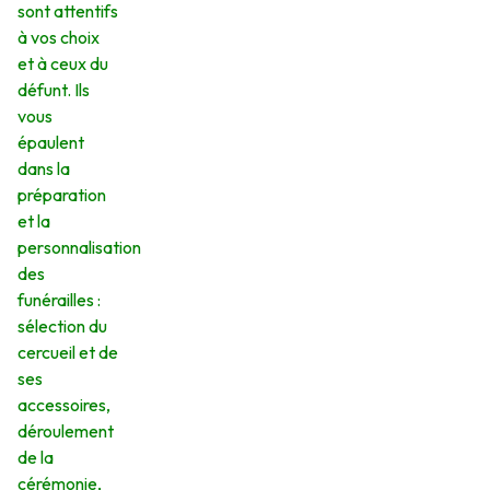
sont attentifs
à vos choix
et à ceux du
défunt. Ils
vous
épaulent
dans la
préparation
et la
personnalisation
des
funérailles :
sélection du
cercueil et de
ses
accessoires,
déroulement
de la
cérémonie,