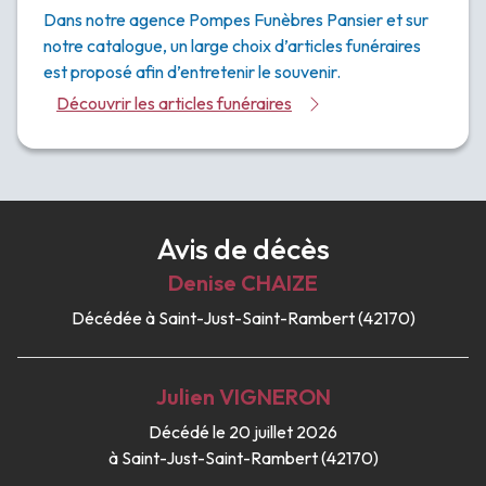
Dans notre agence Pompes Funèbres Pansier et sur
notre catalogue, un large choix d’articles funéraires
est proposé afin d’entretenir le souvenir.
Découvrir les articles funéraires
Avis de décès
Denise
CHAIZE
Décédée à Saint-Just-Saint-Rambert (42170)
Julien
VIGNERON
Décédé le 20 juillet 2026
à Saint-Just-Saint-Rambert (42170)