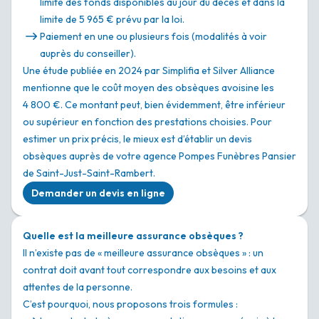
limite des fonds disponibles au jour du décès et dans la
limite de 5 965 € prévu par la loi.
Paiement en une ou plusieurs fois (modalités à voir
auprès du conseiller).
Une étude publiée en 2024 par Simplifia et Silver Alliance
mentionne que le coût moyen des obsèques avoisine les
4 800 €. Ce montant peut, bien évidemment, être inférieur
ou supérieur en fonction des prestations choisies. Pour
estimer un prix précis, le mieux est d’établir un devis
obsèques auprès de votre agence Pompes Funèbres Pansier
de Saint-Just-Saint-Rambert.
Demander un devis en ligne
Quelle est la meilleure assurance obsèques ?
Il n’existe pas de « meilleure assurance obsèques » : un
contrat doit avant tout correspondre aux besoins et aux
attentes de la personne.
C’est pourquoi, nous proposons trois formules :