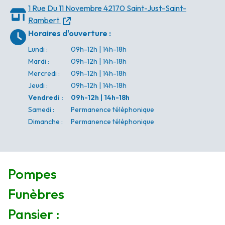
1 Rue Du 11 Novembre
42170 Saint-Just-Saint-
Rambert
Horaires d'ouverture
:
Lundi
:
09h-12h | 14h-18h
Mardi
:
09h-12h | 14h-18h
Mercredi
:
09h-12h | 14h-18h
Jeudi
:
09h-12h | 14h-18h
Vendredi
:
09h-12h | 14h-18h
Samedi
:
Permanence téléphonique
Dimanche
:
Permanence téléphonique
Pompes
Funèbres
Pansier :