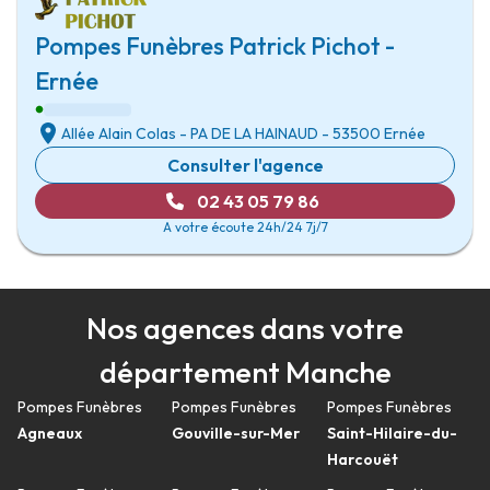
Pompes Funèbres Patrick Pichot -
Ernée
Allée Alain Colas
-
PA DE LA HAINAUD
-
53500 Ernée
Consulter l'agence
02 43 05 79 86
A votre écoute 24h/24 7j/7
Nos agences dans votre
département Manche
Pompes Funèbres
Pompes Funèbres
Pompes Funèbres
Agneaux
Gouville-sur-Mer
Saint-Hilaire-du-
Harcouët