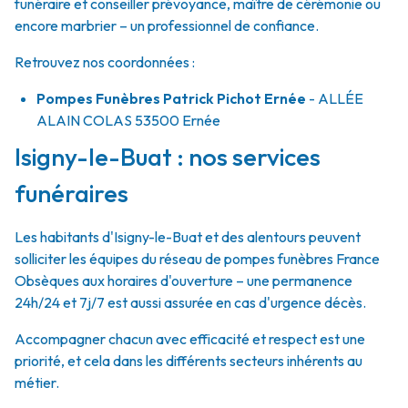
funéraire et conseiller prévoyance, maître de cérémonie ou
encore marbrier – un professionnel de confiance.
Retrouvez nos coordonnées :
Pompes Funèbres Patrick Pichot Ernée
- ALLÉE
ALAIN COLAS
53500
Ernée
Isigny-le-Buat : nos services
funéraires
Les habitants d'Isigny-le-Buat et des alentours peuvent
solliciter les équipes du réseau de pompes funèbres France
Obsèques aux horaires d'ouverture – une permanence
24h/24 et 7j/7 est aussi assurée en cas d'urgence décès.
Accompagner chacun avec efficacité et respect est une
priorité, et cela dans les différents secteurs inhérents au
métier.