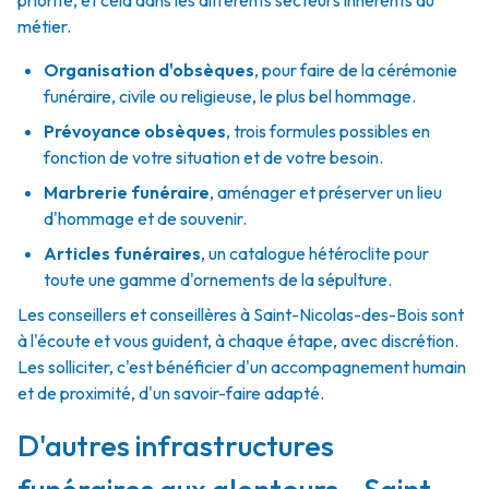
priorité, et cela dans les différents secteurs inhérents au
métier.
Organisation d'obsèques
,
pour faire de la cérémonie
funéraire, civile ou religieuse, le plus bel hommage.
Prévoyance obsèques
,
trois formules possibles en
fonction de votre situation et de votre besoin.
Marbrerie funéraire
,
aménager et préserver un lieu
d'hommage et de souvenir.
Articles funéraires
,
un catalogue hétéroclite pour
toute une gamme d'ornements de la sépulture.
Les conseillers et conseillères à Saint-Nicolas-des-Bois sont
à l'écoute et vous guident, à chaque étape, avec discrétion.
Les solliciter, c'est bénéficier d'un accompagnement humain
et de proximité, d'un savoir-faire adapté.
D'autres infrastructures