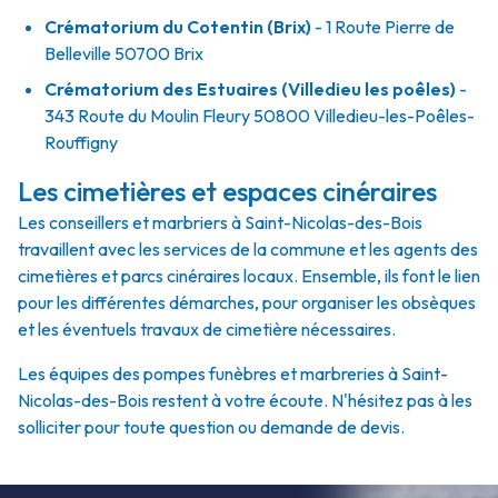
Crématorium du Cotentin (Brix)
- 1 Route Pierre de
Belleville 50700 Brix
Crématorium des Estuaires (Villedieu les poêles)
-
343 Route du Moulin Fleury 50800 Villedieu-les-Poêles-
Rouffigny
Les cimetières et espaces cinéraires
Les conseillers et marbriers à Saint-Nicolas-des-Bois
travaillent avec les services de la commune et les agents des
cimetières et parcs cinéraires locaux. Ensemble, ils font le lien
pour les différentes démarches, pour organiser les obsèques
et les éventuels travaux de cimetière nécessaires.
Les équipes des pompes funèbres et marbreries à Saint-
Nicolas-des-Bois restent à votre écoute. N'hésitez pas à les
solliciter pour toute question ou demande de devis.