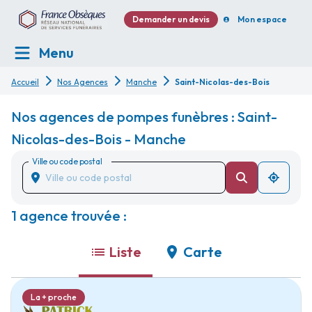
Demander un devis
Mon espace
Menu
Accueil
Nos Agences
Manche
Saint-Nicolas-des-Bois
Nos agences de pompes funèbres : Saint-
Nicolas-des-Bois - Manche
Ville ou code postal
1 agence trouvée :
Liste
Carte
La + proche