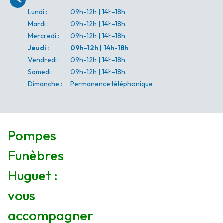
Lundi
:
09h-12h | 14h-18h
Mardi
:
09h-12h | 14h-18h
Mercredi
:
09h-12h | 14h-18h
Jeudi
:
09h-12h | 14h-18h
Vendredi
:
09h-12h | 14h-18h
Samedi
:
09h-12h | 14h-18h
Dimanche
:
Permanence téléphonique
Pompes
Funèbres
Huguet :
vous
accompagner