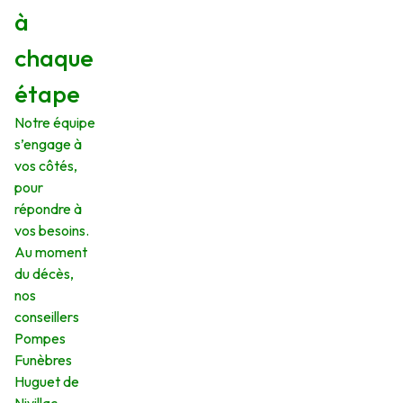
à
chaque
étape
Notre équipe
s’engage à
vos côtés,
pour
répondre à
vos besoins.
Au moment
du décès,
nos
conseillers
Pompes
Funèbres
Huguet de