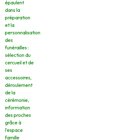
épaulent
dans la
préparation
et la
personnalisation
des
funérailles :
sélection du
cercueil et de
ses
accessoires,
déroulement
de la
cérémonie,
information
des proches
grâce à
l’espace
famille