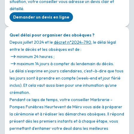
situation, votre conseiller vous adresse un devis clair et
détaillé.
Demander un devis en ligne
Quel délai pour organiser des obsèques ?
Depuis juillet 2024 et le
décret n°2024-790
, le délai légal
entre le décès et les obsèques est de :
minimum 24 heures ;
maximum 14 jours à compter du lendemain du décès.
Le délai s’exprime en jours calendaires, c’est-à-dire que tous
les jours sont à prendre en compte (week-end et jour férié
inclus). Et cela vaut aussi bien pour une inhumation qu’une
crémation.
Pendant ce laps de temps, votre conseiller Marbrerie -
Pompes Funèbres Heurtevent de Méru vous aide à préparer
la cérémonie et à réaliser les démarches obsèques. Il répond
présent dès les premiers instants et à chaque étape, vous
permettant d’entamer votre deuil dans les meilleures