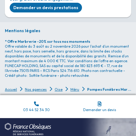
Demander un devis prestations
Mentions légales
* Offre Marbrerie -20% sur tous nos monuments
Offre valable du 3 août au 2 novembre 2026 pour l’achat d’un monument
neuf, hors pose, hors semelle, hors gravure, dans la limite des stocks
disponibles de monuments et de la disponibilité des granits. Remise d’un
montant maximum de 4 000 € TTC. Voir conditions de l’offre en agence.
FUNECAP HOLDING, SAS au capital social de 180 823 693 € - 17, rue de
l’Arrivée 75015 PARIS – RCS Paris 524 716 610. Photo non contractuelle -
Crédit photo : Sottile funéraire - photo retouchée.
P
ompes Funèbres Marbrerie - Pompes Funèbres Heurtevent - Méru
Accueil
Nos agences
Oise
Méru
03 44 52 34 30
Demander un devis