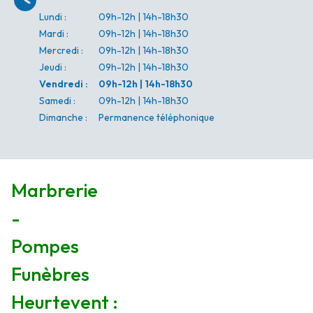
Lundi
:
09h-12h | 14h-18h30
Mardi
:
09h-12h | 14h-18h30
Mercredi
:
09h-12h | 14h-18h30
Jeudi
:
09h-12h | 14h-18h30
Vendredi
:
09h-12h | 14h-18h30
Samedi
:
09h-12h | 14h-18h30
Dimanche
:
Permanence téléphonique
Marbrerie
-
Pompes
Funèbres
Heurtevent :