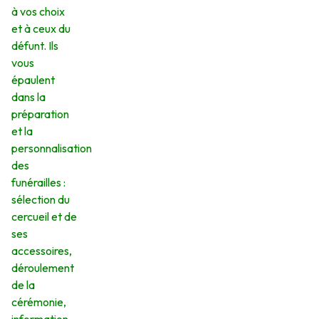
à vos choix
et à ceux du
défunt. Ils
vous
épaulent
dans la
préparation
et la
personnalisation
des
funérailles :
sélection du
cercueil et de
ses
accessoires,
déroulement
de la
cérémonie,