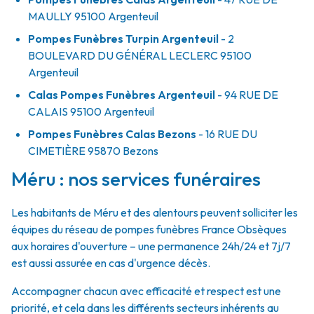
MAULLY
95100
Argenteuil
Pompes Funèbres Turpin Argenteuil
- 2
BOULEVARD DU GÉNÉRAL LECLERC
95100
Argenteuil
Calas Pompes Funèbres Argenteuil
- 94 RUE DE
CALAIS
95100
Argenteuil
Pompes Funèbres Calas Bezons
- 16 RUE DU
CIMETIÈRE
95870
Bezons
Méru : nos services funéraires
Les habitants de Méru et des alentours peuvent solliciter les
équipes du réseau de pompes funèbres France Obsèques
aux horaires d'ouverture – une permanence 24h/24 et 7j/7
est aussi assurée en cas d'urgence décès.
Accompagner chacun avec efficacité et respect est une
priorité, et cela dans les différents secteurs inhérents au