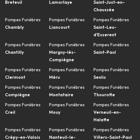
Breteuil
Lamorlaye
Saint-Just-en-
Chaussée
Pompes Funèbres
Pompes Funèbres
Pompes Funèbres
Chambly
Liancourt
Saint-Leu-
d'Esserent
Pompes Funèbres
Pompes Funèbres
Pompes Funèbres
Chantilly
Margny-lès-
Saint-Paul
Compiègne
Pompes Funèbres
Pompes Funèbres
Pompes Funèbres
Clermont
Méru
Senlis
Pompes Funèbres
Pompes Funèbres
Pompes Funèbres
Compiègne
Montataire
Thourotte
Pompes Funèbres
Pompes Funèbres
Pompes Funèbres
Creil
Mouy
Verneuil-en-
Halatte
Pompes Funèbres
Pompes Funèbres
Pompes Funèbres
Crépy-en-Valois
Nanteuil-le-
Villers-Saint-Paul