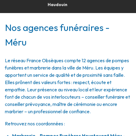
Haudouin
Nos agences funéraires -
Méru
Le réseau France Obsèques compte 12 agences de pompes
funèbres et marbrerie dans la ville de Méru. Les équipes y
apportent un service de qualité et de proximité sans faille.
Elles prônent des valeurs fortes : respect, écoute et
empathie. Leur présence au niveau local et leur expérience
font de chacun de vos interlocuteurs – conseiller funéraire et
conseiller prévoyance, maître de cérémonie ou encore
marbrier – un professionnel de confiance.
Retrouvez nos coordonnées :
Marbrerie - Pompes Funèbres Heurtevent Méru
-