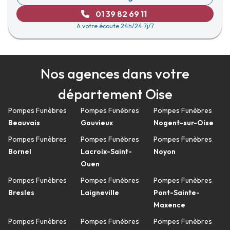
01 39 82 69 11
A votre écoute 24h/24 7j/7
Nos agences dans votre
département Oise
Pompes Funèbres
Pompes Funèbres
Pompes Funèbres
Beauvais
Gouvieux
Nogent-sur-Oise
Pompes Funèbres
Pompes Funèbres
Pompes Funèbres
Bornel
Lacroix-Saint-
Noyon
Ouen
Pompes Funèbres
Pompes Funèbres
Pompes Funèbres
Bresles
Laigneville
Pont-Sainte-
Maxence
Pompes Funèbres
Pompes Funèbres
Pompes Funèbres