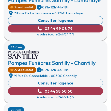
Pompes Funèbres Santilly - Lamorlaye
09h-12h
14h-18h
Ouvre bientôt
28 Rue De La Seigneurie
-
60260 Lamorlaye
Consulter l'agence
03 44 99 08 79
A votre écoute 24h/24 7j/7
24.0km
Pompes Funèbres Santilly - Chantilly
09h-12h
14h-18h
Ouvre bientôt
91 Rue Du Connétable
-
60500 Chantilly
Consulter l'agence
03 44 58 60 60
A votre écoute 24h/24 7j/7
28.7km