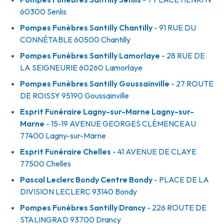
60300
Senlis
Pompes Funèbres Santilly Chantilly
- 91 RUE DU
CONNÉTABLE
60500
Chantilly
Pompes Funèbres Santilly Lamorlaye
- 28 RUE DE
LA SEIGNEURIE
60260
Lamorlaye
Pompes Funèbres Santilly Goussainville
- 27 ROUTE
DE ROISSY
95190
Goussainville
Esprit Funéraire Lagny-sur-Marne Lagny-sur-
Marne
- 15-19 AVENUE GEORGES CLÉMENCEAU
77400
Lagny-sur-Marne
Esprit Funéraire Chelles
- 41 AVENUE DE CLAYE
77500
Chelles
Pascal Leclerc Bondy Centre Bondy
- PLACE DE LA
DIVISION LECLERC
93140
Bondy
Pompes Funèbres Santilly Drancy
- 226 ROUTE DE
STALINGRAD
93700
Drancy