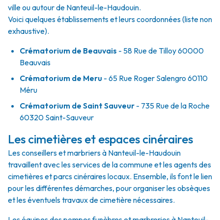
ville ou autour de Nanteuil-le-Haudouin.
Voici quelques établissements et leurs coordonnées (liste non
exhaustive).
Crématorium de Beauvais
- 58 Rue de Tilloy 60000
Beauvais
Crématorium de Meru
- 65 Rue Roger Salengro 60110
Méru
Crématorium de Saint Sauveur
- 735 Rue de la Roche
60320 Saint-Sauveur
Les cimetières et espaces cinéraires
Les conseillers et marbriers à Nanteuil-le-Haudouin
travaillent avec les services de la commune et les agents des
cimetières et parcs cinéraires locaux. Ensemble, ils font le lien
pour les différentes démarches, pour organiser les obsèques
et les éventuels travaux de cimetière nécessaires.
Les équipes des pompes funèbres et marbreries à Nanteuil-