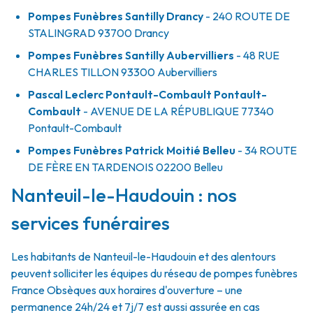
Pompes Funèbres Santilly Drancy
- 240 ROUTE DE
STALINGRAD
93700
Drancy
Pompes Funèbres Santilly Aubervilliers
- 48 RUE
CHARLES TILLON
93300
Aubervilliers
Pascal Leclerc Pontault-Combault Pontault-
Combault
- AVENUE DE LA RÉPUBLIQUE
77340
Pontault-Combault
Pompes Funèbres Patrick Moitié Belleu
- 34 ROUTE
DE FÈRE EN TARDENOIS
02200
Belleu
Nanteuil-le-Haudouin : nos
services funéraires
Les habitants de Nanteuil-le-Haudouin et des alentours
peuvent solliciter les équipes du réseau de pompes funèbres
France Obsèques aux horaires d'ouverture – une
permanence 24h/24 et 7j/7 est aussi assurée en cas