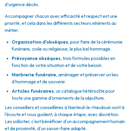
d'urgence décès.
Accompagner chacun avec efficacité et respect est une
priorité, et cela dans les différents secteurs inhérents au
métier.
Organisation d'obsèques
,
pour faire de la cérémonie
funéraire, civile ou religieuse, le plus bel hommage.
Prévoyance obsèques
,
trois formules possibles en
fonction de votre situation et de votre besoin.
Marbrerie funéraire
,
aménager et préserver un lieu
d'hommage et de souvenir.
Articles funéraires
,
un catalogue hétéroclite pour
toute une gamme d'ornements de la sépulture.
Les conseillers et conseillères à Nanteuil-le-Haudouin sont à
l'écoute et vous guident, à chaque étape, avec discrétion.
Les solliciter, c'est bénéficier d'un accompagnement humain
et de proximité, d'un savoir-faire adapté.