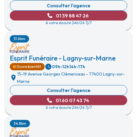
Consulter l'agence
01 39 88 47 26
A votre écoute 24h/24 7j/7
31.6km
Esprit Funéraire - Lagny-sur-Marne
09h-12h
14h-17h
Ouvre bientôt
15-19 Avenue Georges Clémenceau
-
77400 Lagny-sur-
Marne
Consulter l'agence
01 60 07 43 74
A votre écoute 24h/24 7j/7
34.8km