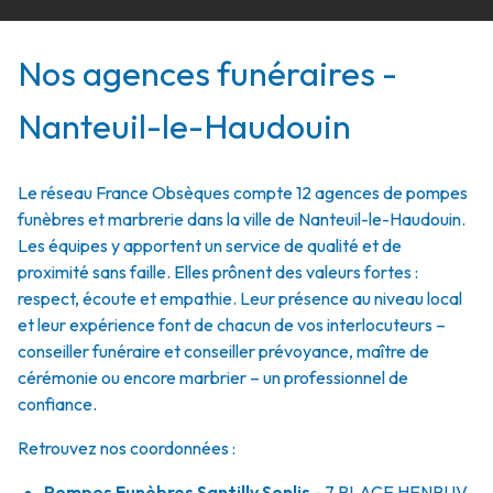
Nos agences funéraires -
Nanteuil-le-Haudouin
Le réseau France Obsèques compte 12 agences de pompes
funèbres et marbrerie dans la ville de Nanteuil-le-Haudouin.
Les équipes y apportent un service de qualité et de
proximité sans faille. Elles prônent des valeurs fortes :
respect, écoute et empathie. Leur présence au niveau local
et leur expérience font de chacun de vos interlocuteurs –
conseiller funéraire et conseiller prévoyance, maître de
cérémonie ou encore marbrier – un professionnel de
confiance.
Retrouvez nos coordonnées :
Pompes Funèbres Santilly Senlis
- 7 PLACE HENRI IV