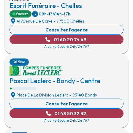
Esprit Funéraire - Chelles
09h-13h
14h-17h
Ouvert
41 Avenue De Claye
-
77500 Chelles
Consulter l'agence
01 60 20 74 69
A votre écoute 24h/24 7j/7
38.5km
Pascal Leclerc - Bondy - Centre
Place De La Division Leclerc
-
93140 Bondy
Consulter l'agence
01 48 50 32 32
A votre écoute 24h/24 7j/7