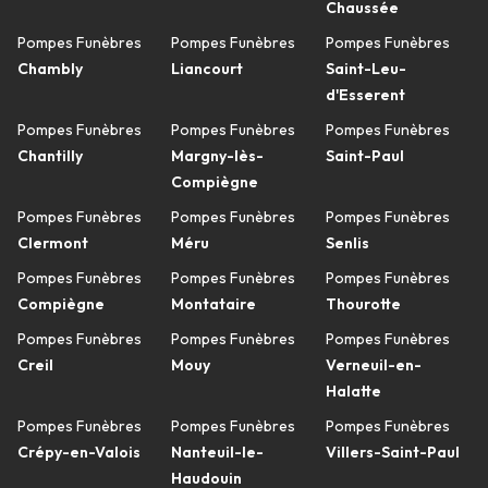
Chaussée
Pompes Funèbres
Pompes Funèbres
Pompes Funèbres
Chambly
Liancourt
Saint-Leu-
d'Esserent
Pompes Funèbres
Pompes Funèbres
Pompes Funèbres
Chantilly
Margny-lès-
Saint-Paul
Compiègne
Pompes Funèbres
Pompes Funèbres
Pompes Funèbres
Clermont
Méru
Senlis
Pompes Funèbres
Pompes Funèbres
Pompes Funèbres
Compiègne
Montataire
Thourotte
Pompes Funèbres
Pompes Funèbres
Pompes Funèbres
Creil
Mouy
Verneuil-en-
Halatte
Pompes Funèbres
Pompes Funèbres
Pompes Funèbres
Crépy-en-Valois
Nanteuil-le-
Villers-Saint-Paul
Haudouin