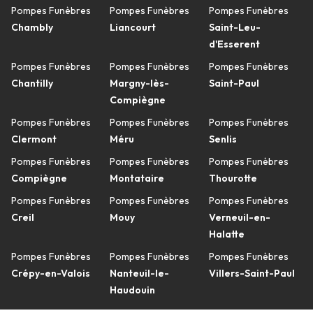
Pompes Funèbres
Pompes Funèbres
Pompes Funèbres
Chambly
Liancourt
Saint-Leu-
d'Esserent
Pompes Funèbres
Pompes Funèbres
Pompes Funèbres
Chantilly
Margny-lès-
Saint-Paul
Compiègne
Pompes Funèbres
Pompes Funèbres
Pompes Funèbres
Clermont
Méru
Senlis
Pompes Funèbres
Pompes Funèbres
Pompes Funèbres
Compiègne
Montataire
Thourotte
Pompes Funèbres
Pompes Funèbres
Pompes Funèbres
Creil
Mouy
Verneuil-en-
Halatte
Pompes Funèbres
Pompes Funèbres
Pompes Funèbres
Crépy-en-Valois
Nanteuil-le-
Villers-Saint-Paul
Haudouin