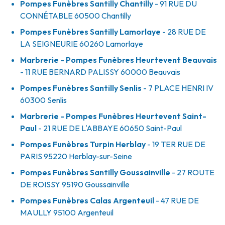
Pompes Funèbres Santilly Chantilly
- 91 RUE DU
CONNÉTABLE
60500
Chantilly
Pompes Funèbres Santilly Lamorlaye
- 28 RUE DE
LA SEIGNEURIE
60260
Lamorlaye
Marbrerie - Pompes Funèbres Heurtevent Beauvais
- 11 RUE BERNARD PALISSY
60000
Beauvais
Pompes Funèbres Santilly Senlis
- 7 PLACE HENRI IV
60300
Senlis
Marbrerie - Pompes Funèbres Heurtevent Saint-
Paul
- 21 RUE DE L'ABBAYE
60650
Saint-Paul
Pompes Funèbres Turpin Herblay
- 19 TER RUE DE
PARIS
95220
Herblay-sur-Seine
Pompes Funèbres Santilly Goussainville
- 27 ROUTE
DE ROISSY
95190
Goussainville
Pompes Funèbres Calas Argenteuil
- 47 RUE DE
MAULLY
95100
Argenteuil