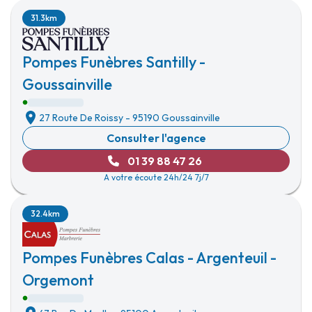
31.3km
Pompes Funèbres Santilly -
Goussainville
27 Route De Roissy
-
95190 Goussainville
Consulter l'agence
01 39 88 47 26
A votre écoute 24h/24 7j/7
32.4km
Pompes Funèbres Calas - Argenteuil -
Orgemont