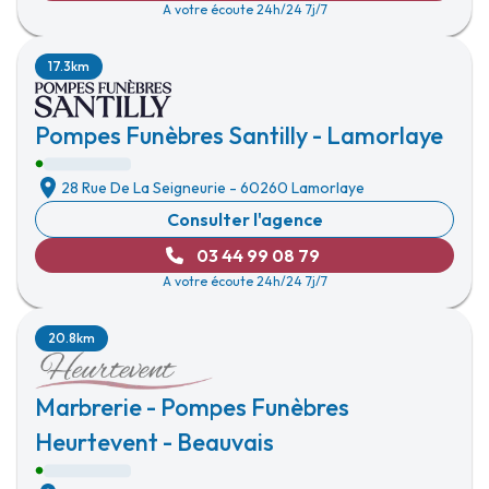
A votre écoute 24h/24 7j/7
17.3km
Pompes Funèbres Santilly - Lamorlaye
28 Rue De La Seigneurie
-
60260 Lamorlaye
Consulter l'agence
03 44 99 08 79
A votre écoute 24h/24 7j/7
20.8km
Marbrerie - Pompes Funèbres
Heurtevent - Beauvais