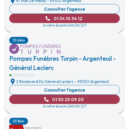
47 Rue De Maully
-
95100 Argenteuil
Consulter l'agence
01 34 10 34 12
A votre écoute 24h/24 7j/7
33.6km
Pompes Funèbres Turpin - Argenteuil -
Général Leclerc
2 Boulevard Du Général Leclerc
-
95100 Argenteuil
Consulter l'agence
01 30 25 09 20
A votre écoute 24h/24 7j/7
33.8km