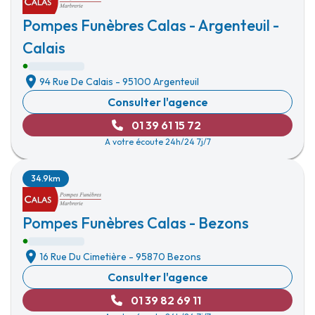
Pompes Funèbres Calas - Argenteuil -
Calais
94 Rue De Calais
-
95100 Argenteuil
Consulter l'agence
01 39 61 15 72
A votre écoute 24h/24 7j/7
34.9km
Pompes Funèbres Calas - Bezons
16 Rue Du Cimetière
-
95870 Bezons
Consulter l'agence
01 39 82 69 11