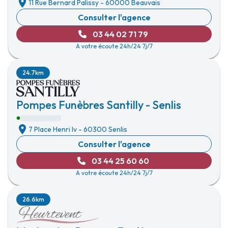
11 Rue Bernard Palissy
-
60000 Beauvais
Consulter l'agence
03 44 02 71 79
A votre écoute 24h/24 7j/7
24.7km
Pompes Funèbres Santilly - Senlis
7 Place Henri Iv
-
60300 Senlis
Consulter l'agence
03 44 25 60 60
A votre écoute 24h/24 7j/7
26.6km