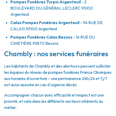
Pompes Funèbres Turpin Argenteuil
- 2
BOULEVARD DU GÉNÉRAL LECLERC
95100
Argenteuil
Calas Pompes Funèbres Argenteuil
- 94 RUE DE
CALAIS
95100
Argenteuil
Pompes Funèbres Calas Bezons
- 16 RUE DU
CIMETIÈRE
95870
Bezons
Chambly : nos services funéraires
Les habitants de Chambly et des alentours peuvent solliciter
les équipes du réseau de pompes funèbres France Obsèques
aux horaires d'ouverture – une permanence 24h/24 et 7j/7
est aussi assurée en cas d'urgence décès.
Accompagner chacun avec efficacité et respect est une
priorité, et cela dans les différents secteurs inhérents au
métier.