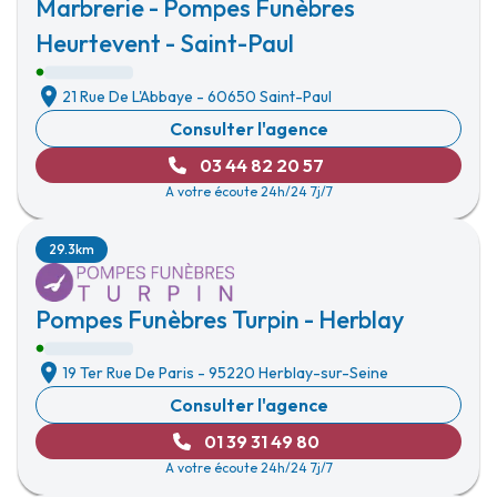
Marbrerie - Pompes Funèbres
Heurtevent - Saint-Paul
21 Rue De L'Abbaye
-
60650 Saint-Paul
Consulter l'agence
03 44 82 20 57
A votre écoute 24h/24 7j/7
29.3km
Pompes Funèbres Turpin - Herblay
19 Ter Rue De Paris
-
95220 Herblay-sur-Seine
Consulter l'agence
01 39 31 49 80
A votre écoute 24h/24 7j/7