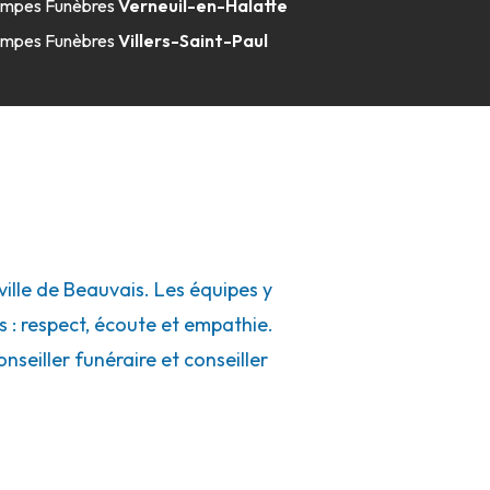
mpes Funèbres
Verneuil-en-Halatte
mpes Funèbres
Villers-Saint-Paul
lle de Beauvais. Les équipes y
s : respect, écoute et empathie.
seiller funéraire et conseiller