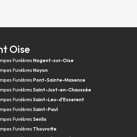
t Oise
mpes Funèbres
Nogent-sur-Oise
mpes Funèbres
Noyon
mpes Funèbres
Pont-Sainte-Maxence
mpes Funèbres
Saint-Just-en-Chaussée
mpes Funèbres
Saint-Leu-d'Esserent
mpes Funèbres
Saint-Paul
mpes Funèbres
Senlis
mpes Funèbres
Thourotte