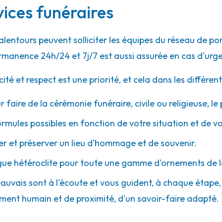
vices funéraires
53.8km
 alentours peuvent solliciter les équipes du réseau de
 - Les Mureaux
rmanence 24h/24 et 7j/7 est aussi assurée en cas d'urg
 et respect est une priorité, et cela dans les différent
r faire de la cérémonie funéraire, civile ou religieuse, l
ormules possibles en fonction de votre situation et de v
54.2km
 et préserver un lieu d'hommage et de souvenir.
le
gue hétéroclite pour toute une gamme d'ornements de l
eauvais sont à l'écoute et vous guident, à chaque étape, a
ment humain et de proximité, d'un savoir-faire adapté.