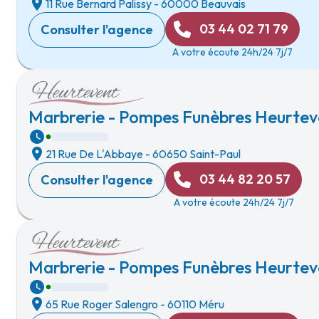
11 Rue Bernard Palissy
-
60000 Beauvais
03 44 02 71 79
Consulter l'agence
A votre écoute 24h/24 7j/7
Marbrerie - Pompes Funèbres Heurteve
21 Rue De L'Abbaye
-
60650 Saint-Paul
03 44 82 20 57
Consulter l'agence
A votre écoute 24h/24 7j/7
Marbrerie - Pompes Funèbres Heurtev
65 Rue Roger Salengro
-
60110 Méru