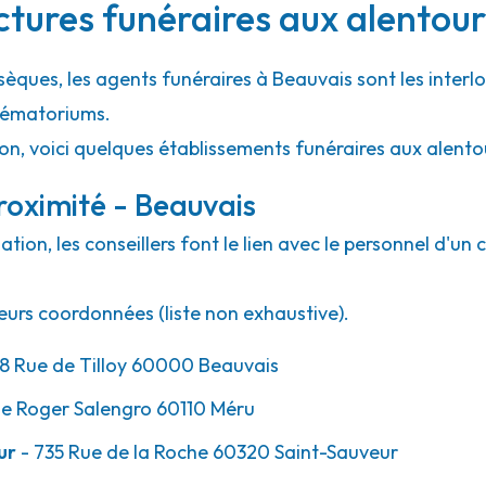
ctures funéraires aux alentour
sèques, les agents funéraires à Beauvais sont les interl
crématoriums.
ion, voici quelques établissements funéraires aux alent
roximité - Beauvais
ion, les conseillers font le lien avec le personnel d'un 
eurs coordonnées (liste non exhaustive).
8 Rue de Tilloy 60000 Beauvais
ue Roger Salengro 60110 Méru
ur
- 735 Rue de la Roche 60320 Saint-Sauveur