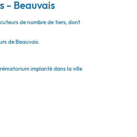
s - Beauvais
ocuteurs de nombre de tiers, dont
ours de Beauvais.
crématorium implanté dans la ville