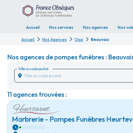
Accueil
Nos services
Nos agences
Nos val
Accueil
Nos Agences
Oise
Beauvais
Nos agences de pompes funèbres : Beauvais
Ville ou code postal
11 agences trouvées :
Marbrerie - Pompes Funèbres Heurtev