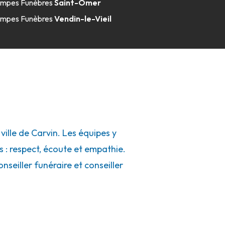
mpes Funèbres
Saint-Omer
mpes Funèbres
Vendin-le-Vieil
lle de Carvin. Les équipes y
s : respect, écoute et empathie.
seiller funéraire et conseiller