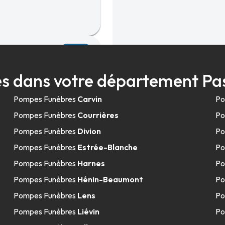
15.5km
t - Loos-en-
s dans votre département Pa
Pompes Funèbres
Carvin
Po
Pompes Funèbres
Courrières
Po
Pompes Funèbres
Divion
Po
Pompes Funèbres
Estrée-Blanche
Po
Pompes Funèbres
Harnes
Po
17.4km
Pompes Funèbres
Hénin-Beaumont
Po
Pompes Funèbres
Lens
Po
Pompes Funèbres
Liévin
Po