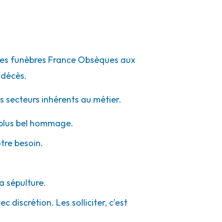
mpes funèbres France Obsèques aux
 décès.
s secteurs inhérents au métier.
e plus bel hommage.
otre besoin.
a sépulture.
 discrétion. Les solliciter, c'est