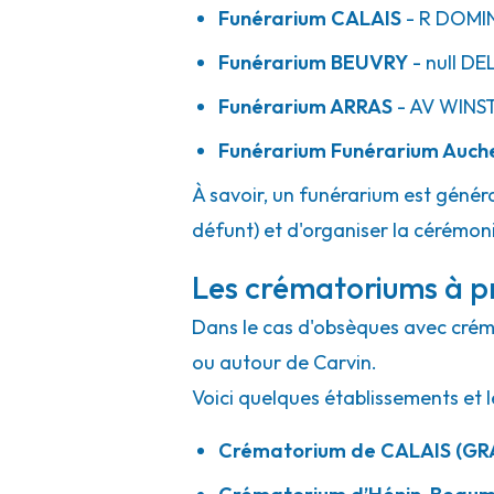
Funérarium
CALAIS
- R
DOMIN
Funérarium
BEUVRY
- null
DE
Funérarium
ARRAS
- AV
WINST
Funérarium
Funérarium Auch
À savoir, un funérarium est généra
défunt) et d'organiser la cérémonie
Les crématoriums à pr
Dans le cas d'obsèques avec crémat
ou autour de Carvin.
Voici quelques établissements et l
Crématorium de CALAIS (GR