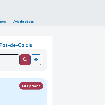
eurs
Avis de décès
 Pas-de-Calais
La + proche