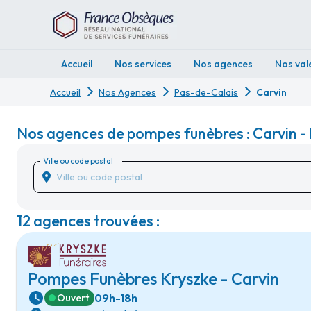
Accueil
Nos services
Nos agences
Nos val
Accueil
Nos Agences
Pas-de-Calais
Carvin
Nos agences de pompes funèbres : Carvin -
Ville ou code postal
12 agences trouvées :
Pompes Funèbres Kryszke - Carvin
09h-18h
Ouvert