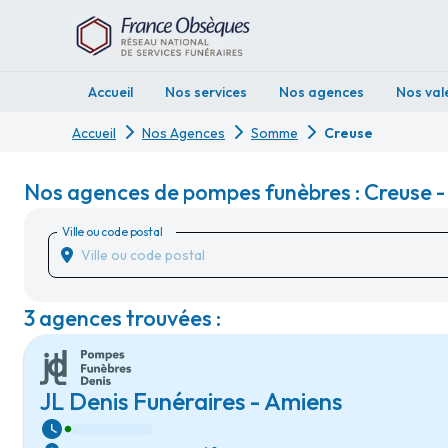
Accueil
Nos services
Nos agences
Nos val
Accueil
Nos Agences
Somme
Creuse
Nos agences de pompes funèbres : Creuse
Ville ou code postal
3 agences trouvées :
JL Denis Funéraires - Amiens