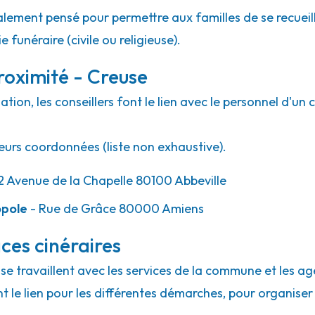
lement pensé pour permettre aux familles de se recueill
 funéraire (civile ou religieuse).
roximité - Creuse
ion, les conseillers font le lien avec le personnel d'un 
eurs coordonnées (liste non exhaustive).
2 Avenue de la Chapelle 80100 Abbeville
opole
- Rue de Grâce 80000 Amiens
ces cinéraires
use travaillent avec les services de la commune et les ag
ont le lien pour les différentes démarches, pour organiser