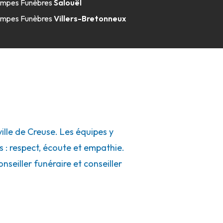
mpes Funèbres
Salouël
mpes Funèbres
Villers-Bretonneux
lle de Creuse. Les équipes y
s : respect, écoute et empathie.
seiller funéraire et conseiller