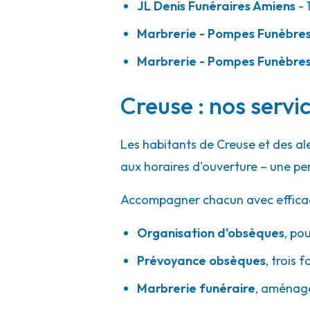
JL Denis Funéraires Amiens
- 
Marbrerie - Pompes Funèbre
Marbrerie - Pompes Funèbres
Creuse : nos servi
Les habitants de Creuse et des a
aux horaires d'ouverture – une pe
Accompagner chacun avec efficacité
Organisation d'obsèques
,
pou
Prévoyance obsèques
,
trois f
Marbrerie funéraire
,
aménager