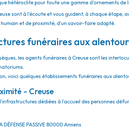
gue hétéroclite pour toute une gamme d'ornements de l
reuse sont à l'écoute et vous guident, à chaque étape, avec
umain et de proximité, d'un savoir-faire adapté.
ctures funéraires aux alentour
sèques, les agents funéraires à Creuse sont les interloc
matoriums.
ion, voici quelques établissements funéraires aux alento
ximité - Creuse
'infrastructures dédiées à l'accueil des personnes défun
A DÉFENSE PASSIVE
80000
Amiens