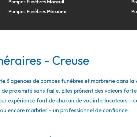
Pompes Funèbres
Moreuil
Po
Pompes Funèbres
Péronne
Po
éraires - Creuse
 3 agences de pompes funèbres et marbrerie dans la vi
 de proximité sans faille. Elles prônent des valeurs forte
eur expérience font de chacun de vos interlocuteurs – con
ou encore marbrier – un professionnel de confiance.