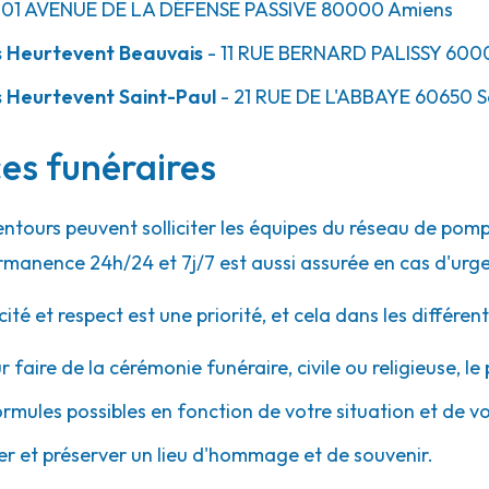
101 AVENUE DE LA DÉFENSE PASSIVE
80000
Amiens
s Heurtevent Beauvais
- 11 RUE BERNARD PALISSY
600
 Heurtevent Saint-Paul
- 21 RUE DE L'ABBAYE
60650
S
ces funéraires
lentours peuvent solliciter les équipes du réseau de p
rmanence 24h/24 et 7j/7 est aussi assurée en cas d'urg
 et respect est une priorité, et cela dans les différent
r faire de la cérémonie funéraire, civile ou religieuse, l
ormules possibles en fonction de votre situation et de v
 et préserver un lieu d'hommage et de souvenir.