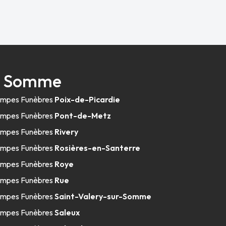
nt Somme
mpes Funèbres
Poix-de-Picardie
mpes Funèbres
Pont-de-Metz
mpes Funèbres
Rivery
mpes Funèbres
Rosières-en-Santerre
mpes Funèbres
Roye
mpes Funèbres
Rue
mpes Funèbres
Saint-Valery-sur-Somme
mpes Funèbres
Saleux