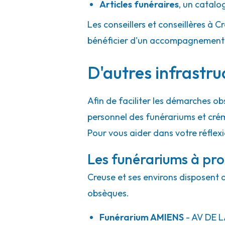
Articles funéraires
,
un catalo
Les conseillers et conseillères à C
bénéficier d'un accompagnement h
D'autres infrastru
Afin de faciliter les démarches ob
personnel des funérariums et cré
Pour vous aider dans votre réflex
Les funérariums à pro
Creuse et ses environs disposent d
obsèques.
Funérarium
AMIENS
- AV
DE L