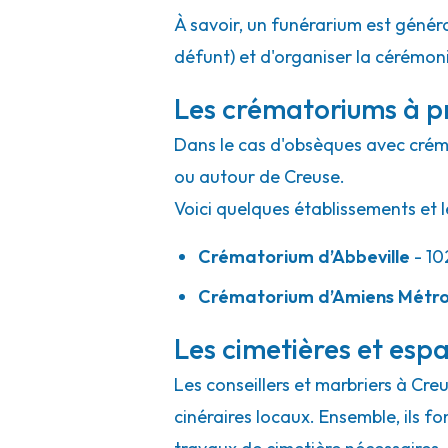
À savoir, un funérarium est généra
défunt) et d'organiser la cérémonie
Les crématoriums à p
Dans le cas d'obsèques avec crémat
ou autour de Creuse.
Voici quelques établissements et l
Crématorium d’Abbeville
- 10
Crématorium d’Amiens Métr
Les cimetières et espa
Les conseillers et marbriers à Cre
cinéraires locaux. Ensemble, ils f