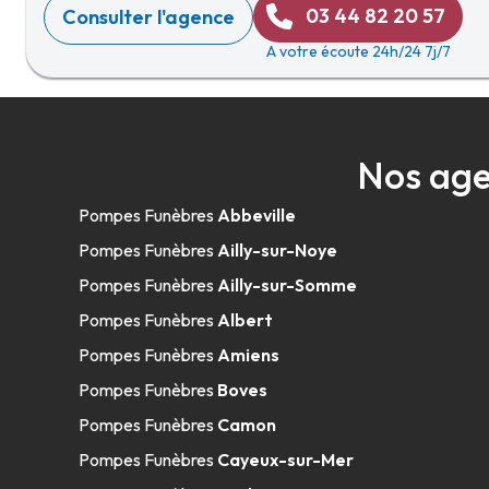
03 44 82 20 57
Consulter l'agence
A votre écoute 24h/24 7j/7
Nos age
Pompes Funèbres
Abbeville
Pompes Funèbres
Ailly-sur-Noye
Pompes Funèbres
Ailly-sur-Somme
Pompes Funèbres
Albert
Pompes Funèbres
Amiens
Pompes Funèbres
Boves
Pompes Funèbres
Camon
Pompes Funèbres
Cayeux-sur-Mer