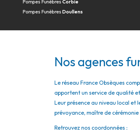
Pompes Funèbres
Corbie
Pompes Funèbres
Doullens
Nos agences fun
Le réseau France Obsèques compte
apportent un service de qualité et
Leur présence au niveau local et l
prévoyance, maître de cérémonie 
Retrouvez nos coordonnées :