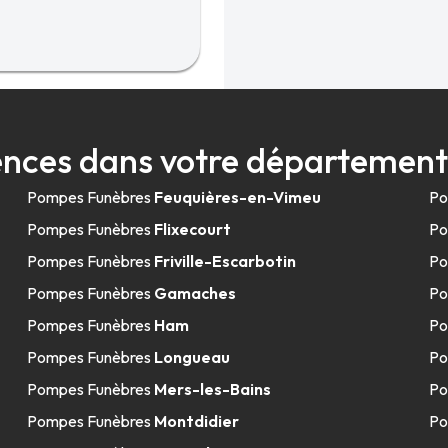
nces dans votre départeme
Pompes Funèbres
Feuquières-en-Vimeu
Po
Pompes Funèbres
Flixecourt
Po
Pompes Funèbres
Friville-Escarbotin
Po
Pompes Funèbres
Gamaches
Po
Pompes Funèbres
Ham
Po
Pompes Funèbres
Longueau
Po
Pompes Funèbres
Mers-les-Bains
Po
Pompes Funèbres
Montdidier
Po