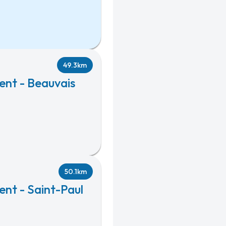
49.3km
ent - Beauvais
50.1km
nt - Saint-Paul