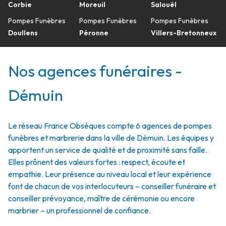
Corbie
Moreuil
Salouël
Pompes Funèbres
Pompes Funèbres
Pompes Funèbres
Doullens
Péronne
Villers-Bretonneux
Nos agences funéraires -
Démuin
Le réseau France Obsèques compte 6 agences de pompes
funèbres et marbrerie dans la ville de Démuin. Les équipes y
apportent un service de qualité et de proximité sans faille.
Elles prônent des valeurs fortes : respect, écoute et
empathie. Leur présence au niveau local et leur expérience
font de chacun de vos interlocuteurs – conseiller funéraire et
conseiller prévoyance, maître de cérémonie ou encore
marbrier – un professionnel de confiance.