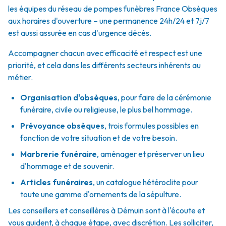
les équipes du réseau de pompes funèbres France Obsèques
aux horaires d'ouverture – une permanence 24h/24 et 7j/7
est aussi assurée en cas d'urgence décès.
Accompagner chacun avec efficacité et respect est une
priorité, et cela dans les différents secteurs inhérents au
métier.
Organisation d'obsèques
,
pour faire de la cérémonie
funéraire, civile ou religieuse, le plus bel hommage.
Prévoyance obsèques
,
trois formules possibles en
fonction de votre situation et de votre besoin.
Marbrerie funéraire
,
aménager et préserver un lieu
d'hommage et de souvenir.
Articles funéraires
,
un catalogue hétéroclite pour
toute une gamme d'ornements de la sépulture.
Les conseillers et conseillères à Démuin sont à l'écoute et
vous guident, à chaque étape, avec discrétion. Les solliciter,