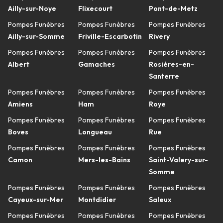
Ailly-sur-Noye
Flixecourt
Pont-de-Metz
Pompes Funèbres
Pompes Funèbres
Pompes Funèbres
Ailly-sur-Somme
Friville-Escarbotin
Rivery
Pompes Funèbres
Pompes Funèbres
Pompes Funèbres
Albert
Gamaches
Rosières-en-
Santerre
Pompes Funèbres
Pompes Funèbres
Pompes Funèbres
Amiens
Ham
Roye
Pompes Funèbres
Pompes Funèbres
Pompes Funèbres
Boves
Longueau
Rue
Pompes Funèbres
Pompes Funèbres
Pompes Funèbres
Camon
Mers-les-Bains
Saint-Valery-sur-
Somme
Pompes Funèbres
Pompes Funèbres
Pompes Funèbres
Cayeux-sur-Mer
Montdidier
Saleux
Pompes Funèbres
Pompes Funèbres
Pompes Funèbres