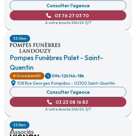
Consulter l'agence
03 76 27 03 70
A votre écoute 24h/24 7j/7
53.0km
Pompes Funèbres Palet - Saint-
Quentin
09h-12h
14h-18h
Ouvre bientôt
108 Rue Georges Pompidou
-
02100 Saint-Quentin
Consulter l'agence
03 23 08 16 83
A votre écoute 24h/24 7j/7
53.9km