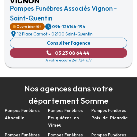
Pompes Funèbres Associés Vignon -
Saint-Quentin
09h-12h
14h-19h
Ouvre bientôt
12 Place Carnot
-
02100 Saint-Quentin
Consulter l'agence
03 23 08 64 44
A votre écoute 24h/24 7j/7
Nos agences dans votre
département Somme
Pompes Funèbres
Pompes Funèbres
Pompes Funèbres
Abbeville
Feuquières-en-
Poix-de-Picardie
Vimeu
Pompes Funèbres
Pompes Funèbres
Pompes Funèbres