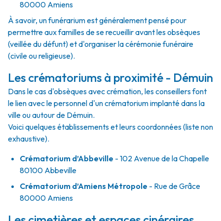
80000
Amiens
À savoir, un funérarium est généralement pensé pour
permettre aux familles de se recueillir avant les obsèques
(veillée du défunt) et d'organiser la cérémonie funéraire
(civile ou religieuse).
Les crématoriums à proximité - Démuin
Dans le cas d'obsèques avec crémation, les conseillers font
le lien avec le personnel d'un crématorium implanté dans la
ville ou autour de Démuin.
Voici quelques établissements et leurs coordonnées (liste non
exhaustive).
Crématorium d’Abbeville
- 102 Avenue de la Chapelle
80100 Abbeville
Crématorium d’Amiens Métropole
- Rue de Grâce
80000 Amiens
Les cimetières et espaces cinéraires