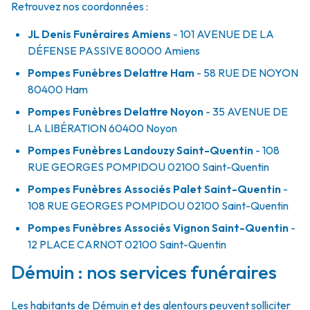
Retrouvez nos coordonnées :
JL Denis Funéraires Amiens
- 101 AVENUE DE LA
DÉFENSE PASSIVE
80000
Amiens
Pompes Funèbres Delattre Ham
- 58 RUE DE NOYON
80400
Ham
Pompes Funèbres Delattre Noyon
- 35 AVENUE DE
LA LIBÉRATION
60400
Noyon
Pompes Funèbres Landouzy Saint-Quentin
- 108
RUE GEORGES POMPIDOU
02100
Saint-Quentin
Pompes Funèbres Associés Palet Saint-Quentin
-
108 RUE GEORGES POMPIDOU
02100
Saint-Quentin
Pompes Funèbres Associés Vignon Saint-Quentin
-
12 PLACE CARNOT
02100
Saint-Quentin
Démuin : nos services funéraires
Les habitants de Démuin et des alentours peuvent solliciter