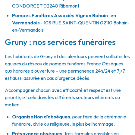
CONDORCET
02240
Ribemont
Pompes Funèbres Associés Vignon Bohain-en-
Vermandois
- 108 RUE SAINT-QUENTIN
02110
Bohain-
en-Vermandois
Gruny : nos services funéraires
Les habitants de Gruny et des alentours peuvent solliciter les
équipes du réseau de pompes funèbres France Obsèques
aux horaires d'ouverture – une permanence 24h/24 et 7j/7
est aussi assurée en cas d'urgence décès.
Accompagner chacun avec efficacité et respect est une
priorité, et cela dans les différents secteurs inhérents au
métier.
Organisation d'obsèques
,
pour faire de la cérémonie
funéraire, civile ou religieuse, le plus bel hommage.
Prévoyance obsèques
,
trois formules possibles en