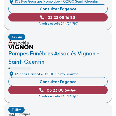
108 Rue Georges Pompidou
-
02100 Saint-Quentin
Consulter l'agence
03 23 08 16 83
A votre écoute 24h/24 7j/7
33.9km
Pompes Funèbres Associés Vignon -
Saint-Quentin
12 Place Carnot
-
02100 Saint-Quentin
Consulter l'agence
03 23 08 64 44
A votre écoute 24h/24 7j/7
41.5km