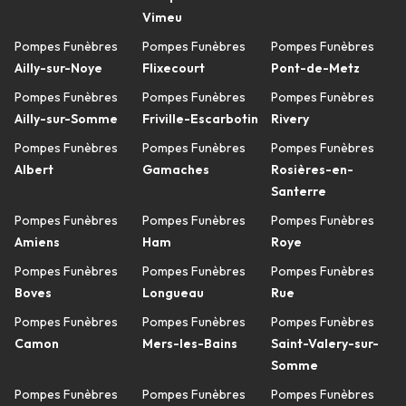
Vimeu
Pompes Funèbres
Pompes Funèbres
Pompes Funèbres
Ailly-sur-Noye
Flixecourt
Pont-de-Metz
Pompes Funèbres
Pompes Funèbres
Pompes Funèbres
Ailly-sur-Somme
Friville-Escarbotin
Rivery
Pompes Funèbres
Pompes Funèbres
Pompes Funèbres
Albert
Gamaches
Rosières-en-
Santerre
Pompes Funèbres
Pompes Funèbres
Pompes Funèbres
Amiens
Ham
Roye
Pompes Funèbres
Pompes Funèbres
Pompes Funèbres
Boves
Longueau
Rue
Pompes Funèbres
Pompes Funèbres
Pompes Funèbres
Camon
Mers-les-Bains
Saint-Valery-sur-
Somme
Pompes Funèbres
Pompes Funèbres
Pompes Funèbres