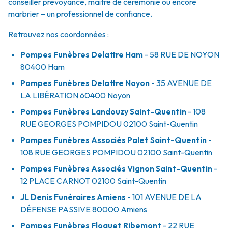
conseiller prévoyance, maître de cérémonie ou encore
marbrier – un professionnel de confiance.
Retrouvez nos coordonnées :
Pompes Funèbres Delattre Ham
- 58 RUE DE NOYON
80400
Ham
Pompes Funèbres Delattre Noyon
- 35 AVENUE DE
LA LIBÉRATION
60400
Noyon
Pompes Funèbres Landouzy Saint-Quentin
- 108
RUE GEORGES POMPIDOU
02100
Saint-Quentin
Pompes Funèbres Associés Palet Saint-Quentin
-
108 RUE GEORGES POMPIDOU
02100
Saint-Quentin
Pompes Funèbres Associés Vignon Saint-Quentin
-
12 PLACE CARNOT
02100
Saint-Quentin
JL Denis Funéraires Amiens
- 101 AVENUE DE LA
DÉFENSE PASSIVE
80000
Amiens
Pompes Funèbres Floquet Ribemont
- 22 RUE