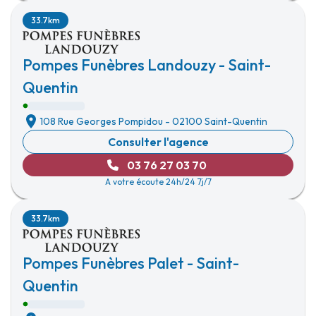
33.7km
Pompes Funèbres Landouzy - Saint-
Quentin
108 Rue Georges Pompidou
-
02100 Saint-Quentin
Consulter l'agence
03 76 27 03 70
A votre écoute 24h/24 7j/7
33.7km
Pompes Funèbres Palet - Saint-
Quentin