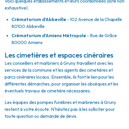
Voici quelques établissements et leurs coordonnées (liste non
exhaustive).
Crématorium d’Abbeville
- 102 Avenue de la Chapelle
80100 Abbeville
Crématorium d’Amiens Métropole
- Rue de Grâce
80000 Amiens
Les cimetières et espaces cinéraires
Les conseillers et marbriers à Gruny travaillent avec les
services de la commune et les agents des cimetières et
parcs cinéraires locaux. Ensemble, ils font le lien pour les
différentes démarches, pour organiser les obsèques et les
éventuels travaux de cimetière nécessaires.
Les équipes des pompes funèbres et marbreries à Gruny
restent à votre écoute. N'hésitez pas à les solliciter pour
toute question ou demande de devis.