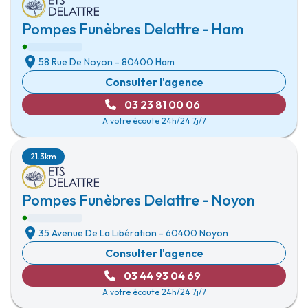
Pompes Funèbres Delattre - Ham
58 Rue De Noyon
-
80400 Ham
Consulter l'agence
03 23 81 00 06
A votre écoute 24h/24 7j/7
21.3km
Pompes Funèbres Delattre - Noyon
35 Avenue De La Libération
-
60400 Noyon
Consulter l'agence
03 44 93 04 69
A votre écoute 24h/24 7j/7