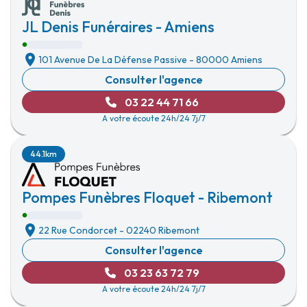
JL Denis Funéraires - Amiens
101 Avenue De La Défense Passive
-
80000 Amiens
Consulter l'agence
03 22 44 71 66
A votre écoute 24h/24 7j/7
44.1km
Pompes Funèbres Floquet - Ribemont
22 Rue Condorcet
-
02240 Ribemont
Consulter l'agence
03 23 63 72 79
A votre écoute 24h/24 7j/7