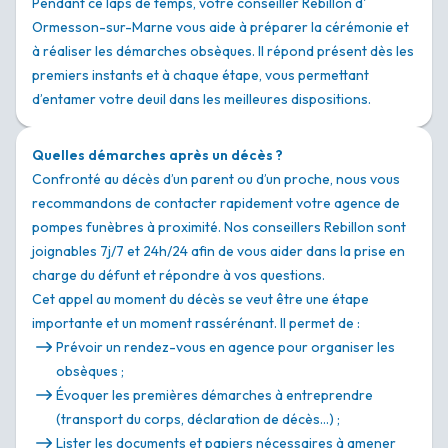
Pendant ce laps de temps, votre conseiller Rebillon d'
Ormesson-sur-Marne vous aide à préparer la cérémonie et
à réaliser les démarches obsèques. Il répond présent dès les
premiers instants et à chaque étape, vous permettant
d’entamer votre deuil dans les meilleures dispositions.
Quelles démarches après un décès ?
Confronté au décès d’un parent ou d’un proche, nous vous
recommandons de contacter rapidement votre agence de
pompes funèbres à proximité. Nos conseillers Rebillon sont
joignables 7j/7 et 24h/24 afin de vous aider dans la prise en
charge du défunt et répondre à vos questions.
Cet appel au moment du décès se veut être une étape
importante et un moment rassérénant. Il permet de :
Prévoir un rendez-vous en agence pour organiser les
obsèques ;
Évoquer les premières démarches à entreprendre
(transport du corps, déclaration de décès…) ;
Lister les documents et papiers nécessaires à amener