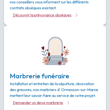
nos conseillers vous informent sur les différents
contrats obsèques existant.
Découvrir la prévoyance obsèques
Marbrerie funéraire
Installation et entretien de la sépulture, rénovation
des gravures, nos marbriers d' Ormesson-sur-Marne
mettent leur savoir-faire au service de votre projet.
Demander un devis marbrerie