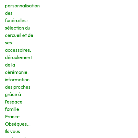
personnalisation
des
funérailles :
sélection du
cercueil et de
ses
accessoires,
déroulement
de la
cérémonie,
information
des proches
grâce à
l’espace
famille
France
Obsèques…
Ils vous