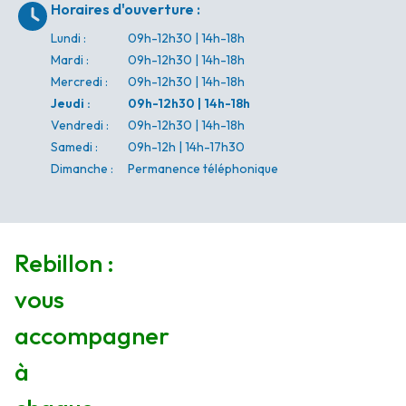
Horaires d'ouverture
:
Lundi
:
09h-12h30 | 14h-18h
Mardi
:
09h-12h30 | 14h-18h
Mercredi
:
09h-12h30 | 14h-18h
Jeudi
:
09h-12h30 | 14h-18h
Vendredi
:
09h-12h30 | 14h-18h
Samedi
:
09h-12h | 14h-17h30
Dimanche
:
Permanence téléphonique
Rebillon :
vous
accompagner
à