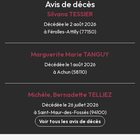
Avis de décès
Silvana
TESSIER
Décédée le 2 août 2026
à Férolles-Attilly (77150)
Marguerite Marie
TANGUY
Décédée le 1 août 2026
à Achun (58110)
Michèle, Bernadette
TELLIEZ
Décédée le 26 juillet 2026
à Saint-Maur-des-Fossés (94100)
Voir tous les avis de décès