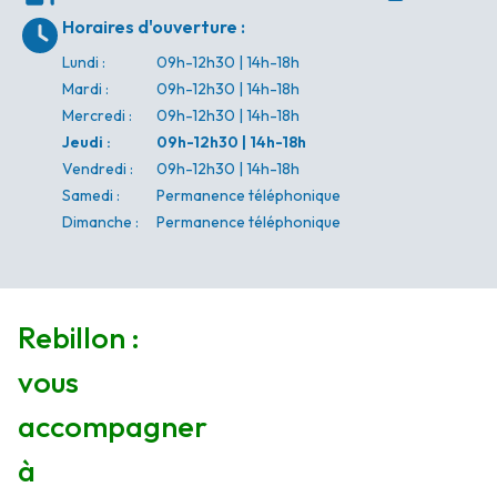
Horaires d'ouverture
:
Lundi
:
09h-12h30 | 14h-18h
Mardi
:
09h-12h30 | 14h-18h
Mercredi
:
09h-12h30 | 14h-18h
Jeudi
:
09h-12h30 | 14h-18h
Vendredi
:
09h-12h30 | 14h-18h
Samedi
:
Permanence téléphonique
Dimanche
:
Permanence téléphonique
Rebillon :
vous
accompagner
à