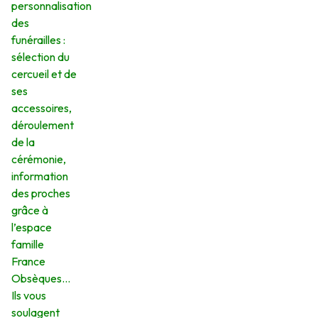
personnalisation
des
funérailles :
sélection du
cercueil et de
ses
accessoires,
déroulement
de la
cérémonie,
information
des proches
grâce à
l’espace
famille
France
Obsèques…
Ils vous
soulagent