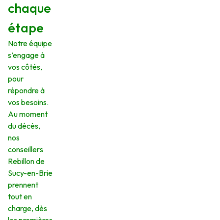
chaque
étape
Notre équipe
s’engage à
vos côtés,
pour
répondre à
vos besoins.
Au moment
du décès,
nos
conseillers
Rebillon de
Sucy-en-Brie
prennent
tout en
charge, dès