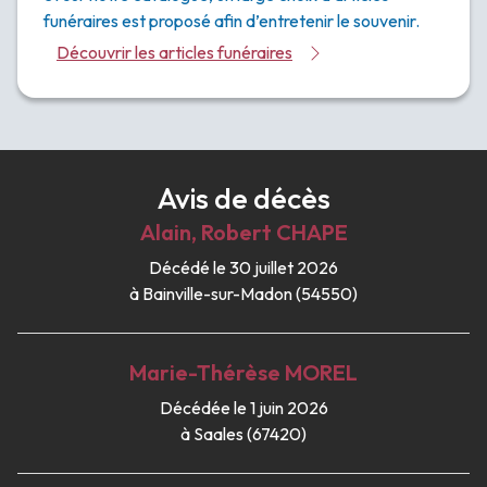
funéraires est proposé afin d’entretenir le souvenir.
Découvrir les articles funéraires
Avis de décès
Alain, Robert
CHAPE
Décédé le 30 juillet 2026
à Bainville-sur-Madon (54550)
Marie-Thérèse
MOREL
Décédée le 1 juin 2026
à Saales (67420)