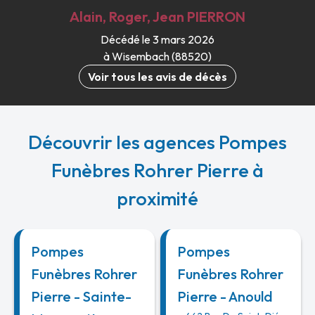
Alain, Roger, Jean
PIERRON
Décédé le 3 mars 2026
à Wisembach (88520)
Voir tous les avis de décès
Découvrir les agences Pompes
Funèbres Rohrer Pierre à
proximité
Pompes
Pompes
Funèbres Rohrer
Funèbres Rohrer
Pierre - Sainte-
Pierre - Anould