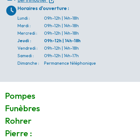
Bertrimoutier
Horaires d'ouverture
:
Lundi
:
09h-12h | 14h-18h
Mardi
:
09h-12h | 14h-18h
Mercredi
:
09h-12h | 14h-18h
Jeudi
:
09h-12h | 14h-18h
Vendredi
:
09h-12h | 14h-18h
Samedi
:
09h-12h | 14h-17h
Dimanche
:
Permanence téléphonique
Pompes
Funèbres
Rohrer
Pierre :