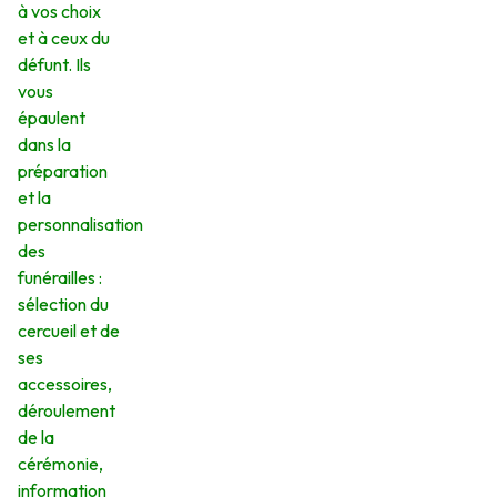
à vos choix
et à ceux du
défunt. Ils
vous
épaulent
dans la
préparation
et la
personnalisation
des
funérailles :
sélection du
cercueil et de
ses
accessoires,
déroulement
de la
cérémonie,
information