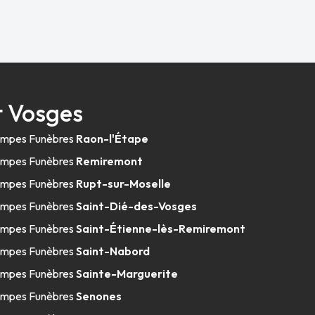
t Vosges
mpes Funèbres
Raon-l'Étape
mpes Funèbres
Remiremont
mpes Funèbres
Rupt-sur-Moselle
mpes Funèbres
Saint-Dié-des-Vosges
mpes Funèbres
Saint-Étienne-lès-Remiremont
mpes Funèbres
Saint-Nabord
mpes Funèbres
Sainte-Marguerite
mpes Funèbres
Senones