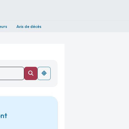
eurs
Avis de décès
ont