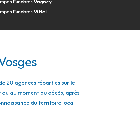
mpes Funèbres
Vagney
mpes Funèbres
Vittel
 Vosges
e 20 agences réparties sur le
nt ou au moment du décès, après
connaissance du territoire local