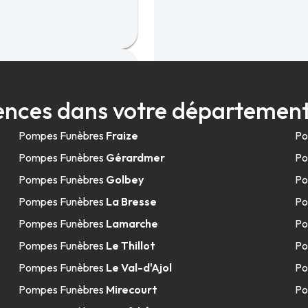
s
nces dans votre départemen
00 Bruyères
Pompes Funèbres
Fraize
Po
Pompes Funèbres
Gérardmer
Po
Pompes Funèbres
Golbey
Po
Pompes Funèbres
La Bresse
Po
Pompes Funèbres
Lamarche
Po
Pompes Funèbres
Le Thillot
Po
Pompes Funèbres
Le Val-d'Ajol
Po
Pompes Funèbres
Mirecourt
Po