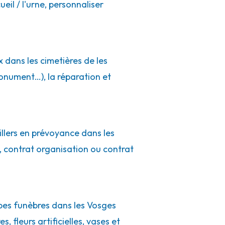
eil / l'urne, personnaliser
 dans les cimetières de les
onument…), la réparation et
illers en prévoyance dans les
, contrat organisation ou contrat
pes funèbres dans les Vosges
, fleurs artificielles, vases et