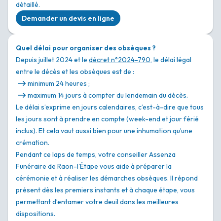
détaillé.
Demander un devis en ligne
Quel délai pour organiser des obsèques ?
Depuis juillet 2024 et le
décret n°2024-790
, le délai légal
entre le décès et les obsèques est de :
minimum 24 heures ;
maximum 14 jours à compter du lendemain du décès.
Le délai s’exprime en jours calendaires, c’est-à-dire que tous
les jours sont à prendre en compte (week-end et jour férié
inclus). Et cela vaut aussi bien pour une inhumation qu’une
crémation.
Pendant ce laps de temps, votre conseiller Assenza
Funéraire de Raon-l'Étape vous aide à préparer la
cérémonie et à réaliser les démarches obsèques. Il répond
présent dès les premiers instants et à chaque étape, vous
permettant d’entamer votre deuil dans les meilleures
dispositions.