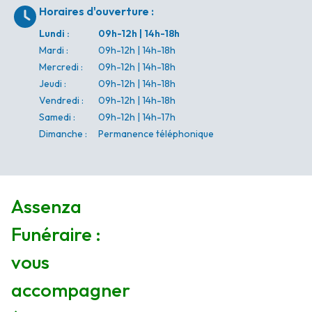
Horaires d'ouverture
:
Lundi
:
09h-12h | 14h-18h
Mardi
:
09h-12h | 14h-18h
Mercredi
:
09h-12h | 14h-18h
Jeudi
:
09h-12h | 14h-18h
Vendredi
:
09h-12h | 14h-18h
Samedi
:
09h-12h | 14h-17h
Dimanche
:
Permanence téléphonique
Assenza
Funéraire :
vous
accompagner