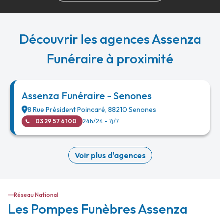
Découvrir les agences Assenza
Funéraire à proximité
Assenza Funéraire - Senones
8 Rue Président Poincaré
,
88210
Senones
03 29 57 61 00
24h/24 - 7j/7
Voir plus d'agences
Réseau National
Les Pompes Funèbres Assenza