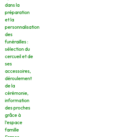
dans la
préparation
et la
personnalisation
des
funérailles :
sélection du
cercueil et de
ses
accessoires,
déroulement
de la
cérémonie,
information
des proches
grâce à
l’espace
famille