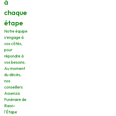
à
chaque
étape
Notre équipe
s’engage à
vos côtés,
pour
répondre à
vos besoins.
Au moment
du décès,
nos
conseillers
Assenza
Funéraire de
Raon-
l'Étape