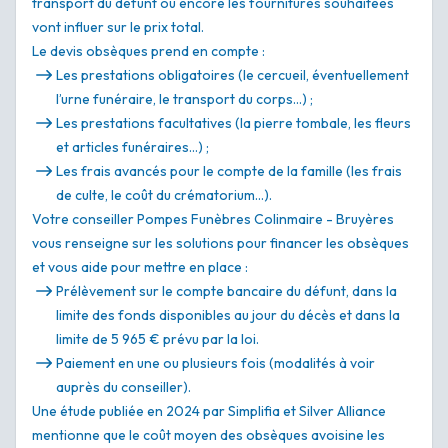
transport du défunt ou encore les fournitures souhaitées
vont influer sur le prix total.
Le devis obsèques prend en compte :
Les prestations obligatoires (le cercueil, éventuellement
l’urne funéraire, le transport du corps…) ;
Les prestations facultatives (la pierre tombale, les fleurs
et articles funéraires…) ;
Les frais avancés pour le compte de la famille (les frais
de culte, le coût du crématorium…).
Votre conseiller Pompes Funèbres Colinmaire - Bruyères
vous renseigne sur les solutions pour financer les obsèques
et vous aide pour mettre en place :
Prélèvement sur le compte bancaire du défunt, dans la
limite des fonds disponibles au jour du décès et dans la
limite de 5 965 € prévu par la loi.
Paiement en une ou plusieurs fois (modalités à voir
auprès du conseiller).
Une étude publiée en 2024 par Simplifia et Silver Alliance
mentionne que le coût moyen des obsèques avoisine les