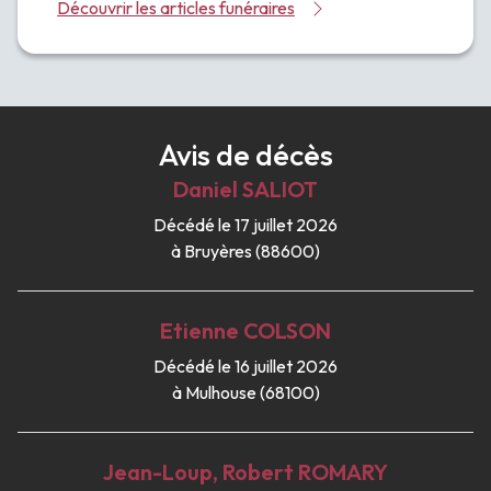
Découvrir les articles funéraires
Avis de décès
Daniel
SALIOT
Décédé le 17 juillet 2026
à Bruyères (88600)
Etienne
COLSON
Décédé le 16 juillet 2026
à Mulhouse (68100)
Jean-Loup, Robert
ROMARY