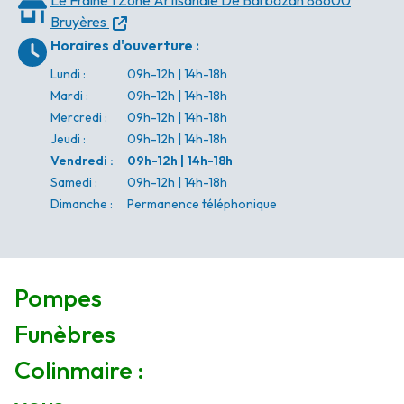
Le Fraine
1 Zone Artisanale De Barbazan
88600
Bruyères
Horaires d'ouverture
:
Lundi
:
09h-12h | 14h-18h
Mardi
:
09h-12h | 14h-18h
Mercredi
:
09h-12h | 14h-18h
Jeudi
:
09h-12h | 14h-18h
Vendredi
:
09h-12h | 14h-18h
Samedi
:
09h-12h | 14h-18h
Dimanche
:
Permanence téléphonique
Pompes
Funèbres
Colinmaire :