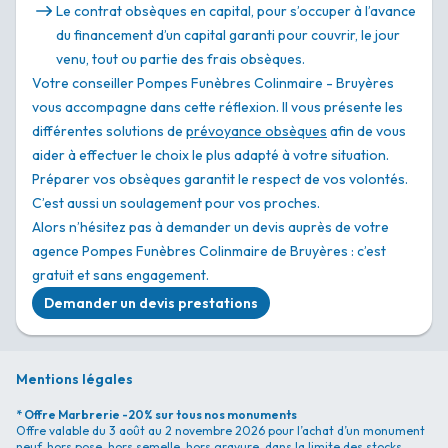
Le contrat obsèques en capital, pour s’occuper à l’avance
du financement d’un capital garanti pour couvrir, le jour
venu, tout ou partie des frais obsèques.
Votre conseiller Pompes Funèbres Colinmaire - Bruyères
vous accompagne dans cette réflexion. Il vous présente les
différentes solutions de
prévoyance obsèques
afin de vous
aider à effectuer le choix le plus adapté à votre situation.
Préparer vos obsèques garantit le respect de vos volontés.
C’est aussi un soulagement pour vos proches.
Alors n’hésitez pas à demander un devis auprès de votre
agence Pompes Funèbres Colinmaire de Bruyères : c’est
gratuit et sans engagement.
Demander un devis prestations
Mentions légales
* Offre Marbrerie -20% sur tous nos monuments
Offre valable du 3 août au 2 novembre 2026 pour l’achat d’un monument
neuf, hors pose, hors semelle, hors gravure, dans la limite des stocks