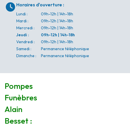
Horaires d'ouverture
:
Lundi
:
09h-12h | 14h-18h
Mardi
:
09h-12h | 14h-18h
Mercredi
:
09h-12h | 14h-18h
Jeudi
:
09h-12h | 14h-18h
Vendredi
:
09h-12h | 14h-18h
Samedi
:
Permanence téléphonique
Dimanche
:
Permanence téléphonique
Pompes
Funèbres
Alain
Besset :