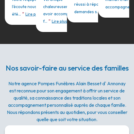
réussi à répondre à mes
l'écoute nous avons
chaleureusement pour
accompagne...
”
demandes s...
Lire plus
”
avoir accompagné notre
été...
Lire plus
”
f...
Lire plus
Nos savoir-faire au service des familles
Notre agence Pompes Funèbres Alain Besset d' Annonay
est reconnue pour son engagement à offrir un service de
qualité, sa connaissance des traditions locales et son
accompagnement personnalisé auprès de chaque famille.
Nous répondons présents au quotidien, pour vous conseiller
quelle que soit votre situation.