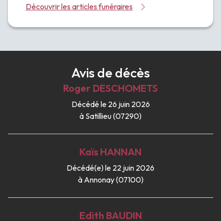
Découvrir les articles funéraires
Avis de décès
Roger
DESCHOMETS
Décédé le 26 juin 2026
à Satillieu (07290)
Kaïs
HANNAN
Décédé(e) le 22 juin 2026
à Annonay (07100)
Edith
BAUDIN