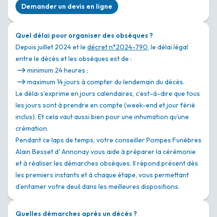
Demander un devis en ligne
Quel délai pour organiser des obsèques ?
Depuis juillet 2024 et le
décret n°2024-790
, le délai légal
entre le décès et les obsèques est de :
minimum 24 heures ;
maximum 14 jours à compter du lendemain du décès.
Le délai s’exprime en jours calendaires, c’est-à-dire que tous
les jours sont à prendre en compte (week-end et jour férié
inclus). Et cela vaut aussi bien pour une inhumation qu’une
crémation.
Pendant ce laps de temps, votre conseiller Pompes Funèbres
Alain Besset d' Annonay vous aide à préparer la cérémonie
et à réaliser les démarches obsèques. Il répond présent dès
les premiers instants et à chaque étape, vous permettant
d’entamer votre deuil dans les meilleures dispositions.
Quelles démarches après un décès ?