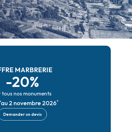
FFRE MARBRERIE
-20%
r tous nos monuments
*
u'au 2 novembre 2026
Demander un devis