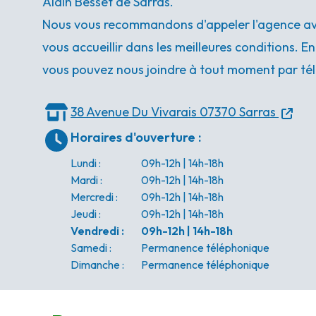
Alain Besset de Sarras.
Nous vous recommandons d'appeler l'agence ava
vous accueillir dans les meilleures conditions. E
vous pouvez nous joindre à tout moment par tél
38 Avenue Du Vivarais
07370 Sarras
Horaires d'ouverture
:
Lundi
:
09h-12h | 14h-18h
Mardi
:
09h-12h | 14h-18h
Mercredi
:
09h-12h | 14h-18h
Jeudi
:
09h-12h | 14h-18h
Vendredi
:
09h-12h | 14h-18h
Samedi
:
Permanence téléphonique
Dimanche
:
Permanence téléphonique