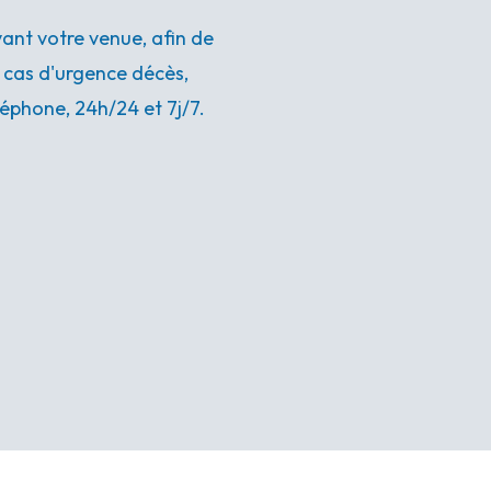
nt votre venue, afin de
n cas d'urgence décès,
éphone, 24h/24 et 7j/7.