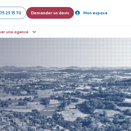
75 23 15 70
Demander un devis
Mon espace
ver une agence