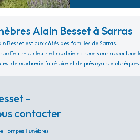
èbres Alain Besset à Sarras
n Besset est aux côtés des familles de Sarras.
hauffeurs-porteurs et marbriers : nous vous apportons le
ues, de marbrerie funéraire et de prévoyance obsèques
esset -
nous contacter
nce Pompes Funèbres