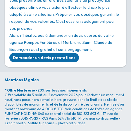
vous présente les différentes solutions de
prévoyance
obsèques
afin de vous aider à effectuer le choix le plus
adapté à votre situation. Préparer vos obsèques garantit le
respect de vos volontés. C’est aussi un soulagement pour
vos proches.
Alors n’hésitez pas à demander un devis auprès de votre
agence Pompes Funèbres et Marbrerie Saint-Claude de
Besançon : c’est gratuit et sans engagement.
Demander un devis prestations
Mentions légales
* Offre Marbrerie -20% sur tous nos monuments
Offre valable du 3 août au 2 novembre 2026 pour l’achat d’un monument
neuf, hors pose, hors semelle, hors gravure, dans la limite des stocks
disponibles de monuments et de la disponibilité des granits. Remise d’un
montant maximum de 4 000 € TTC. Voir conditions de l’offre en agence.
FUNECAP HOLDING, SAS au capital social de 180 823 693 € - 17, rue de
l’Arrivée 75015 PARIS – RCS Paris 524 716 610. Photo non contractuelle -
Crédit photo : Sottile funéraire - photo retouchée.