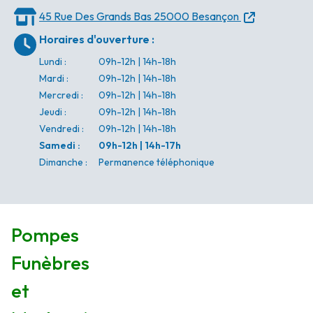
45 Rue Des Grands Bas
25000 Besançon
Horaires d'ouverture
:
Lundi
:
09h-12h | 14h-18h
Mardi
:
09h-12h | 14h-18h
Mercredi
:
09h-12h | 14h-18h
Jeudi
:
09h-12h | 14h-18h
Vendredi
:
09h-12h | 14h-18h
Samedi
:
09h-12h | 14h-17h
Dimanche
:
Permanence téléphonique
Pompes
Funèbres
et