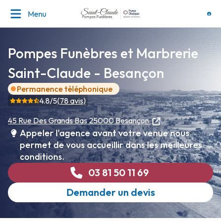
Menu
Pompes Funèbres et Marbrerie
Saint-Claude - Besançon
Permanence téléphonique
4.8
/5
(
78
avis)
45 Rue Des Grands Bas
25000 Besançon
Appeler l'agence avant votre venue nous
permet de vous accueillir dans les meilleures
conditions.
03 81 50 11 69
Demander un devis