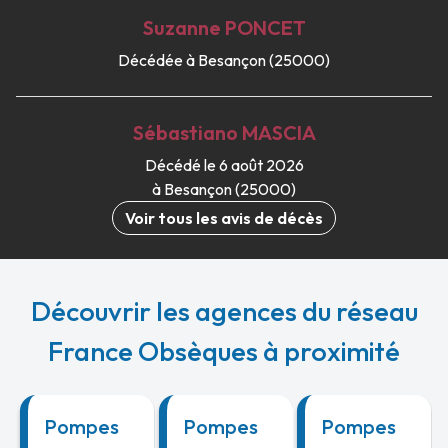
Suzanne
PONCET
Décédée à Besançon (25000)
Sébastiano
MASCIA
Décédé le 6 août 2026
à Besançon (25000)
Voir tous les avis de décès
Découvrir les agences du réseau
France Obsèques à proximité
Pompes
Pompes
Pompes