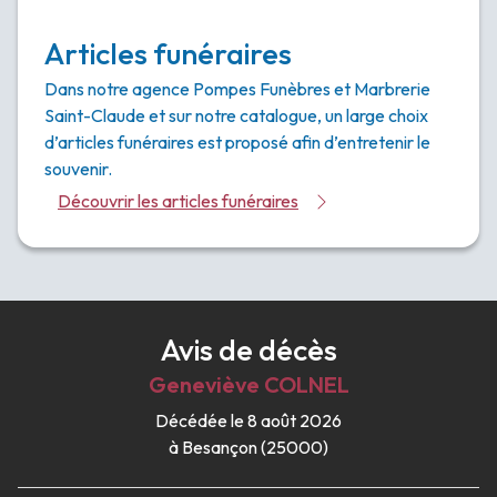
Articles funéraires
Dans notre agence Pompes Funèbres et Marbrerie
Saint-Claude et sur notre catalogue, un large choix
d’articles funéraires est proposé afin d’entretenir le
souvenir.
Découvrir les articles funéraires
Avis de décès
Geneviève
COLNEL
Décédée le 8 août 2026
à Besançon (25000)