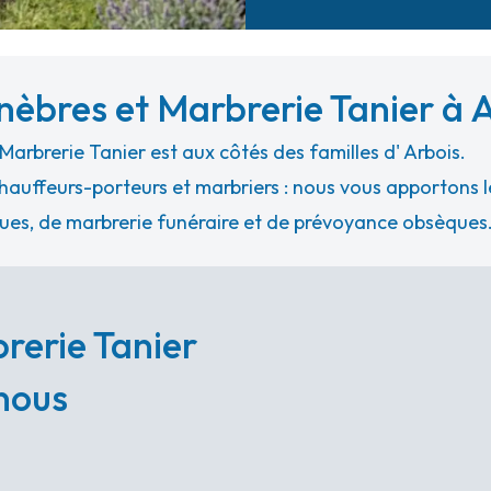
èbres et Marbrerie Tanier à 
rbrerie Tanier est aux côtés des familles d' Arbois.
hauffeurs-porteurs et marbriers : nous vous apportons le
ues, de marbrerie funéraire et de prévoyance obsèques
rerie Tanier
 nous