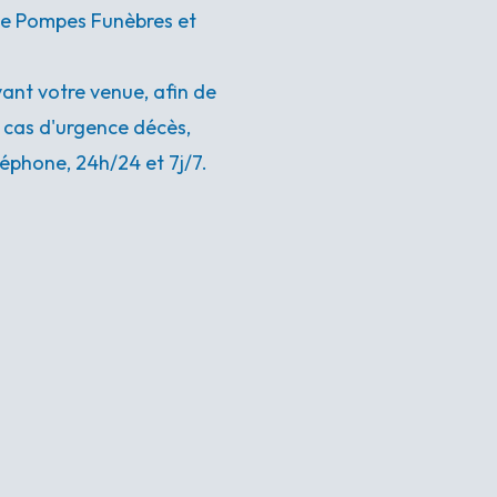
nce Pompes Funèbres et
nt votre venue, afin de
n cas d'urgence décès,
éphone, 24h/24 et 7j/7.