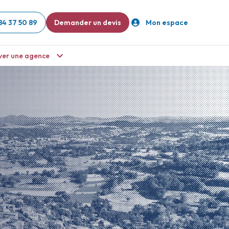
84 37 50 89
Demander un devis
Mon espace
ver une agence