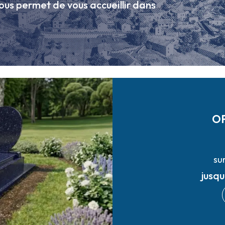
ous permet de vous accueillir dans
O
su
jusq