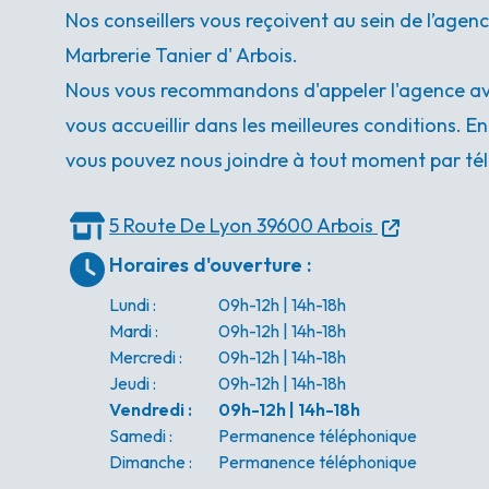
Nos conseillers vous reçoivent au sein de l’age
Marbrerie Tanier d' Arbois.
Nous vous recommandons d'appeler l'agence ava
vous accueillir dans les meilleures conditions. E
vous pouvez nous joindre à tout moment par tél
5 Route De Lyon
39600 Arbois
Horaires d'ouverture
:
Lundi
:
09h-12h | 14h-18h
Mardi
:
09h-12h | 14h-18h
Mercredi
:
09h-12h | 14h-18h
Jeudi
:
09h-12h | 14h-18h
Vendredi
:
09h-12h | 14h-18h
Samedi
:
Permanence téléphonique
Dimanche
:
Permanence téléphonique