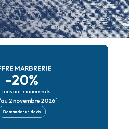
FFRE MARBRERIE
-20%
r tous nos monuments
*
u'au 2 novembre 2026
Demander un devis