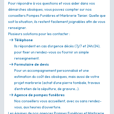
Pour répondre à vos questions et vous aider dans vos
démarches obsèques, vous pouvez compter sur nos
conseillers Pompes Funèbres et Marbrerie Tanier. Quelle que
soit la situation, ils restent facilement joignables afin de vous
renseigner.
Plusieurs solutions pour les contacter :
Téléphone
Ils répondent en cas d’urgence décès (7j/7 et 24h/24),
pour fixer un rendez-vous ou fournir un simple
renseignement.
Formulaire de devis
Pour un accompagnement personnalisé et une
estimation du coût des obsèques, mais aussi de votre
projet marbrerie (achat d’une pierre tombale, travaux
d’entretien de la sépulture, de gravure…).
Agence de pompes funèbres
Nos conseillers vous accueillent, avec ou sans rendez-
vous, aux heures d’ouverture.
Les équipes de nos agences Pompes Funèbres et Marbrerie