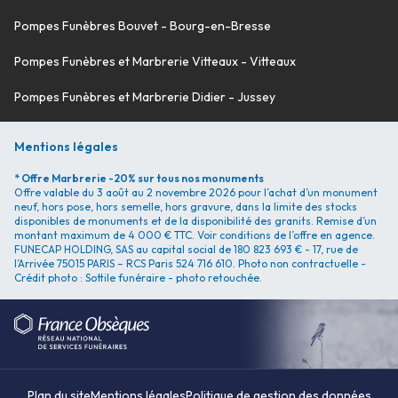
Pompes Funèbres Bouvet - Bourg-en-Bresse
Pompes Funèbres et Marbrerie Vitteaux - Vitteaux
Pompes Funèbres et Marbrerie Didier - Jussey
Mentions légales
* Offre Marbrerie -20% sur tous nos monuments
Offre valable du 3 août au 2 novembre 2026 pour l’achat d’un monument
neuf, hors pose, hors semelle, hors gravure, dans la limite des stocks
disponibles de monuments et de la disponibilité des granits. Remise d’un
montant maximum de 4 000 € TTC. Voir conditions de l’offre en agence.
FUNECAP HOLDING, SAS au capital social de 180 823 693 € - 17, rue de
l’Arrivée 75015 PARIS – RCS Paris 524 716 610. Photo non contractuelle -
Crédit photo : Sottile funéraire - photo retouchée.
Plan du site
Mentions légales
Politique de gestion des données