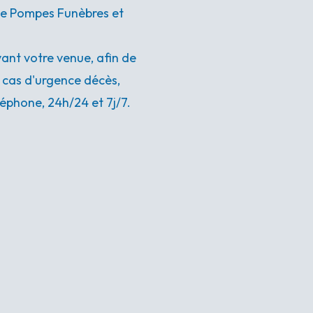
nce Pompes Funèbres et
nt votre venue, afin de
n cas d'urgence décès,
éphone, 24h/24 et 7j/7.