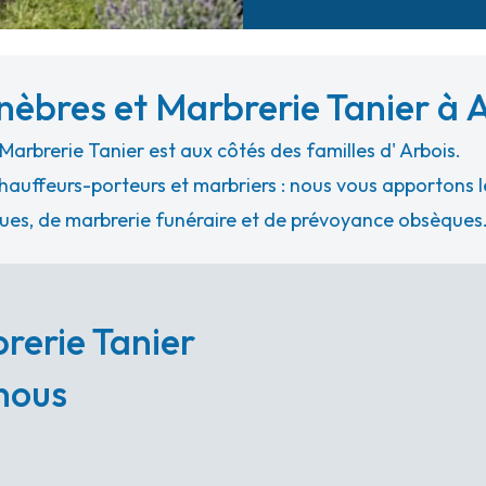
èbres et Marbrerie Tanier à 
rbrerie Tanier est aux côtés des familles d' Arbois.
hauffeurs-porteurs et marbriers : nous vous apportons le
ues, de marbrerie funéraire et de prévoyance obsèques
rerie Tanier
 nous