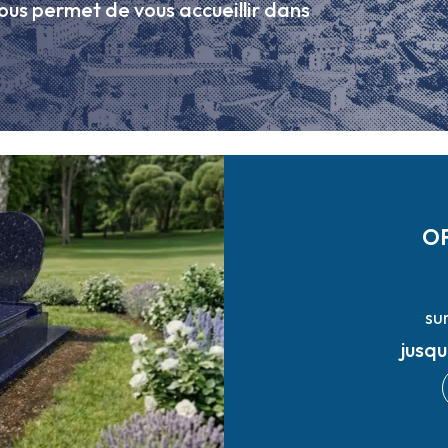
ous permet de vous accueillir dans
O
su
jusq