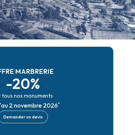
FFRE MARBRERIE
-20%
r tous nos monuments
*
u'au 2 novembre 2026
Demander un devis