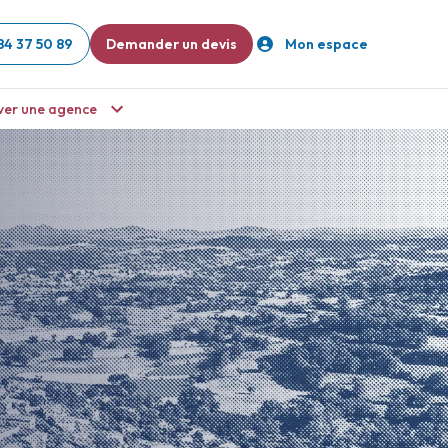
84 37 50 89
Demander un devis
Mon espace
ver une agence