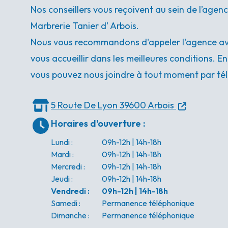
Nos conseillers vous reçoivent au sein de l’age
Marbrerie Tanier d' Arbois.
Nous vous recommandons d'appeler l'agence ava
vous accueillir dans les meilleures conditions. E
vous pouvez nous joindre à tout moment par tél
5 Route De Lyon
39600 Arbois
Horaires d'ouverture
:
Lundi
:
09h-12h | 14h-18h
Mardi
:
09h-12h | 14h-18h
Mercredi
:
09h-12h | 14h-18h
Jeudi
:
09h-12h | 14h-18h
Vendredi
:
09h-12h | 14h-18h
Samedi
:
Permanence téléphonique
Dimanche
:
Permanence téléphonique