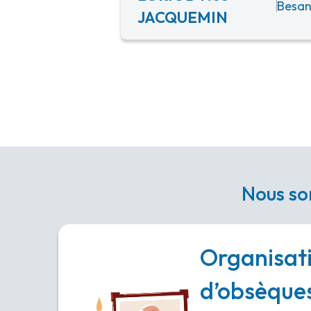
Besan
JACQUEMIN
Nous so
Organisat
d’obsèque