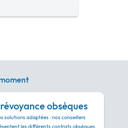
e moment
révoyance obsèques
s solutions adaptées : nos conseillers
ésentent les différents contrats obsèques