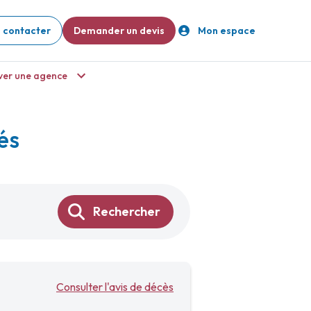
 contacter
Demander un devis
Mon espace
ver une agence
és
Rechercher
Consulter l'avis de décès