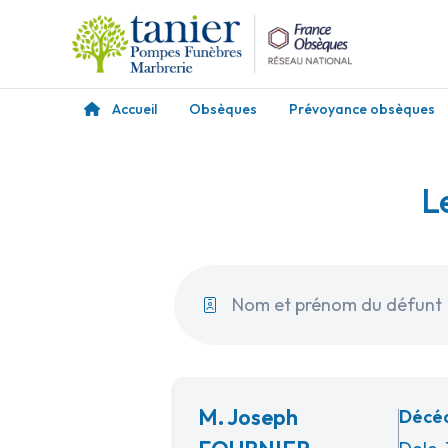
Accueil
Obsèques
Prévoyance obsèques
L
M. Joseph
Décéd