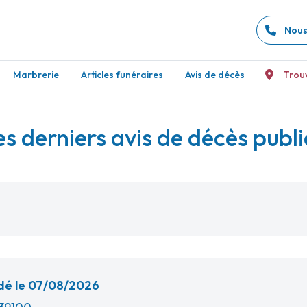
Nous
Marbrerie
Articles funéraires
Avis de décès
Trou
es derniers avis de décès publi
é le 07/08/2026