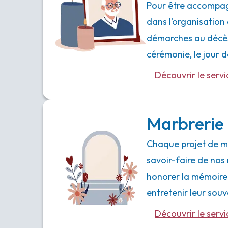
Pour être accompag
dans l’organisation 
démarches au décès,
cérémonie, le jour
Découvrir le servi
Marbrerie 
Chaque projet de ma
savoir-faire de nos 
honorer la mémoire
entretenir leur souv
Découvrir le servi