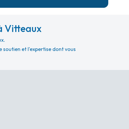
à Vitteaux
ux.
 soutien et l'expertise dont vous
.