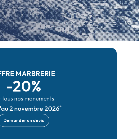
FFRE MARBRERIE
-20%
r tous nos monuments
*
u'au 2 novembre 2026
Demander un devis