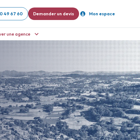
0 49 67 60
Demander un devis
Mon espace
ver une agence