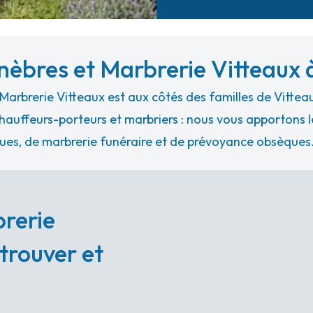
èbres et Marbrerie Vitteaux 
arbrerie Vitteaux est aux côtés des familles de Vittea
hauffeurs-porteurs et marbriers : nous vous apportons le
ues, de marbrerie funéraire et de prévoyance obsèques
rerie
 trouver et