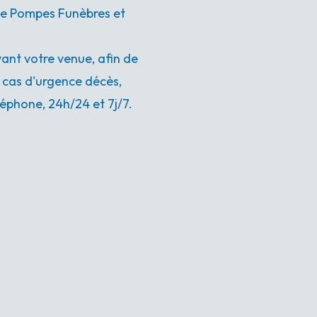
nce Pompes Funèbres et
nt votre venue, afin de
n cas d'urgence décès,
éphone, 24h/24 et 7j/7.