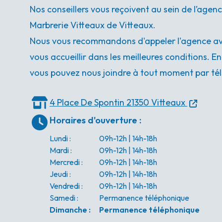
Nos conseillers vous reçoivent au sein de l’age
Marbrerie Vitteaux de Vitteaux.
Nous vous recommandons d'appeler l'agence ava
vous accueillir dans les meilleures conditions. E
vous pouvez nous joindre à tout moment par tél
4 Place De Spontin
21350 Vitteaux
Horaires d'ouverture
:
Lundi
:
09h-12h | 14h-18h
Mardi
:
09h-12h | 14h-18h
Mercredi
:
09h-12h | 14h-18h
Jeudi
:
09h-12h | 14h-18h
Vendredi
:
09h-12h | 14h-18h
Samedi
:
Permanence téléphonique
Dimanche
:
Permanence téléphonique