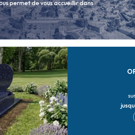
ous permet de vous accueillir dans
O
su
jusq