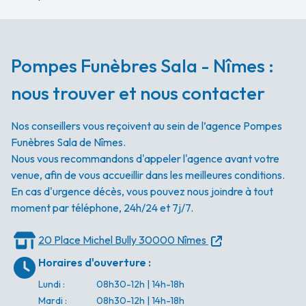
Pompes Funèbres Sala - Nîmes :
nous trouver et nous contacter
Nos conseillers vous reçoivent au sein de l’agence Pompes
Funèbres Sala de Nîmes.
Nous vous recommandons d'appeler l'agence avant votre
venue, afin de vous accueillir dans les meilleures conditions.
En cas d'urgence décès, vous pouvez nous joindre à tout
moment par téléphone, 24h/24 et 7j/7.
20 Place Michel Bully
30000 Nîmes
Horaires d'ouverture
:
Lundi
:
08h30-12h | 14h-18h
Mardi
:
08h30-12h | 14h-18h