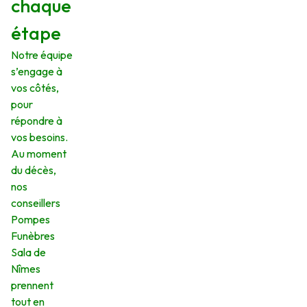
chaque
étape
Notre équipe
s’engage à
vos côtés,
pour
répondre à
vos besoins.
Au moment
du décès,
nos
conseillers
Pompes
Funèbres
Sala de
Nîmes
prennent
tout en