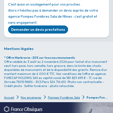
C’est aussi un soulagement pour vos proches.
Alors n’hésitez pas à demander un devis auprès de votre
agence Pompes Funèbres Sala de Nîmes : c’est gratuit et
sans engagement.
Demander un devis prestations
Mentions légales
* Offre Marbrerie -20% sur tous nos monuments
Offre valable du 3 août au 2 novembre 2026 pour l’achat d’un monument
neuf, hors pose, hors semelle, hors gravure, dans la limite des stocks
disponibles de monuments et de la disponibilité des granits. Remise d’un
montant maximum de 4 000 € TTC. Voir conditions de l’offre en agence.
FUNECAP HOLDING, SAS au capital social de 180 823 693 € - 17, rue de
l’Arrivée 75015 PARIS – RCS Paris 524 716 610. Photo non contractuelle -
Crédit photo : Sottile funéraire - photo retouchée.
P
ompes Funèbres Sala - Nîmes
Accueil
Nos enseignes
Pompes Funèbres Sala