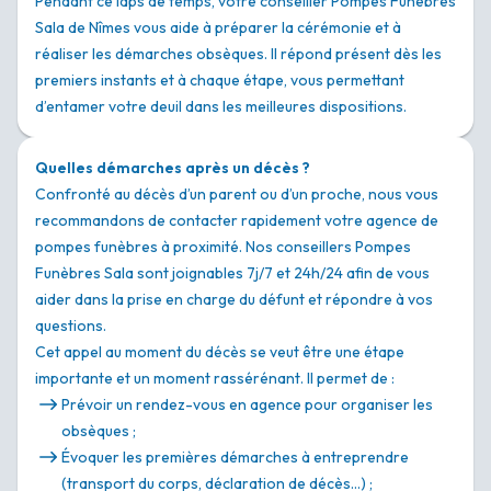
Pendant ce laps de temps, votre conseiller Pompes Funèbres
Sala de Nîmes vous aide à préparer la cérémonie et à
réaliser les démarches obsèques. Il répond présent dès les
premiers instants et à chaque étape, vous permettant
d’entamer votre deuil dans les meilleures dispositions.
Quelles démarches après un décès ?
Confronté au décès d’un parent ou d’un proche, nous vous
recommandons de contacter rapidement votre agence de
pompes funèbres à proximité. Nos conseillers Pompes
Funèbres Sala sont joignables 7j/7 et 24h/24 afin de vous
aider dans la prise en charge du défunt et répondre à vos
questions.
Cet appel au moment du décès se veut être une étape
importante et un moment rassérénant. Il permet de :
Prévoir un rendez-vous en agence pour organiser les
obsèques ;
Évoquer les premières démarches à entreprendre
(transport du corps, déclaration de décès…) ;