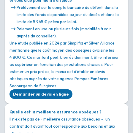
et vous aide pour mettre en place :
Prélèvement sur le compte bancaire du défunt, dans la
limite des fonds disponibles au jour du décès et dans la
limite de 5 965 € prévu par la loi.
Paiement en une ou plusieurs fois (modalités à voir
auprès du conseiller).
Une étude publiée en 2024 par Simplifia et Silver Alliance
mentionne que le coût moyen des obsèques avoisine les
4 800 €. Ce montant peut, bien évidemment, être inférieur
ou supérieur en fonction des prestations choisies. Pour
estimer un prix précis, le mieux est d’établir un devis
obsèques auprès de votre agence Pompes Funèbres
Secourgeon de Surgères.
Demander un devis en ligne
Quelle est la meilleure assurance obsèques ?
Il n’existe pas de « meilleure assurance obsèques » : un
contrat doit avant tout correspondre aux besoins et aux