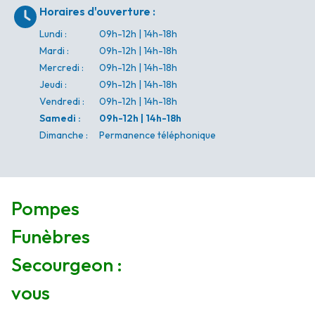
Horaires d'ouverture
:
Lundi
:
09h-12h | 14h-18h
Mardi
:
09h-12h | 14h-18h
Mercredi
:
09h-12h | 14h-18h
Jeudi
:
09h-12h | 14h-18h
Vendredi
:
09h-12h | 14h-18h
Samedi
:
09h-12h | 14h-18h
Dimanche
:
Permanence téléphonique
Pompes
Funèbres
Secourgeon :
vous