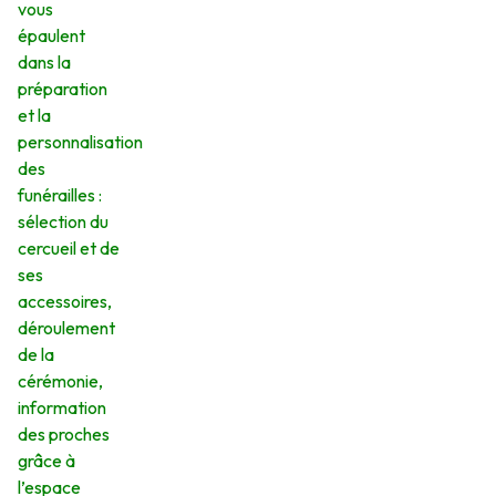
vous
épaulent
dans la
préparation
et la
personnalisation
des
funérailles :
sélection du
cercueil et de
ses
accessoires,
déroulement
de la
cérémonie,
information
des proches
grâce à
l’espace