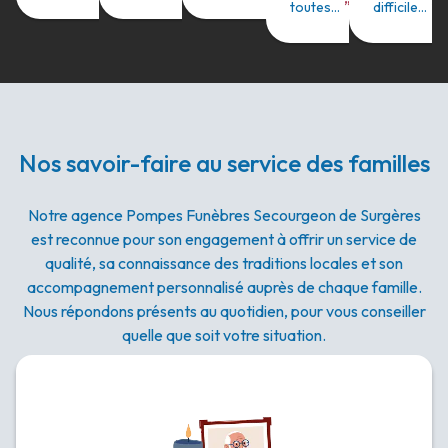
”
”
toutes...
Lire plus
difficile...
L
Nos savoir-faire au service des familles
Notre agence Pompes Funèbres Secourgeon de Surgères
est reconnue pour son engagement à offrir un service de
qualité, sa connaissance des traditions locales et son
accompagnement personnalisé auprès de chaque famille.
Nous répondons présents au quotidien, pour vous conseiller
quelle que soit votre situation.