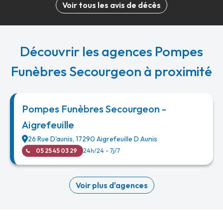
Voir tous les avis de décès
Découvrir les agences Pompes
Funèbres Secourgeon à proximité
Pompes Funèbres Secourgeon -
Aigrefeuille
26 Rue D'aunis
,
17290
Aigrefeuille D Aunis
05 25 45 03 29
24h/24 - 7j/7
Voir plus d'agences