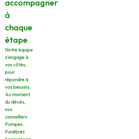
accompagner
à
chaque
étape
Notre équipe
s’engage à
vos côtés,
pour
répondre à
vos besoins.
Au moment
du décès,
nos
conseillers
Pompes
Funèbres