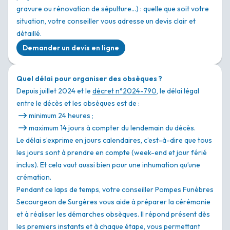
gravure ou rénovation de sépulture…) : quelle que soit votre
situation, votre conseiller vous adresse un devis clair et
détaillé.
Demander un devis en ligne
Quel délai pour organiser des obsèques ?
Depuis juillet 2024 et le
décret n°2024-790
, le délai légal
entre le décès et les obsèques est de :
minimum 24 heures ;
maximum 14 jours à compter du lendemain du décès.
Le délai s’exprime en jours calendaires, c’est-à-dire que tous
les jours sont à prendre en compte (week-end et jour férié
inclus). Et cela vaut aussi bien pour une inhumation qu’une
crémation.
Pendant ce laps de temps, votre conseiller Pompes Funèbres
Secourgeon de Surgères vous aide à préparer la cérémonie
et à réaliser les démarches obsèques. Il répond présent dès
les premiers instants et à chaque étape, vous permettant