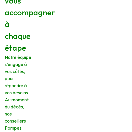
vous
accompagner
à
chaque
étape
Notre équipe
s’engage à
vos côtés,
pour
répondre à
vos besoins.
Au moment
du décès,
nos
conseillers
Pompes