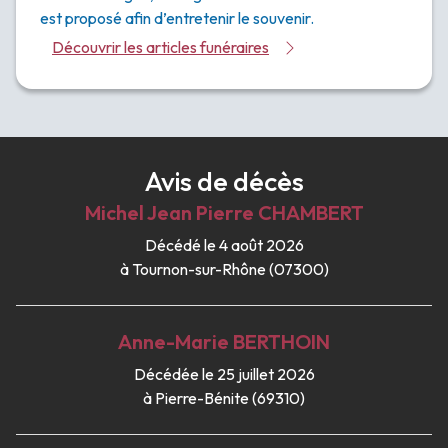
est proposé afin d’entretenir le souvenir.
Découvrir les articles funéraires
Avis de décès
Michel Jean Pierre
CHAMBERT
Décédé le 4 août 2026
à Tournon-sur-Rhône (07300)
Anne-Marie
BERTHOIN
Décédée le 25 juillet 2026
à Pierre-Bénite (69310)