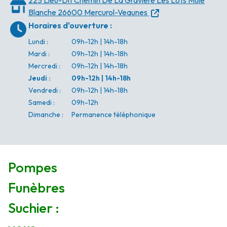
225 Lieu-Dit Chemin De La Gravière
Les Lots Mule
Blanche
26600 Mercurol-Veaunes
Horaires d'ouverture
:
Lundi
:
09h-12h | 14h-18h
Mardi
:
09h-12h | 14h-18h
Mercredi
:
09h-12h | 14h-18h
Jeudi
:
09h-12h | 14h-18h
Vendredi
:
09h-12h | 14h-18h
Samedi
:
09h-12h
Dimanche
:
Permanence téléphonique
Pompes
Funèbres
Suchier :