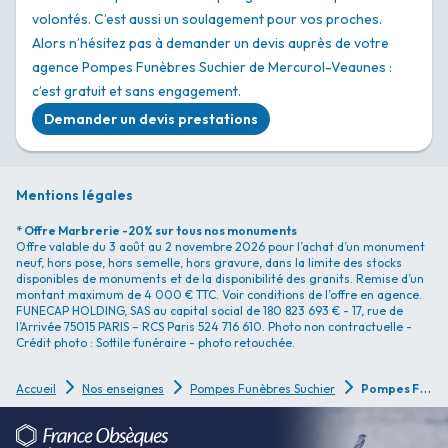
volontés. C’est aussi un soulagement pour vos proches.
Alors n’hésitez pas à demander un devis auprès de votre
agence Pompes Funèbres Suchier de Mercurol-Veaunes :
c’est gratuit et sans engagement.
Demander un devis prestations
Mentions légales
* Offre Marbrerie -20% sur tous nos monuments
Offre valable du 3 août au 2 novembre 2026 pour l’achat d’un monument
neuf, hors pose, hors semelle, hors gravure, dans la limite des stocks
disponibles de monuments et de la disponibilité des granits. Remise d’un
montant maximum de 4 000 € TTC. Voir conditions de l’offre en agence.
FUNECAP HOLDING, SAS au capital social de 180 823 693 € - 17, rue de
l’Arrivée 75015 PARIS – RCS Paris 524 716 610. Photo non contractuelle -
Crédit photo : Sottile funéraire - photo retouchée.
P
ompes Funèbres Suchier - Mercurol-Veaunes
Accueil
Nos enseignes
Pompes Funèbres Suchier