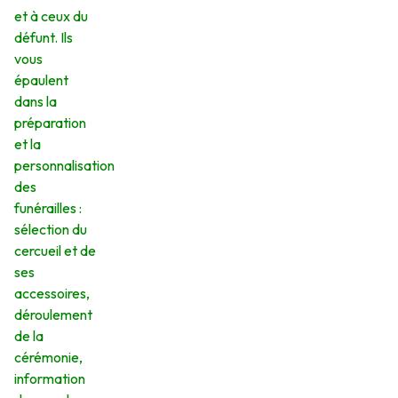
et à ceux du
défunt. Ils
vous
épaulent
dans la
préparation
et la
personnalisation
des
funérailles :
sélection du
cercueil et de
ses
accessoires,
déroulement
de la
cérémonie,
information