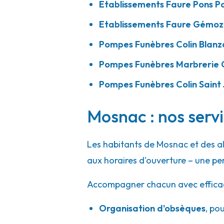
Etablissements Faure Pons P
Etablissements Faure Gémo
Pompes Funèbres Colin Blan
Pompes Funèbres Marbrerie C
Pompes Funèbres Colin Saint 
Mosnac : nos servi
Les habitants de Mosnac et des a
aux horaires d'ouverture – une pe
Accompagner chacun avec efficacité
Organisation d'obsèques
,
pou