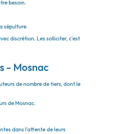
otre besoin.
a sépulture.
c discrétion. Les solliciter, c'est
rs - Mosnac
uteurs de nombre de tiers, dont le
ours de Mosnac.
ntes dans l'attente de leurs