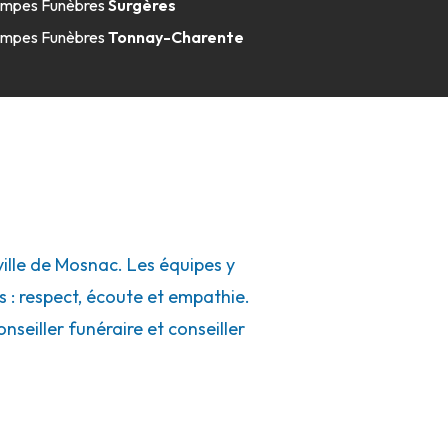
mpes Funèbres
Surgères
mpes Funèbres
Tonnay-Charente
lle de Mosnac. Les équipes y
s : respect, écoute et empathie.
seiller funéraire et conseiller