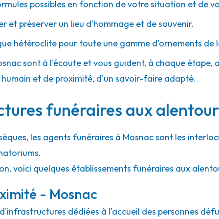
ormules possibles en fonction de votre situation et de v
 et préserver un lieu d'hommage et de souvenir.
gue hétéroclite pour toute une gamme d'ornements de l
osnac sont à l'écoute et vous guident, à chaque étape, ave
umain et de proximité, d'un savoir-faire adapté.
uctures funéraires aux alentou
sèques, les agents funéraires à Mosnac sont les interloc
matoriums.
ion, voici quelques établissements funéraires aux alent
oximité - Mosnac
'infrastructures dédiées à l'accueil des personnes défu