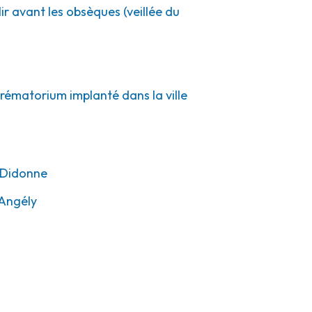
ir avant les obsèques (veillée du
crématorium implanté dans la ville
-Didonne
'Angély