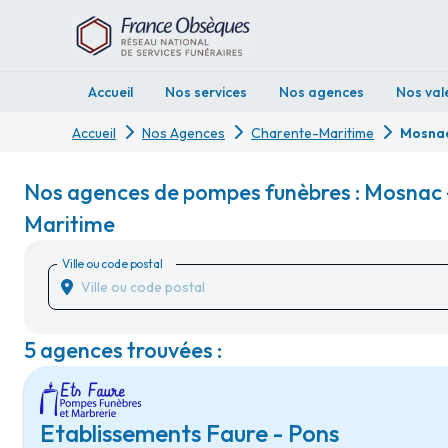
Accueil
Nos services
Nos agences
Nos val
Accueil
Nos Agences
Charente-Maritime
Mosna
Nos agences de pompes funèbres : Mosnac 
Maritime
Ville ou code postal
5 agences trouvées :
Etablissements Faure - Pons