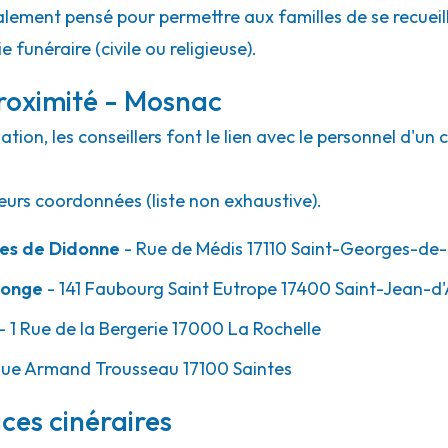
lement pensé pour permettre aux familles de se recueill
 funéraire (civile ou religieuse).
roximité - Mosnac
ion, les conseillers font le lien avec le personnel d'un 
eurs coordonnées (liste non exhaustive).
es de Didonne
- Rue de Médis 17110 Saint-Georges-de
tonge
- 141 Faubourg Saint Eutrope 17400 Saint-Jean-d
- 1 Rue de la Bergerie 17000 La Rochelle
Rue Armand Trousseau 17100 Saintes
ces cinéraires