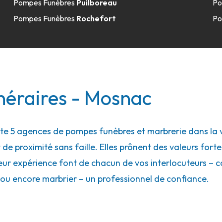
Pompes Funèbres
Puilboreau
Po
Pompes Funèbres
Rochefort
Po
néraires - Mosnac
 5 agences de pompes funèbres et marbrerie dans la vi
 de proximité sans faille. Elles prônent des valeurs forte
eur expérience font de chacun de vos interlocuteurs – con
ou encore marbrier – un professionnel de confiance.