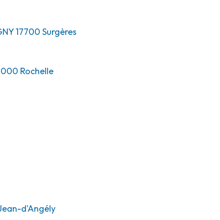
GNY
17700
Surgères
7000
Rochelle
Jean-d'Angély