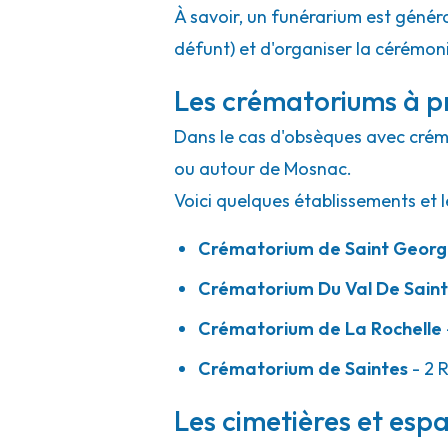
À savoir, un funérarium est généra
défunt) et d'organiser la cérémonie
Les crématoriums à p
Dans le cas d'obsèques avec crémat
ou autour de Mosnac.
Voici quelques établissements et l
Crématorium de Saint Georg
Crématorium Du Val De Sain
Crématorium de La Rochelle
Crématorium de Saintes
- 2 
Les cimetières et espa