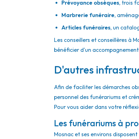
Prévoyance obsèques
,
trois f
Marbrerie funéraire
,
aménager
Articles funéraires
,
un catalo
Les conseillers et conseillères à M
bénéficier d'un accompagnement h
D'autres infrastr
Afin de faciliter les démarches ob
personnel des funérariums et cré
Pour vous aider dans votre réflex
Les funérariums à pr
Mosnac et ses environs disposent d