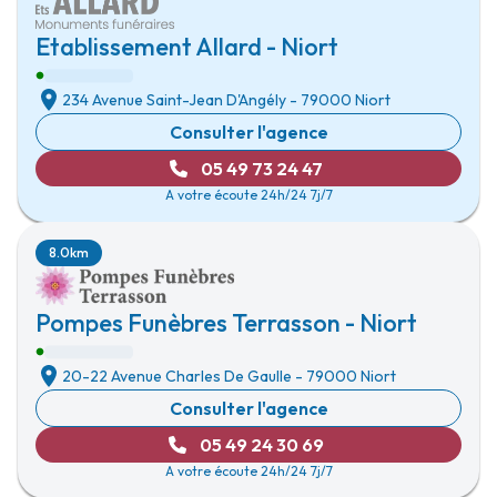
Etablissement Allard - Niort
234 Avenue Saint-Jean D'Angély
-
79000 Niort
Consulter l'agence
05 49 73 24 47
A votre écoute 24h/24 7j/7
8.0km
Pompes Funèbres Terrasson - Niort
20-22 Avenue Charles De Gaulle
-
79000 Niort
Consulter l'agence
05 49 24 30 69
A votre écoute 24h/24 7j/7