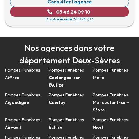
Consulter l'agence
05 46 24 09 10
A votre écoute 24h/24 7j/7
Nos agences dans votre
département Deux-Sèvres
Pompes Funèbres
Pompes Funèbres
Pompes Funèbres
Aiffres
Coulonges-sur-
Melle
l'Autize
Pompes Funèbres
Pompes Funèbres
Pompes Funèbres
Aigondigné
Courlay
Moncoutant-sur-
Sèvre
Pompes Funèbres
Pompes Funèbres
Pompes Funèbres
Airvault
Échiré
Niort
Pompes Funèbres
Pompes Funèbres
Pompes Funèbres