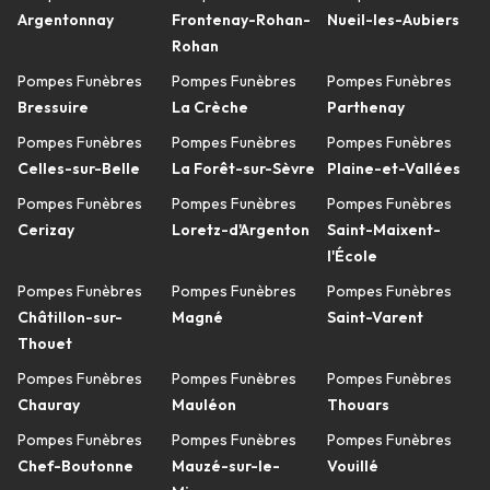
Argentonnay
Frontenay-Rohan-
Nueil-les-Aubiers
Rohan
Pompes Funèbres
Pompes Funèbres
Pompes Funèbres
Bressuire
La Crèche
Parthenay
Pompes Funèbres
Pompes Funèbres
Pompes Funèbres
Celles-sur-Belle
La Forêt-sur-Sèvre
Plaine-et-Vallées
Pompes Funèbres
Pompes Funèbres
Pompes Funèbres
Cerizay
Loretz-d'Argenton
Saint-Maixent-
l'École
Pompes Funèbres
Pompes Funèbres
Pompes Funèbres
Châtillon-sur-
Magné
Saint-Varent
Thouet
Pompes Funèbres
Pompes Funèbres
Pompes Funèbres
Chauray
Mauléon
Thouars
Pompes Funèbres
Pompes Funèbres
Pompes Funèbres
Chef-Boutonne
Mauzé-sur-le-
Vouillé