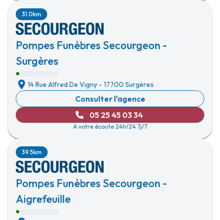
31.0km
Pompes Funèbres Secourgeon -
Surgères
14 Rue Alfred De Vigny
-
17700 Surgères
Consulter l'agence
05 25 45 03 34
A votre écoute 24h/24 7j/7
39.5km
Pompes Funèbres Secourgeon -
Aigrefeuille