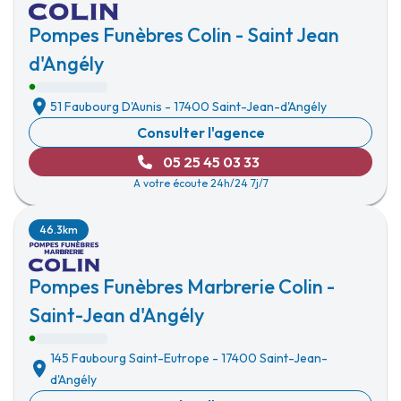
Pompes Funèbres Colin - Saint Jean
d'Angély
51 Faubourg D'Aunis
-
17400 Saint-Jean-d'Angély
Consulter l'agence
05 25 45 03 33
A votre écoute 24h/24 7j/7
46.3km
Pompes Funèbres Marbrerie Colin -
Saint-Jean d'Angély
145 Faubourg Saint-Eutrope
-
17400 Saint-Jean-
d'Angély