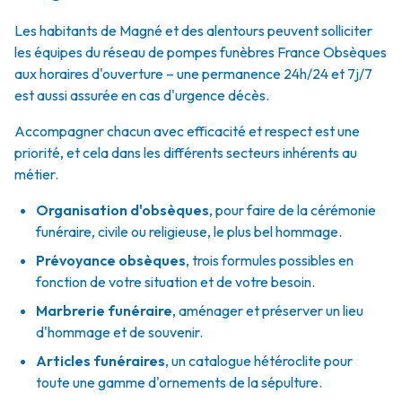
Les habitants de Magné et des alentours peuvent solliciter
les équipes du réseau de pompes funèbres France Obsèques
aux horaires d'ouverture – une permanence 24h/24 et 7j/7
est aussi assurée en cas d'urgence décès.
Accompagner chacun avec efficacité et respect est une
priorité, et cela dans les différents secteurs inhérents au
métier.
Organisation d'obsèques
,
pour faire de la cérémonie
funéraire, civile ou religieuse, le plus bel hommage.
Prévoyance obsèques
,
trois formules possibles en
fonction de votre situation et de votre besoin.
Marbrerie funéraire
,
aménager et préserver un lieu
d'hommage et de souvenir.
Articles funéraires
,
un catalogue hétéroclite pour
toute une gamme d'ornements de la sépulture.