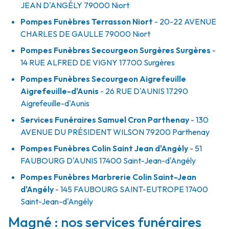
JEAN D'ANGÉLY
79000
Niort
Pompes Funèbres Terrasson Niort
- 20-22 AVENUE
CHARLES DE GAULLE
79000
Niort
Pompes Funèbres Secourgeon Surgères Surgères
-
14 RUE ALFRED DE VIGNY
17700
Surgères
Pompes Funèbres Secourgeon Aigrefeuille
Aigrefeuille-d'Aunis
- 26 RUE D'AUNIS
17290
Aigrefeuille-d'Aunis
Services Funéraires Samuel Cron Parthenay
- 130
AVENUE DU PRÉSIDENT WILSON
79200
Parthenay
Pompes Funèbres Colin Saint Jean d'Angély
- 51
FAUBOURG D'AUNIS
17400
Saint-Jean-d'Angély
Pompes Funèbres Marbrerie Colin Saint-Jean
d'Angély
- 145 FAUBOURG SAINT-EUTROPE
17400
Saint-Jean-d'Angély
Magné : nos services funéraires