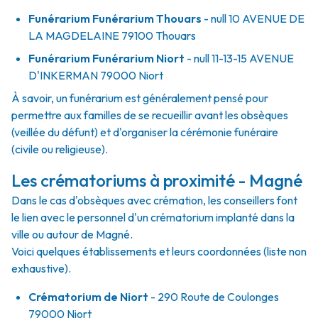
Funérarium
Funérarium Thouars
- null
10 AVENUE DE
LA MAGDELAINE
79100
Thouars
Funérarium
Funérarium Niort
- null
11-13-15 AVENUE
D'INKERMAN
79000
Niort
À savoir, un funérarium est généralement pensé pour
permettre aux familles de se recueillir avant les obsèques
(veillée du défunt) et d'organiser la cérémonie funéraire
(civile ou religieuse).
Les crématoriums à proximité - Magné
Dans le cas d'obsèques avec crémation, les conseillers font
le lien avec le personnel d'un crématorium implanté dans la
ville ou autour de Magné.
Voici quelques établissements et leurs coordonnées (liste non
exhaustive).
Crématorium de Niort
- 290 Route de Coulonges
79000 Niort