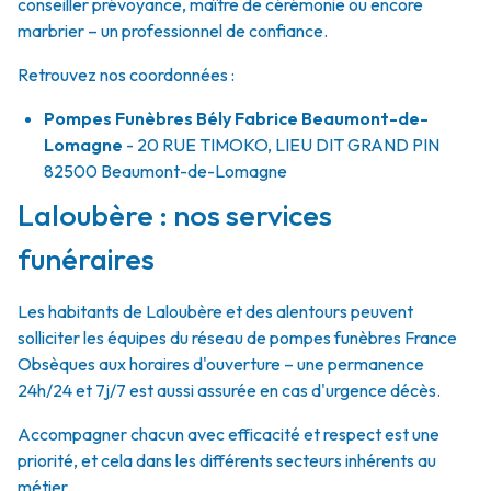
conseiller prévoyance, maître de cérémonie ou encore
marbrier – un professionnel de confiance.
Retrouvez nos coordonnées :
Pompes Funèbres Bély Fabrice Beaumont-de-
Lomagne
- 20 RUE TIMOKO, LIEU DIT GRAND PIN
82500
Beaumont-de-Lomagne
Laloubère : nos services
funéraires
Les habitants de Laloubère et des alentours peuvent
solliciter les équipes du réseau de pompes funèbres France
Obsèques aux horaires d'ouverture – une permanence
24h/24 et 7j/7 est aussi assurée en cas d'urgence décès.
Accompagner chacun avec efficacité et respect est une
priorité, et cela dans les différents secteurs inhérents au
métier.