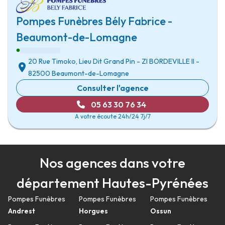
Pompes Funèbres Bély Fabrice -
Beaumont-de-Lomagne
20 Rue Timoko, Lieu Dit Grand Pin
-
ZI BORDEVILLE II
-
82500 Beaumont-de-Lomagne
Consulter l'agence
05 63 30 76 34
A votre écoute 24h/24 7j/7
Nos agences dans votre
département Hautes-Pyrénées
Pompes Funèbres
Pompes Funèbres
Pompes Funèbres
Andrest
Horgues
Ossun