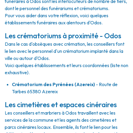
funéraires à Odos sont les interlocuteurs de nombre de tiers,
dont le personnel des funérariums et crématoriums.
Pour vous aider dans votre réflexion, voici quelques
établissements funéraires aux alentours d'Odos.
Les crématoriums à proximité - Odos
Dans le cas d'obsèques avec crémation, les conseillers font
le lien avec le personnel d'un crématorium implanté dans la
ville ou autour d'Odos.
Voici quelques établissements et leurs coordonnées (liste non
exhaustive).
Crématorium des Pyrénées (Azereix)
- Route de
Tarbes 65380 Azereix
Les cimetières et espaces cinéraires
Les conseillers et marbriers à Odos travaillent avec les
services de la commune et les agents des cimetières et
parcs cinéraires locaux. Ensemble, ils font le lien pour les