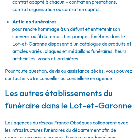
contrat adapté à chacun – contrat en prestations,
contrat organisation ou contrat en capital.
Articles funéraires
pour rendre hommage à un défunt et entretenir son
souvenir au fil du temps. Les pompes funèbres dans le
Lot-et-Garonne disposent d'un catalogue de produits et
articles variés : plaques et médaillons funéraires, fleurs
artificielles, vases et jardinières...
Pour toute question, devis ou assistance décès, vous pouvez
contacter votre conseiller ou conseillère en agence.
Les autres établissements du
funéraire dans le Lot-et-Garonne
Les agences du réseau France Obsèques collaborent avec
les infrastructures funéraires du département afin de
proposer un service optimal, fluide et coordonné aux