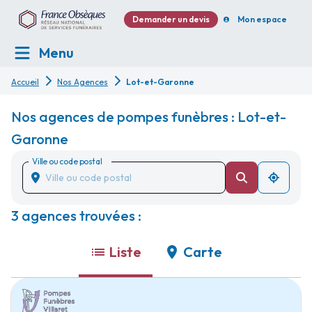
Demander un devis
Mon espace
Menu
Accueil
Nos Agences
Lot-et-Garonne
Nos agences de pompes funèbres : Lot-et-
Garonne
Ville ou code postal
3 agences trouvées :
Liste
Carte