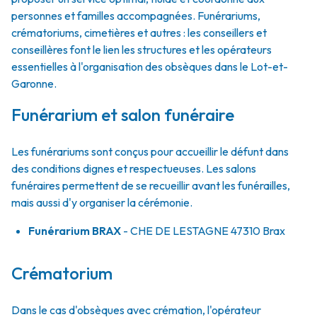
personnes et familles accompagnées. Funérariums,
crématoriums, cimetières et autres : les conseillers et
conseillères font le lien les structures et les opérateurs
essentielles à l'organisation des obsèques dans le Lot-et-
Garonne.
Funérarium et salon funéraire
Les funérariums sont conçus pour accueillir le défunt dans
des conditions dignes et respectueuses. Les salons
funéraires permettent de se recueillir avant les funérailles,
mais aussi d'y organiser la cérémonie.
Funérarium
BRAX
- CHE
DE LESTAGNE
47310
Brax
Crématorium
Dans le cas d'obsèques avec crémation, l'opérateur