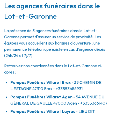
Les agences funéraires dans le
Lot-et-Garonne
La présence de 3 agences funéraires dans le Lot-et-
Garonne permet d'assurer un service de proximité. Les
équipes vous accueillent aux horaires d'ouverture ; une
permanence téléphonique existe en cas d'urgence décès
(24h/24 et 7j/7).
Retrouvez nos coordonnées dans le Lot-et-Garonne ci-
après :
Pompes Funèbres Villaret Brax
- 39 CHEMIN DE
L'ESTAGNE
47310
Brax
- +33553686931
Pompes Funèbres Villaret Agen
- 54 AVENUE DU
GÉNÉRAL DE GAULLE
47000
Agen
- +33553661407
Pompes Funèbres Villaret Layrac
- LIEU DIT