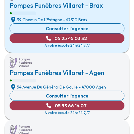
Pompes Funèbres Villaret - Brax
39 Chemin De L'Estagne
-
47310 Brax
Consulter l'agence
05 25 45 03 32
A votre écoute 24h/24 7j/7
Pompes Funèbres Villaret - Agen
54 Avenue Du Général De Gaulle
-
47000 Agen
Consulter l'agence
05 53 66 14 07
A votre écoute 24h/24 7j/7