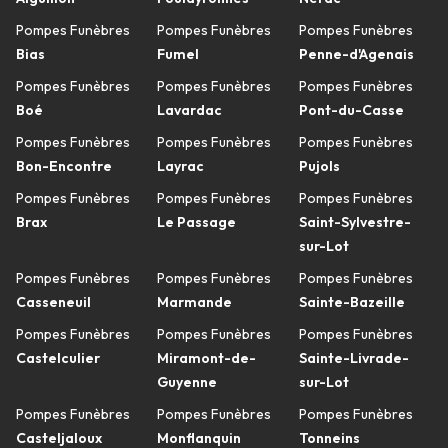
Pompes Funèbres
Pompes Funèbres
Pompes Funèbres
Bias
Fumel
Penne-d'Agenais
Pompes Funèbres
Pompes Funèbres
Pompes Funèbres
Boé
Lavardac
Pont-du-Casse
Pompes Funèbres
Pompes Funèbres
Pompes Funèbres
Bon-Encontre
Layrac
Pujols
Pompes Funèbres
Pompes Funèbres
Pompes Funèbres
Brax
Le Passage
Saint-Sylvestre-
sur-Lot
Pompes Funèbres
Pompes Funèbres
Pompes Funèbres
Casseneuil
Marmande
Sainte-Bazeille
Pompes Funèbres
Pompes Funèbres
Pompes Funèbres
Castelculier
Miramont-de-
Sainte-Livrade-
Guyenne
sur-Lot
Pompes Funèbres
Pompes Funèbres
Pompes Funèbres
Casteljaloux
Monflanquin
Tonneins