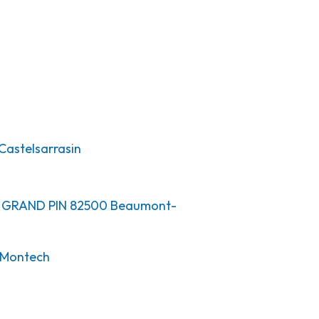
Castelsarrasin
T GRAND PIN
82500
Beaumont-
Montech