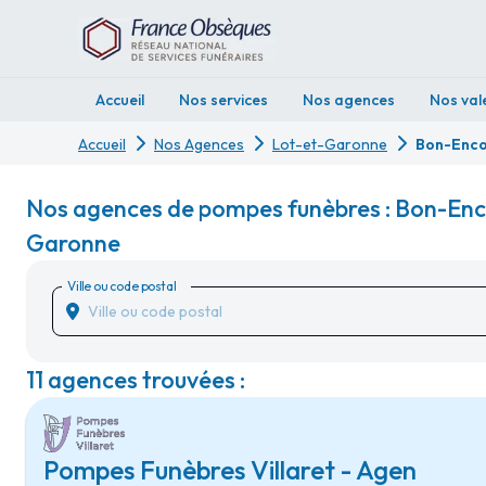
Accueil
Nos services
Nos agences
Nos val
Accueil
Nos Agences
Lot-et-Garonne
Bon-Enco
Nos agences de pompes funèbres : Bon-Enc
Garonne
Ville ou code postal
11 agences trouvées :
Pompes Funèbres Villaret - Agen