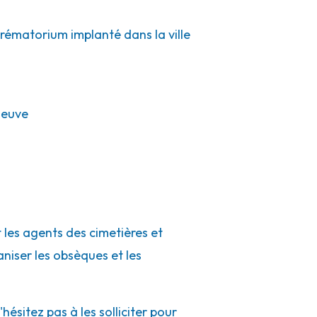
crématorium implanté dans la ville
neuve
 les agents des cimetières et
aniser les obsèques et les
sitez pas à les solliciter pour