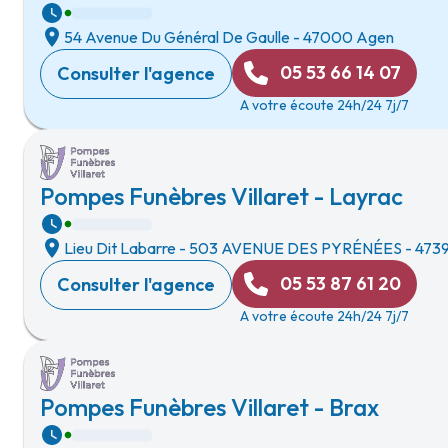
54 Avenue Du Général De Gaulle
-
47000 Agen
05 53 66 14 07
Consulter l'agence
A votre écoute 24h/24 7j/7
Pompes Funèbres Villaret - Layrac
Lieu Dit Labarre
-
503 AVENUE DES PYRÉNÉES
-
4739
05 53 87 61 20
Consulter l'agence
A votre écoute 24h/24 7j/7
Pompes Funèbres Villaret - Brax