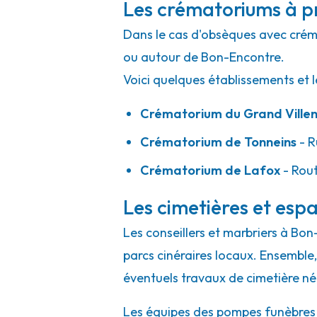
Les crématoriums à p
Dans le cas d'obsèques avec crémat
ou autour de Bon-Encontre.
Voici quelques établissements et l
Crématorium du Grand Villen
Crématorium de Tonneins
- R
Crématorium de Lafox
- Rout
Les cimetières et espa
Les conseillers et marbriers à Bon
parcs cinéraires locaux. Ensemble, 
éventuels travaux de cimetière né
Les équipes des pompes funèbres e