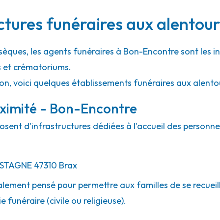
uctures funéraires aux alentou
sèques, les agents funéraires à Bon-Encontre sont les i
s et crématoriums.
ion, voici quelques établissements funéraires aux alent
oximité - Bon-Encontre
sent d'infrastructures dédiées à l'accueil des personne
ESTAGNE
47310
Brax
lement pensé pour permettre aux familles de se recueill
 funéraire (civile ou religieuse).