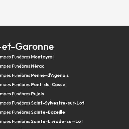
t-et-Garonne
mpes Funèbres
Montayral
mpes Funèbres
Nérac
mpes Funèbres
Penne-d'Agenais
mpes Funèbres
Pont-du-Casse
mpes Funèbres
Pujols
mpes Funèbres
Saint-Sylvestre-sur-Lot
mpes Funèbres
Sainte-Bazeille
mpes Funèbres
Sainte-Livrade-sur-Lot