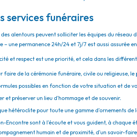
s services funéraires
des alentours peuvent solliciter les équipes du réseau
54.3km
e – une permanence 24h/24 et 7j/7 est aussi assurée en
 et respect est une priorité, et cela dans les différent
r faire de la cérémonie funéraire, civile ou religieuse, l
ormules possibles en fonction de votre situation et de v
 et préserver un lieu d'hommage et de souvenir.
54.4km
gue hétéroclite pour toute une gamme d'ornements de l
Bon-Encontre sont à l'écoute et vous guident, à chaque é
 accompagnement humain et de proximité, d'un savoir-fair