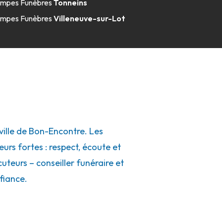
mpes Funèbres
Tonneins
mpes Funèbres
Villeneuve-sur-Lot
ille de Bon-Encontre. Les
eurs fortes : respect, écoute et
uteurs – conseiller funéraire et
fiance.