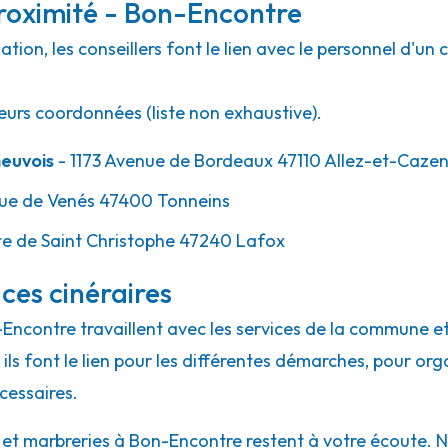
roximité - Bon-Encontre
ion, les conseillers font le lien avec le personnel d'un 
eurs coordonnées (liste non exhaustive).
euvois
- 1173 Avenue de Bordeaux 47110 Allez-et-Caze
ue de Venés 47400 Tonneins
e de Saint Christophe 47240 Lafox
ces cinéraires
-Encontre travaillent avec les services de la commune et
ils font le lien pour les différentes démarches, pour org
cessaires.
t marbreries à Bon-Encontre restent à votre écoute. N'hé