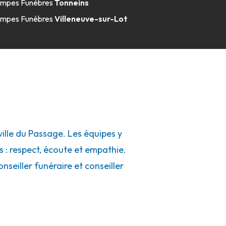
mpes Funèbres
Tonneins
mpes Funèbres
Villeneuve-sur-Lot
lle du Passage. Les équipes y
s : respect, écoute et empathie.
seiller funéraire et conseiller