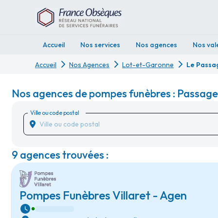
Accueil
Nos services
Nos agences
Nos val
Accueil
Nos Agences
Lot-et-Garonne
Le Passa
Nos agences de pompes funèbres : Passage
Ville ou code postal
9 agences trouvées :
Pompes Funèbres Villaret - Agen