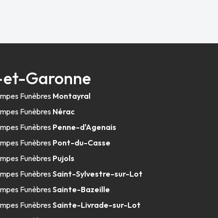
t-et-Garonne
mpes Funèbres
Montayral
mpes Funèbres
Nérac
mpes Funèbres
Penne-d'Agenais
mpes Funèbres
Pont-du-Casse
mpes Funèbres
Pujols
mpes Funèbres
Saint-Sylvestre-sur-Lot
mpes Funèbres
Sainte-Bazeille
mpes Funèbres
Sainte-Livrade-sur-Lot