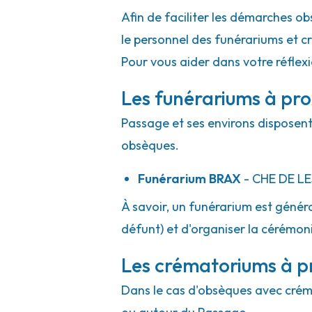
Afin de faciliter les démarches ob
le personnel des funérariums et 
Pour vous aider dans votre réflex
Les funérariums à pro
Passage et ses environs disposent 
obsèques.
Funérarium
BRAX
- CHE
DE L
À savoir, un funérarium est généra
défunt) et d'organiser la cérémonie
Les crématoriums à p
Dans le cas d'obsèques avec crémat