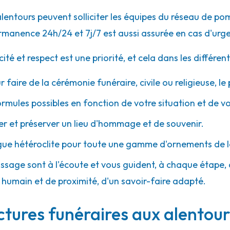
alentours peuvent solliciter les équipes du réseau de 
rmanence 24h/24 et 7j/7 est aussi assurée en cas d'urg
 et respect est une priorité, et cela dans les différent
r faire de la cérémonie funéraire, civile ou religieuse, l
ormules possibles en fonction de votre situation et de v
 et préserver un lieu d'hommage et de souvenir.
gue hétéroclite pour toute une gamme d'ornements de l
assage sont à l'écoute et vous guident, à chaque étape, av
umain et de proximité, d'un savoir-faire adapté.
ctures funéraires aux alentou