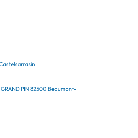
Castelsarrasin
T GRAND PIN
82500
Beaumont-