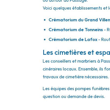
ou autour du Passage.
Voici quelques établissements et l
Crématorium du Grand Villen
Crématorium de Tonneins
- R
Crématorium de Lafox
- Rout
Les cimetières et espa
Les conseillers et marbriers à Pas
cinéraires locaux. Ensemble, ils f
travaux de cimetière nécessaires.
Les équipes des pompes funèbres e
question ou demande de devis.