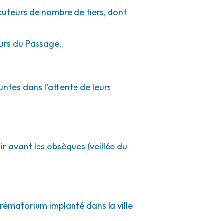
ocuteurs de nombre de tiers, dont
ours du Passage.
untes dans l'attente de leurs
ir avant les obsèques (veillée du
crématorium implanté dans la ville