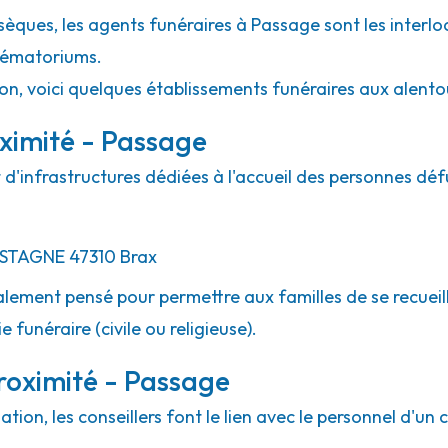
sèques, les agents funéraires à Passage sont les interl
crématoriums.
ion, voici quelques établissements funéraires aux alent
ximité - Passage
d'infrastructures dédiées à l'accueil des personnes déf
ESTAGNE
47310
Brax
lement pensé pour permettre aux familles de se recueill
 funéraire (civile ou religieuse).
roximité - Passage
ion, les conseillers font le lien avec le personnel d'un 