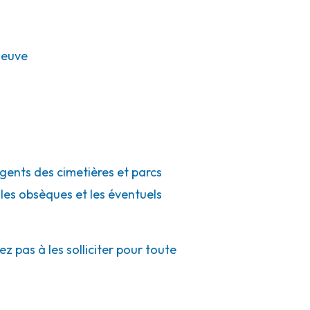
neuve
agents des cimetières et parcs
 les obsèques et les éventuels
 pas à les solliciter pour toute