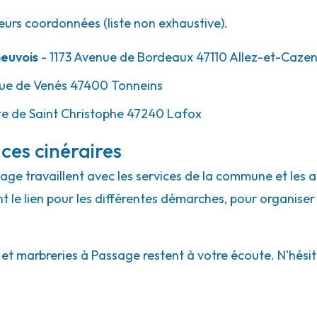
eurs coordonnées (liste non exhaustive).
euvois
- 1173 Avenue de Bordeaux 47110 Allez-et-Caze
ue de Venés 47400 Tonneins
e de Saint Christophe 47240 Lafox
ces cinéraires
sage travaillent avec les services de la commune et les 
ont le lien pour les différentes démarches, pour organiser
t marbreries à Passage restent à votre écoute. N'hésitez