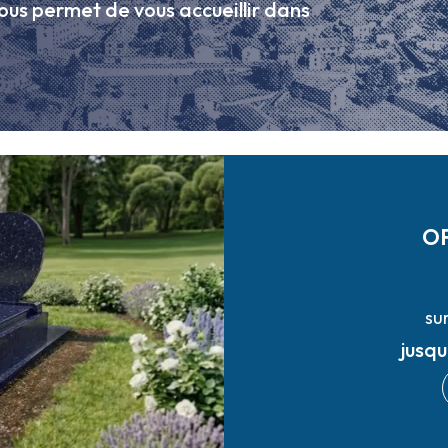
ous permet de vous accueillir dans
O
su
jusq