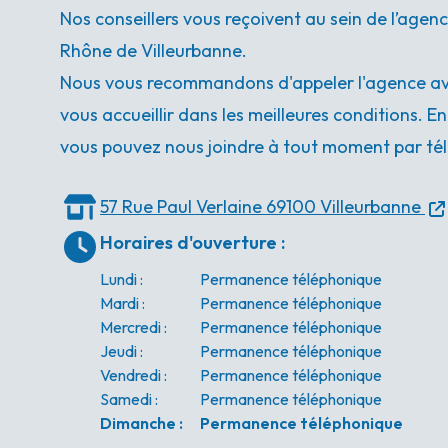
Nos conseillers vous reçoivent au sein de l’age
Rhône de Villeurbanne.
Nous vous recommandons d'appeler l'agence ava
vous accueillir dans les meilleures conditions. E
vous pouvez nous joindre à tout moment par tél
57 Rue Paul Verlaine
69100 Villeurbanne
Horaires d'ouverture
:
Lundi
:
Permanence téléphonique
Mardi
:
Permanence téléphonique
Mercredi
:
Permanence téléphonique
Jeudi
:
Permanence téléphonique
Vendredi
:
Permanence téléphonique
Samedi
:
Permanence téléphonique
Dimanche
:
Permanence téléphonique