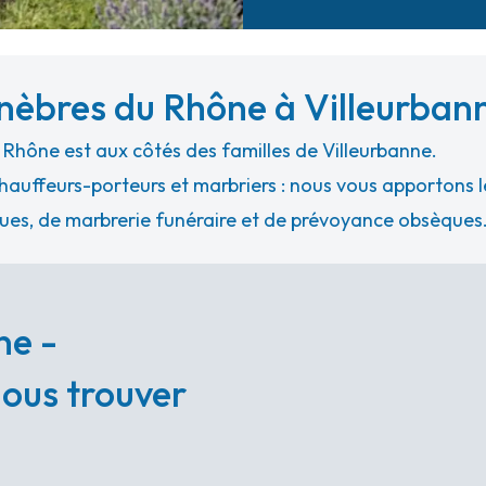
èbres du Rhône à Villeurban
Rhône est aux côtés des familles de Villeurbanne.
hauffeurs-porteurs et marbriers : nous vous apportons le
ues, de marbrerie funéraire et de prévoyance obsèques
ne -
nous trouver