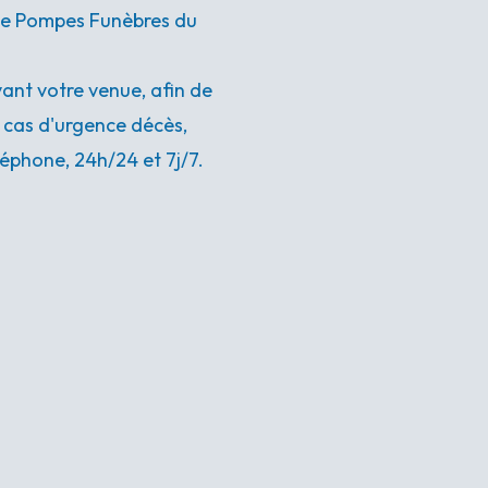
nce Pompes Funèbres du
nt votre venue, afin de
n cas d'urgence décès,
éphone, 24h/24 et 7j/7.