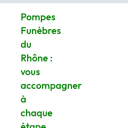
Pompes
Funèbres
du
Rhône :
vous
accompagner
à
chaque
étape