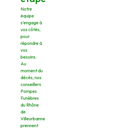
Notre
équipe
s’engage à
vos côtés,
pour
répondre à
vos
besoins.
Au
moment du
décès, nos
conseillers
Pompes
Funèbres
du Rhône
de
Villeurbanne
prennent