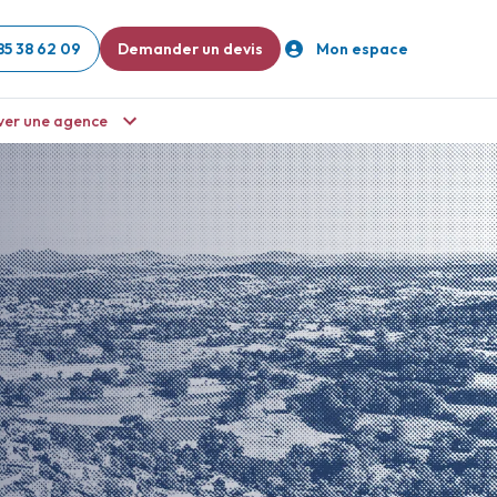
85 38 62 09
Demander un devis
Mon espace
ver une agence