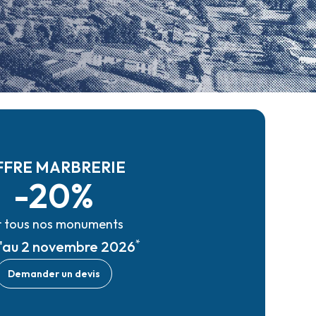
FFRE MARBRERIE
-20%
r tous nos monuments
*
u'au 2 novembre 2026
Demander un devis