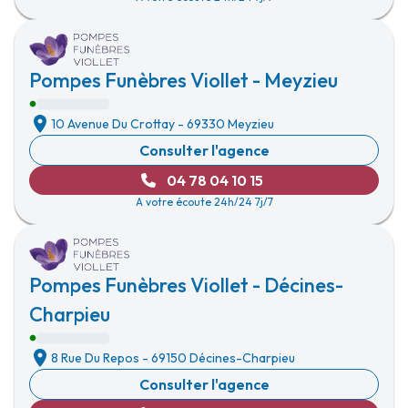
Pompes Funèbres Viollet - Meyzieu
10 Avenue Du Crottay
-
69330 Meyzieu
Consulter l'agence
04 78 04 10 15
A votre écoute 24h/24 7j/7
Pompes Funèbres Viollet - Décines-
Charpieu
8 Rue Du Repos
-
69150 Décines-Charpieu
Consulter l'agence