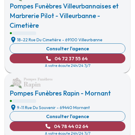
Pompes Funèbres Villeurbannaises et
Marbrerie Pilot - Villeurbanne -
Cimetière
18-22 Rue Du Cimetière
-
69100 Villeurbanne
Consulter l'agence
04 72 37 55 64
A votre écoute 24h/24 7j/7
Pompes Funèbres Rapin - Mornant
9-11 Rue Du Souvenir
-
69440 Mornant
Consulter l'agence
04 78 44 02 64
A votre écoute 24h/24 7j/7