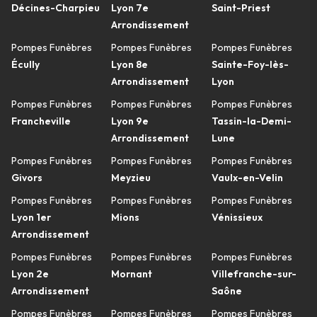
Décines-Charpieu
Lyon 7e
Saint-Priest
Arrondissement
Pompes Funèbres
Pompes Funèbres
Pompes Funèbres
Écully
Lyon 8e
Sainte-Foy-lès-
Arrondissement
Lyon
Pompes Funèbres
Pompes Funèbres
Pompes Funèbres
Francheville
Lyon 9e
Tassin-la-Demi-
Arrondissement
Lune
Pompes Funèbres
Pompes Funèbres
Pompes Funèbres
Givors
Meyzieu
Vaulx-en-Velin
Pompes Funèbres
Pompes Funèbres
Pompes Funèbres
Lyon 1er
Mions
Vénissieux
Arrondissement
Pompes Funèbres
Pompes Funèbres
Pompes Funèbres
Lyon 2e
Mornant
Villefranche-sur-
Arrondissement
Saône
Pompes Funèbres
Pompes Funèbres
Pompes Funèbres