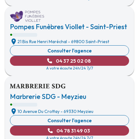
Pompes Funèbres Viollet - Saint-Priest
21 Bis Rue Henri Maréchal
-
69800 Saint-Priest
Consulter l'agence
04 37 25 02 08
A votre écoute 24h/24 7j/7
Marbrerie SDG - Meyzieu
10 Avenue Du Crottay
-
69330 Meyzieu
Consulter l'agence
04 78 31 49 03
A votre écoute 24h/24 7j/7