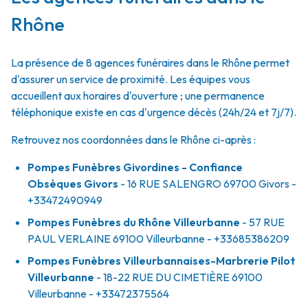
Rhône
La présence de 8 agences funéraires dans le Rhône permet
d'assurer un service de proximité. Les équipes vous
accueillent aux horaires d'ouverture ; une permanence
téléphonique existe en cas d'urgence décès (24h/24 et 7j/7).
Retrouvez nos coordonnées dans le Rhône ci-après :
Pompes Funèbres Givordines - Confiance
Obsèques Givors
- 16 RUE SALENGRO
69700
Givors
-
+33472490949
Pompes Funèbres du Rhône Villeurbanne
- 57 RUE
PAUL VERLAINE
69100
Villeurbanne
- +33685386209
Pompes Funèbres Villeurbannaises-Marbrerie Pilot
Villeurbanne
- 18-22 RUE DU CIMETIÈRE
69100
Villeurbanne
- +33472375564