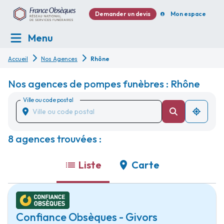
Demander un devis
Mon espace
Menu
Accueil
Nos Agences
Rhône
Nos agences de pompes funèbres : Rhône
Ville ou code postal
8 agences trouvées :
Liste
Carte
Confiance Obsèques - Givors