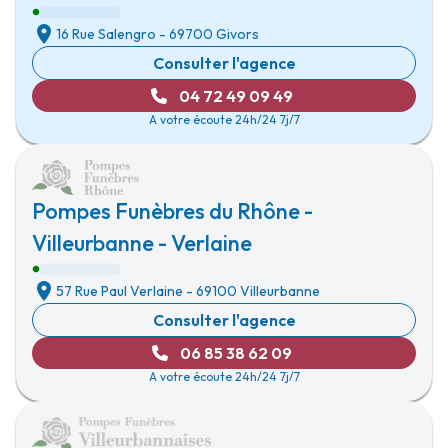
16 Rue Salengro
-
69700 Givors
Consulter l'agence
04 72 49 09 49
A votre écoute 24h/24 7j/7
Pompes Funèbres du Rhône -
Villeurbanne - Verlaine
57 Rue Paul Verlaine
-
69100 Villeurbanne
Consulter l'agence
06 85 38 62 09
A votre écoute 24h/24 7j/7