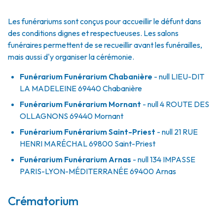
Les funérariums sont conçus pour accueillir le défunt dans
des conditions dignes et respectueuses. Les salons
funéraires permettent de se recueillir avant les funérailles,
mais aussi d'y organiser la cérémonie.
Funérarium
Funérarium Chabanière
- null
LIEU-DIT
LA MADELEINE
69440
Chabanière
Funérarium
Funérarium Mornant
- null
4 ROUTE DES
OLLAGNONS
69440
Mornant
Funérarium
Funérarium Saint-Priest
- null
21 RUE
HENRI MARÉCHAL
69800
Saint-Priest
Funérarium
Funérarium Arnas
- null
134 IMPASSE
PARIS-LYON-MÉDITERRANÉE
69400
Arnas
Crématorium