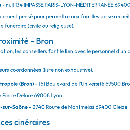
s
- null
134 IMPASSE PARIS-LYON-MÉDITERRANÉE
6940
lement pensé pour permettre aux familles de se recueill
 funéraire (civile ou religieuse).
roximité - Bron
ion, les conseillers font le lien avec le personnel d'un 
eurs coordonnées (liste non exhaustive).
ropole (Bron)
- 161 Boulevard de l'Université 69500 Br
e Pierre Delore 69008 Lyon
e-sur-Saône
- 2740 Route de Montmelas 69400 Gleizé
ces cinéraires