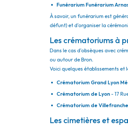
Funérarium
Funérarium Arna
À savoir, un funérarium est généra
défunt) et d'organiser la cérémonie
Les crématoriums à p
Dans le cas d'obsèques avec crémat
ou autour de Bron.
Voici quelques établissements et l
Crématorium Grand Lyon Mét
Crématorium de Lyon
- 17 Ru
Crématorium de Villefranch
Les cimetières et espa