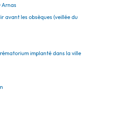
0
Arnas
ir avant les obsèques (veillée du
crématorium implanté dans la ville
on