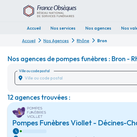
Accueil
Nos services
Nos agences
Nos val
Accueil
Nos Agences
Rhône
Bron
Nos agences de pompes funèbres : Bron - 
Ville ou code postal
12 agences trouvées :
Pompes Funèbres Viollet - Décines-Ch