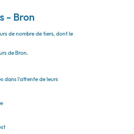
s - Bron
urs de nombre de tiers, dont le
urs de Bron.
s dans l'attente de leurs
re
est