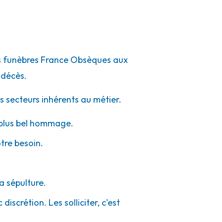
pes funèbres France Obsèques aux
 décès.
s secteurs inhérents au métier.
e plus bel hommage.
otre besoin.
a sépulture.
iscrétion. Les solliciter, c'est