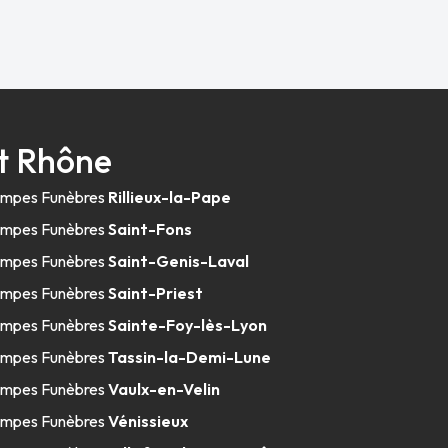
t Rhône
mpes Funèbres
Rillieux-la-Pape
mpes Funèbres
Saint-Fons
mpes Funèbres
Saint-Genis-Laval
mpes Funèbres
Saint-Priest
mpes Funèbres
Sainte-Foy-lès-Lyon
mpes Funèbres
Tassin-la-Demi-Lune
mpes Funèbres
Vaulx-en-Velin
mpes Funèbres
Vénissieux