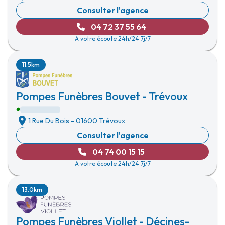
Consulter l'agence
04 72 37 55 64
A votre écoute 24h/24 7j/7
11.5km
Pompes Funèbres Bouvet - Trévoux
1 Rue Du Bois
-
01600 Trévoux
Consulter l'agence
04 74 00 15 15
A votre écoute 24h/24 7j/7
13.0km
Pompes Funèbres Viollet - Décines-