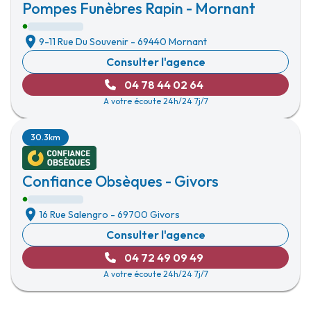
Pompes Funèbres Rapin - Mornant
9-11 Rue Du Souvenir
-
69440 Mornant
Consulter l'agence
04 78 44 02 64
A votre écoute 24h/24 7j/7
30.3km
Confiance Obsèques - Givors
16 Rue Salengro
-
69700 Givors
Consulter l'agence
04 72 49 09 49
A votre écoute 24h/24 7j/7