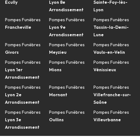
Écully
Lyon 8e
Sainte-Foy-lès-
Arrondissement
Lyon
Pompes Funèbres
Pompes Funèbres
Pompes Funèbres
Francheville
Lyon 9e
Tassin-la-Demi-
Arrondissement
Lune
Pompes Funèbres
Pompes Funèbres
Pompes Funèbres
Givors
Meyzieu
Vaulx-en-Velin
Pompes Funèbres
Pompes Funèbres
Pompes Funèbres
Lyon 1er
Mions
Vénissieux
Arrondissement
Pompes Funèbres
Pompes Funèbres
Pompes Funèbres
Lyon 2e
Mornant
Villefranche-sur-
Arrondissement
Saône
Pompes Funèbres
Pompes Funèbres
Pompes Funèbres
Lyon 3e
Oullins
Villeurbanne
Arrondissement