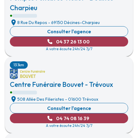
Charpieu
8 Rue Du Repos
-
69150 Décines-Charpieu
Consulter l'agence
04 37 26 13 00
A votre écoute 24h/24 7j/7
13.1km
Centre Funéraire Bouvet - Trévoux
508 Allée Des Filieristes
-
01600 Trévoux
Consulter l'agence
04 74 08 16 39
A votre écoute 24h/24 7j/7