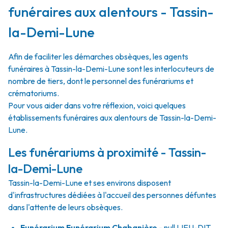
funéraires aux alentours - Tassin-
la-Demi-Lune
Afin de faciliter les démarches obsèques, les agents
funéraires à Tassin-la-Demi-Lune sont les interlocuteurs de
nombre de tiers, dont le personnel des funérariums et
crématoriums.
Pour vous aider dans votre réflexion, voici quelques
établissements funéraires aux alentours de Tassin-la-Demi-
Lune.
Les funérariums à proximité - Tassin-
la-Demi-Lune
Tassin-la-Demi-Lune et ses environs disposent
d'infrastructures dédiées à l'accueil des personnes défuntes
dans l'attente de leurs obsèques.
Funérarium
Funérarium Chabanière
- null
LIEU-DIT