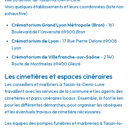
Voici quelques établissements et leurs coordonnées (liste non
exhaustive).
Crématorium Grand Lyon Métropole (Bron)
- 161
Boulevard de l'Université 69500 Bron
Crématorium de Lyon
- 17 Rue Pierre Delore 69008
Lyon
Crématorium de Villefranche-sur-Saône
- 2740
Route de Montmelas 69400 Gleizé
Les cimetières et espaces cinéraires
Les conseillers et marbriers à Tassin-la-Demi-Lune
travaillent avec les services de la commune et les agents des
cimetières et parcs cinéraires locaux. Ensemble, ils font le lien
pour les différentes démarches, pour organiser les obsèques
et les éventuels travaux de cimetière nécessaires.
Les équipes des pompes funèbres et marbreries à Tassin-la-