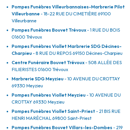
Pompes Funèbres Villeurbannaises-Marbrerie Pilot
Villeurbanne
- 18-22 RUE DU CIMETIÈRE
69100
Villeurbanne
Pompes Funèbres Bouvet Trévoux
- 1 RUE DU BOIS
01600
Trévoux
Pompes Funèbres Viollet Marbrerie SDG Décines-
Charpieu
- 8 RUE DU REPOS
69150
Décines-Charpieu
Centre Funéraire Bouvet Trévoux
- 508 ALLÉE DES
FILIERISTES
01600
Trévoux
Marbrerie SDG Meyzieu
- 10 AVENUE DU CROTTAY
69330
Meyzieu
Pompes Funèbres Viollet Meyzieu
- 10 AVENUE DU
CROTTAY
69330
Meyzieu
Pompes Funèbres Viollet Saint-Priest
- 21 BIS RUE
HENRI MARÉCHAL
69800
Saint-Priest
Pompes Funèbres Bouvet Villars-les-Dombes
- 219