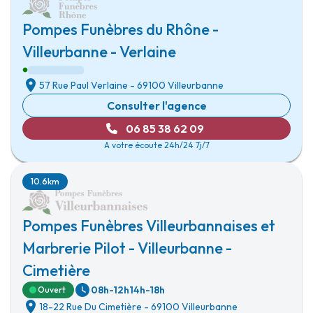
Pompes Funèbres du Rhône -
Villeurbanne - Verlaine
57 Rue Paul Verlaine
-
69100 Villeurbanne
Consulter l'agence
06 85 38 62 09
A votre écoute 24h/24 7j/7
10.6km
Pompes Funèbres Villeurbannaises et
Marbrerie Pilot - Villeurbanne -
Cimetière
08h-12h
14h-18h
Ouvert
18-22 Rue Du Cimetière
-
69100 Villeurbanne