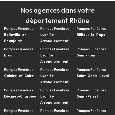
Nos agences dans votre
département Rhône
Pompes Funèbres
Pompes Funèbres
Pompes Funèbres
Belleville-en-
Lyon 4e
Rillieux-la-Pape
Beaujolais
Arrondissement
Pompes Funèbres
Pompes Funèbres
Pompes Funèbres
Bron
Lyon 5e
Saint-Fons
Arrondissement
Pompes Funèbres
Pompes Funèbres
Pompes Funèbres
Caluire-et-Cuire
Lyon 6e
Saint-Genis-Laval
Arrondissement
Pompes Funèbres
Pompes Funèbres
Pompes Funèbres
Décines-Charpieu
Lyon 7e
Saint-Priest
Arrondissement
Pompes Funèbres
Pompes Funèbres
Pompes Funèbres