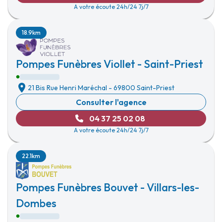
A votre écoute 24h/24 7j/7
18.9km
Pompes Funèbres Viollet - Saint-Priest
21 Bis Rue Henri Maréchal
-
69800 Saint-Priest
Consulter l'agence
04 37 25 02 08
A votre écoute 24h/24 7j/7
22.1km
Pompes Funèbres Bouvet - Villars-les-
Dombes