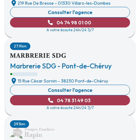
219 Rue De Bresse
-
01330 Villars-les-Dombes
Consulter l'agence
04 74 98 01 00
A votre écoute 24h/24 7j/7
27.9km
Marbrerie SDG - Pont-de-Chéruy
15 Rue César Sornin
-
38230 Pont-de-Chéruy
Consulter l'agence
04 78 31 49 03
A votre écoute 24h/24 7j/7
29.1km