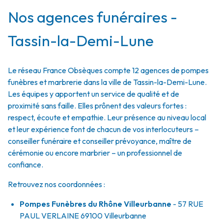
Nos agences funéraires -
Tassin-la-Demi-Lune
Le réseau France Obsèques compte 12 agences de pompes
funèbres et marbrerie dans la ville de Tassin-la-Demi-Lune.
Les équipes y apportent un service de qualité et de
proximité sans faille. Elles prônent des valeurs fortes :
respect, écoute et empathie. Leur présence au niveau local
et leur expérience font de chacun de vos interlocuteurs –
conseiller funéraire et conseiller prévoyance, maître de
cérémonie ou encore marbrier – un professionnel de
confiance.
Retrouvez nos coordonnées :
Pompes Funèbres du Rhône Villeurbanne
- 57 RUE
PAUL VERLAINE
69100
Villeurbanne