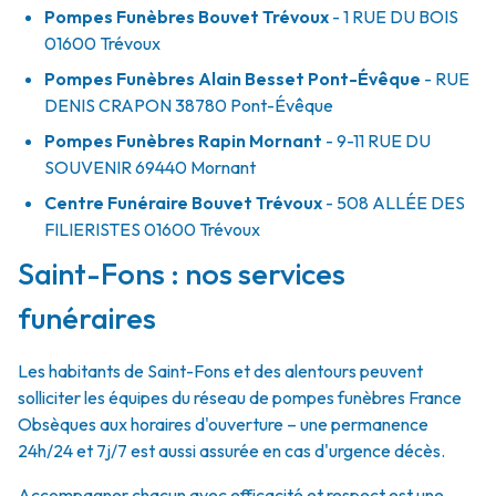
Pompes Funèbres Bouvet Trévoux
- 1 RUE DU BOIS
01600
Trévoux
Pompes Funèbres Alain Besset Pont-Évêque
- RUE
DENIS CRAPON
38780
Pont-Évêque
Pompes Funèbres Rapin Mornant
- 9-11 RUE DU
SOUVENIR
69440
Mornant
Centre Funéraire Bouvet Trévoux
- 508 ALLÉE DES
FILIERISTES
01600
Trévoux
Saint-Fons : nos services
funéraires
Les habitants de Saint-Fons et des alentours peuvent
solliciter les équipes du réseau de pompes funèbres France
Obsèques aux horaires d'ouverture – une permanence
24h/24 et 7j/7 est aussi assurée en cas d'urgence décès.
Accompagner chacun avec efficacité et respect est une