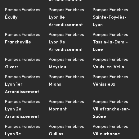
Pompes Funèbres
Pompes Funèbres
Pompes Funèbres
Écully
Lyon 8e
Sainte-Foy-lès-
Arrondissement
Lyon
Pompes Funèbres
Pompes Funèbres
Pompes Funèbres
Francheville
Lyon 9e
Tassin-la-Demi-
Arrondissement
Lune
Pompes Funèbres
Pompes Funèbres
Pompes Funèbres
Givors
Meyzieu
Vaulx-en-Velin
Pompes Funèbres
Pompes Funèbres
Pompes Funèbres
Lyon 1er
Mions
Vénissieux
Arrondissement
Pompes Funèbres
Pompes Funèbres
Pompes Funèbres
Lyon 2e
Mornant
Villefranche-sur-
Arrondissement
Saône
Pompes Funèbres
Pompes Funèbres
Pompes Funèbres
Lyon 3e
Oullins
Villeurbanne