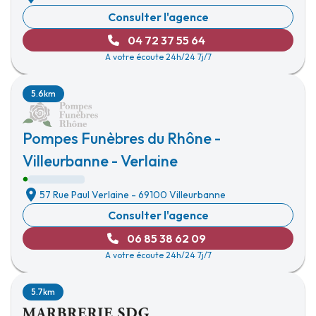
Consulter l'agence
04 72 37 55 64
A votre écoute 24h/24 7j/7
5.6km
Pompes Funèbres du Rhône -
Villeurbanne - Verlaine
57 Rue Paul Verlaine
-
69100 Villeurbanne
Consulter l'agence
06 85 38 62 09
A votre écoute 24h/24 7j/7
5.7km