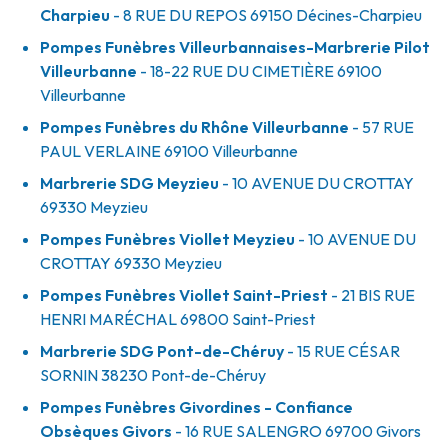
Charpieu
- 8 RUE DU REPOS
69150
Décines-Charpieu
Pompes Funèbres Villeurbannaises-Marbrerie Pilot
Villeurbanne
- 18-22 RUE DU CIMETIÈRE
69100
Villeurbanne
Pompes Funèbres du Rhône Villeurbanne
- 57 RUE
PAUL VERLAINE
69100
Villeurbanne
Marbrerie SDG Meyzieu
- 10 AVENUE DU CROTTAY
69330
Meyzieu
Pompes Funèbres Viollet Meyzieu
- 10 AVENUE DU
CROTTAY
69330
Meyzieu
Pompes Funèbres Viollet Saint-Priest
- 21 BIS RUE
HENRI MARÉCHAL
69800
Saint-Priest
Marbrerie SDG Pont-de-Chéruy
- 15 RUE CÉSAR
SORNIN
38230
Pont-de-Chéruy
Pompes Funèbres Givordines - Confiance
Obsèques Givors
- 16 RUE SALENGRO
69700
Givors