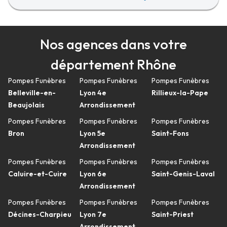
Nos agences dans votre
département Rhône
Pompes Funèbres
Pompes Funèbres
Pompes Funèbres
Belleville-en-
Lyon 4e
Rillieux-la-Pape
Beaujolais
Arrondissement
Pompes Funèbres
Pompes Funèbres
Pompes Funèbres
Bron
Lyon 5e
Saint-Fons
Arrondissement
Pompes Funèbres
Pompes Funèbres
Pompes Funèbres
Caluire-et-Cuire
Lyon 6e
Saint-Genis-Laval
Arrondissement
Pompes Funèbres
Pompes Funèbres
Pompes Funèbres
Décines-Charpieu
Lyon 7e
Saint-Priest
Arrondissement