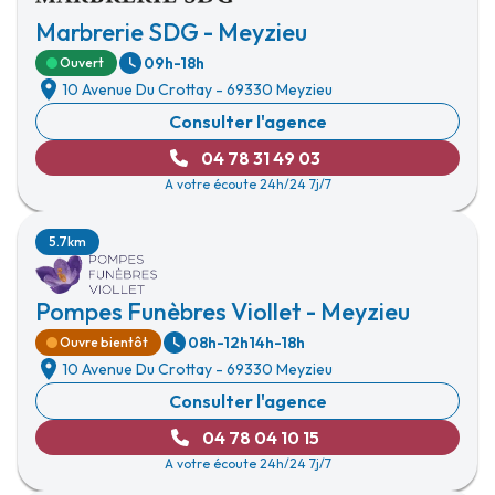
Marbrerie SDG - Meyzieu
09h-18h
Ouvert
10 Avenue Du Crottay
-
69330 Meyzieu
Consulter l'agence
04 78 31 49 03
A votre écoute 24h/24 7j/7
5.7km
Pompes Funèbres Viollet - Meyzieu
08h-12h
14h-18h
Ouvre bientôt
10 Avenue Du Crottay
-
69330 Meyzieu
Consulter l'agence
04 78 04 10 15
A votre écoute 24h/24 7j/7