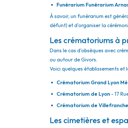
Funérarium
Funérarium Arna
À savoir, un funérarium est généra
défunt) et d'organiser la cérémonie
Les crématoriums à pr
Dans le cas d'obsèques avec crémat
ou autour de Givors.
Voici quelques établissements et l
Crématorium Grand Lyon Mét
Crématorium de Lyon
- 17 Ru
Crématorium de Villefranch
Les cimetières et espa