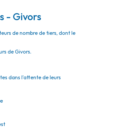
s - Givors
teurs de nombre de tiers, dont le
urs de Givors.
tes dans l'attente de leurs
re
est