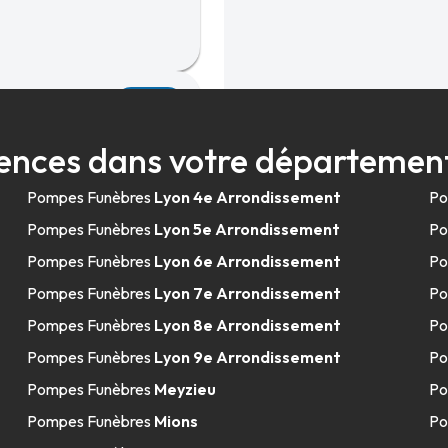
13.6km
arbrerie Pilot -
ences dans votre départemen
Pompes Funèbres
Lyon 4e Arrondissement
Po
Pompes Funèbres
Lyon 5e Arrondissement
Po
Pompes Funèbres
Lyon 6e Arrondissement
Po
Pompes Funèbres
Lyon 7e Arrondissement
Po
Pompes Funèbres
Lyon 8e Arrondissement
Po
14.2km
Pompes Funèbres
Lyon 9e Arrondissement
Po
Pompes Funèbres
Meyzieu
Po
Pompes Funèbres
Mions
Po