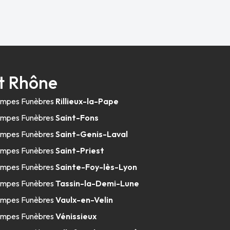
t Rhône
mpes Funèbres
Rillieux-la-Pape
mpes Funèbres
Saint-Fons
mpes Funèbres
Saint-Genis-Laval
mpes Funèbres
Saint-Priest
mpes Funèbres
Sainte-Foy-lès-Lyon
mpes Funèbres
Tassin-la-Demi-Lune
mpes Funèbres
Vaulx-en-Velin
mpes Funèbres
Vénissieux