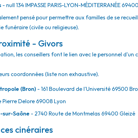
s
- null
134 IMPASSE PARIS-LYON-MÉDITERRANÉE
6940
lement pensé pour permettre aux familles de se recueill
 funéraire (civile ou religieuse).
oximité - Givors
ion, les conseillers font le lien avec le personnel d'un 
eurs coordonnées (liste non exhaustive).
ropole (Bron)
- 161 Boulevard de l'Université 69500 Br
e Pierre Delore 69008 Lyon
e-sur-Saône
- 2740 Route de Montmelas 69400 Gleizé
ces cinéraires