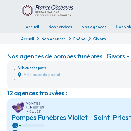
Accueil
Nos services
Nos agences
Nos val
Accueil
Nos Agences
Rhône
Givors
Nos agences de pompes funèbres : Givors -
Ville ou code postal
12 agences trouvées :
Pompes Funèbres Viollet - Saint-Pries