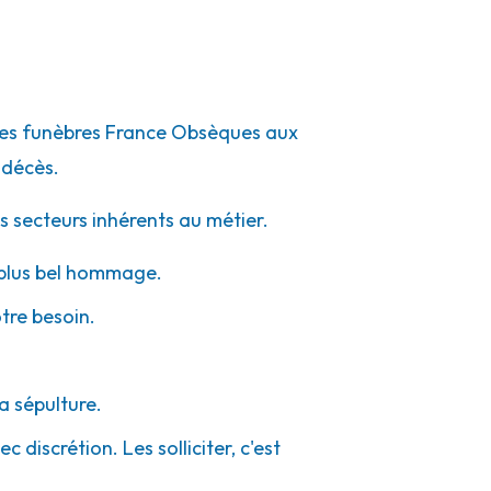
mpes funèbres France Obsèques aux
 décès.
s secteurs inhérents au métier.
e plus bel hommage.
otre besoin.
a sépulture.
 discrétion. Les solliciter, c'est