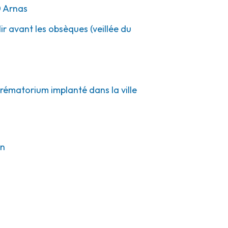
0
Arnas
ir avant les obsèques (veillée du
crématorium implanté dans la ville
on