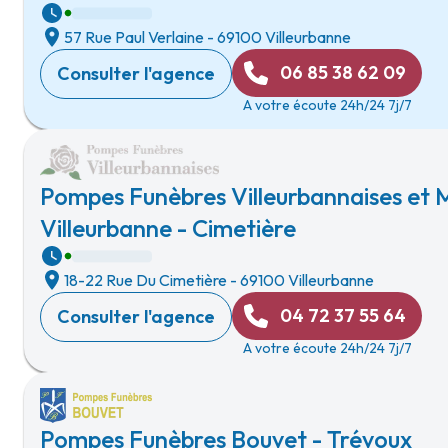
57 Rue Paul Verlaine
-
69100 Villeurbanne
06 85 38 62 09
Consulter l'agence
A votre écoute 24h/24 7j/7
Pompes Funèbres Villeurbannaises et M
Villeurbanne - Cimetière
18-22 Rue Du Cimetière
-
69100 Villeurbanne
04 72 37 55 64
Consulter l'agence
A votre écoute 24h/24 7j/7
Pompes Funèbres Bouvet - Trévoux