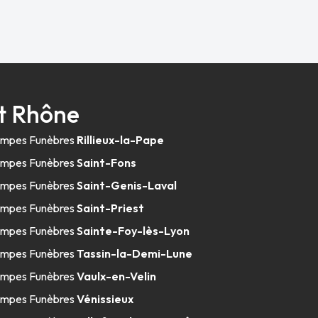
t Rhône
mpes Funèbres
Rillieux-la-Pape
mpes Funèbres
Saint-Fons
mpes Funèbres
Saint-Genis-Laval
mpes Funèbres
Saint-Priest
mpes Funèbres
Sainte-Foy-lès-Lyon
mpes Funèbres
Tassin-la-Demi-Lune
mpes Funèbres
Vaulx-en-Velin
mpes Funèbres
Vénissieux