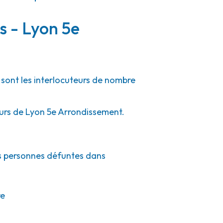
s - Lyon 5e
 sont les interlocuteurs de nombre
ours de Lyon 5e Arrondissement.
es personnes défuntes dans
re