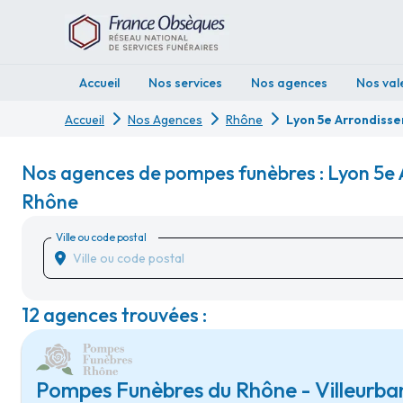
Accueil
Nos services
Nos agences
Nos val
Accueil
Nos Agences
Rhône
Lyon 5e Arrondiss
Nos agences de pompes funèbres : Lyon 5e
Rhône
Ville ou code postal
12 agences trouvées :
Pompes Funèbres du Rhône - Villeurban