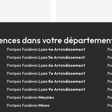
ences dans votre départemen
13.0km
arpieu
Pompes Funèbres
Lyon 4e Arrondissement
Po
Pompes Funèbres
Lyon 5e Arrondissement
Po
Pompes Funèbres
Lyon 6e Arrondissement
Po
Pompes Funèbres
Lyon 7e Arrondissement
Po
Pompes Funèbres
Lyon 8e Arrondissement
Po
Pompes Funèbres
Lyon 9e Arrondissement
Po
13.1km
Pompes Funèbres
Meyzieu
Po
Pompes Funèbres
Mions
Po