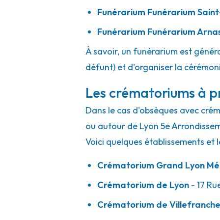
Funérarium
Funérarium Saint
Funérarium
Funérarium Arna
À savoir, un funérarium est généra
défunt) et d'organiser la cérémonie
Les crématoriums à p
Dans le cas d'obsèques avec crémat
ou autour de Lyon 5e Arrondisse
Voici quelques établissements et l
Crématorium Grand Lyon Mét
Crématorium de Lyon
- 17 Ru
Crématorium de Villefranch