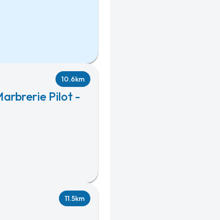
10.6km
arbrerie Pilot -
11.5km