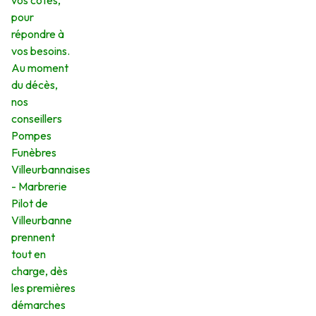
vos côtés,
pour
répondre à
vos besoins.
Au moment
du décès,
nos
conseillers
Pompes
Funèbres
Villeurbannaises
- Marbrerie
Pilot de
Villeurbanne
prennent
tout en
charge, dès
les premières
démarches