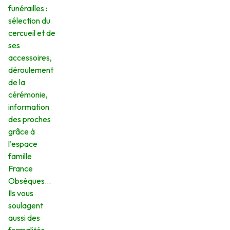
funérailles :
sélection du
cercueil et de
ses
accessoires,
déroulement
de la
cérémonie,
information
des proches
grâce à
l’espace
famille
France
Obsèques…
Ils vous
soulagent
aussi des