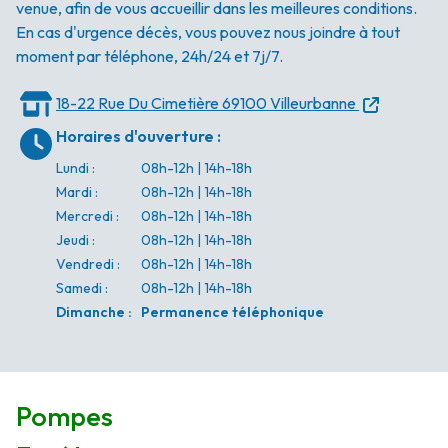
venue, afin de vous accueillir dans les meilleures conditions.
En cas d'urgence décès, vous pouvez nous joindre à tout
moment par téléphone, 24h/24 et 7j/7.
18-22 Rue Du Cimetière
69100 Villeurbanne
Horaires d'ouverture
:
Lundi
:
08h-12h | 14h-18h
Mardi
:
08h-12h | 14h-18h
Mercredi
:
08h-12h | 14h-18h
Jeudi
:
08h-12h | 14h-18h
Vendredi
:
08h-12h | 14h-18h
Samedi
:
08h-12h | 14h-18h
Dimanche
:
Permanence téléphonique
Pompes