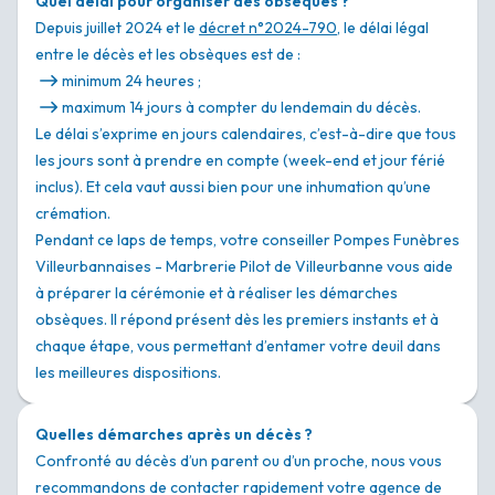
Quel délai pour organiser des obsèques ?
Depuis juillet 2024 et le
décret n°2024-790
, le délai légal
entre le décès et les obsèques est de :
minimum 24 heures ;
maximum 14 jours à compter du lendemain du décès.
Le délai s’exprime en jours calendaires, c’est-à-dire que tous
les jours sont à prendre en compte (week-end et jour férié
inclus). Et cela vaut aussi bien pour une inhumation qu’une
crémation.
Pendant ce laps de temps, votre conseiller Pompes Funèbres
Villeurbannaises - Marbrerie Pilot de Villeurbanne vous aide
à préparer la cérémonie et à réaliser les démarches
obsèques. Il répond présent dès les premiers instants et à
chaque étape, vous permettant d’entamer votre deuil dans
les meilleures dispositions.
Quelles démarches après un décès ?
Confronté au décès d’un parent ou d’un proche, nous vous
recommandons de contacter rapidement votre agence de