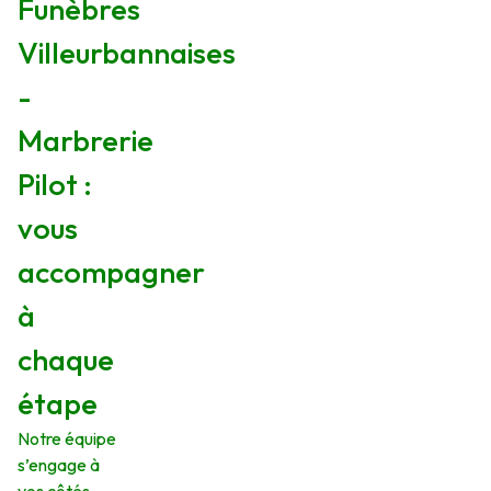
Funèbres
Villeurbannaises
-
Marbrerie
Pilot :
vous
accompagner
à
chaque
étape
Notre équipe
s’engage à