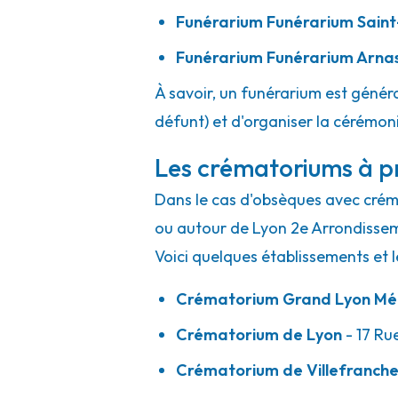
Funérarium
Funérarium Saint
Funérarium
Funérarium Arna
À savoir, un funérarium est généra
défunt) et d'organiser la cérémonie
Les crématoriums à p
Dans le cas d'obsèques avec crémat
ou autour de Lyon 2e Arrondisse
Voici quelques établissements et l
Crématorium Grand Lyon Mét
Crématorium de Lyon
- 17 Ru
Crématorium de Villefranch