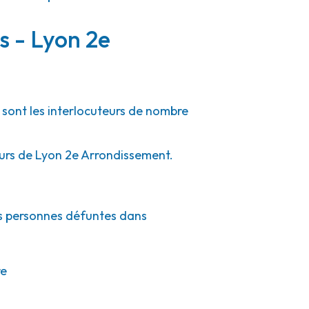
s - Lyon 2e
 sont les interlocuteurs de nombre
ours de Lyon 2e Arrondissement.
es personnes défuntes dans
re