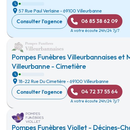
57 Rue Paul Verlaine
-
69100 Villeurbanne
06 85 38 62 09
Consulter l'agence
A votre écoute 24h/24 7j/7
Pompes Funèbres Villeurbannaises et M
Villeurbanne - Cimetière
18-22 Rue Du Cimetière
-
69100 Villeurbanne
04 72 37 55 64
Consulter l'agence
A votre écoute 24h/24 7j/7
Pompes Funèbres Viollet - Décines-Ch