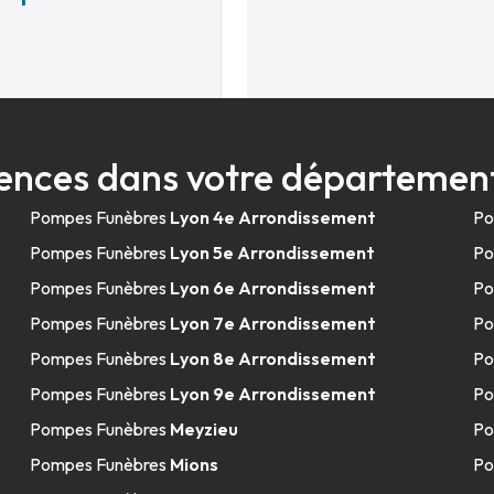
ences dans votre départemen
9.4km
t
Pompes Funèbres
Lyon 4e Arrondissement
Po
Pompes Funèbres
Lyon 5e Arrondissement
Po
Pompes Funèbres
Lyon 6e Arrondissement
Po
Pompes Funèbres
Lyon 7e Arrondissement
Po
Pompes Funèbres
Lyon 8e Arrondissement
Po
Pompes Funèbres
Lyon 9e Arrondissement
Po
13.5km
Pompes Funèbres
Meyzieu
Po
Pompes Funèbres
Mions
Po