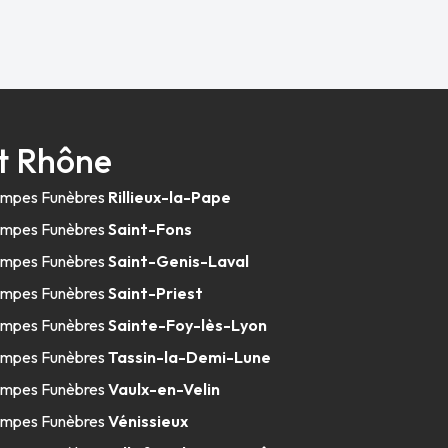
t Rhône
mpes Funèbres
Rillieux-la-Pape
mpes Funèbres
Saint-Fons
mpes Funèbres
Saint-Genis-Laval
mpes Funèbres
Saint-Priest
mpes Funèbres
Sainte-Foy-lès-Lyon
mpes Funèbres
Tassin-la-Demi-Lune
mpes Funèbres
Vaulx-en-Velin
mpes Funèbres
Vénissieux