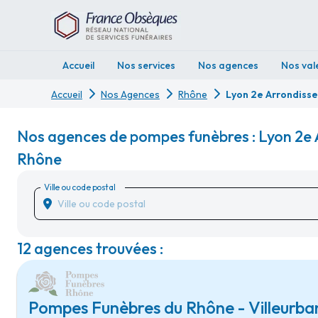
Accueil
Nos services
Nos agences
Nos val
Accueil
Nos Agences
Rhône
Lyon 2e Arrondiss
Nos agences de pompes funèbres : Lyon 2e
Rhône
Ville ou code postal
12 agences trouvées :
Pompes Funèbres du Rhône - Villeurban