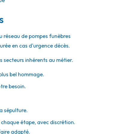
ue
s
 du réseau de pompes funèbres
urée en cas d'urgence décès.
s secteurs inhérents au métier.
e plus bel hommage.
otre besoin.
a sépulture.
à chaque étape, avec discrétion.
faire adapté.