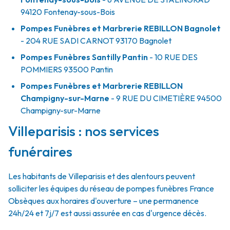
94120
Fontenay-sous-Bois
Pompes Funèbres et Marbrerie REBILLON Bagnolet
- 204 RUE SADI CARNOT
93170
Bagnolet
Pompes Funèbres Santilly Pantin
- 10 RUE DES
POMMIERS
93500
Pantin
Pompes Funèbres et Marbrerie REBILLON
Champigny-sur-Marne
- 9 RUE DU CIMETIÈRE
94500
Champigny-sur-Marne
Villeparisis : nos services
funéraires
Les habitants de Villeparisis et des alentours peuvent
solliciter les équipes du réseau de pompes funèbres France
Obsèques aux horaires d'ouverture – une permanence
24h/24 et 7j/7 est aussi assurée en cas d'urgence décès.