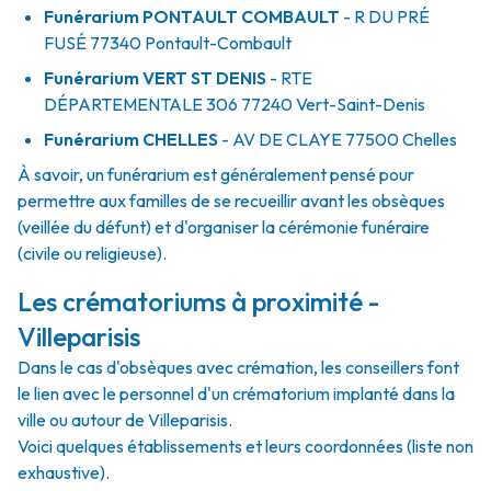
Funérarium
PONTAULT COMBAULT
- R
DU PRÉ
FUSÉ
77340
Pontault-Combault
Funérarium
VERT ST DENIS
- RTE
DÉPARTEMENTALE 306
77240
Vert-Saint-Denis
Funérarium
CHELLES
- AV
DE CLAYE
77500
Chelles
À savoir, un funérarium est généralement pensé pour
permettre aux familles de se recueillir avant les obsèques
(veillée du défunt) et d'organiser la cérémonie funéraire
(civile ou religieuse).
Les crématoriums à proximité -
Villeparisis
Dans le cas d'obsèques avec crémation, les conseillers font
le lien avec le personnel d'un crématorium implanté dans la
ville ou autour de Villeparisis.
Voici quelques établissements et leurs coordonnées (liste non
exhaustive).