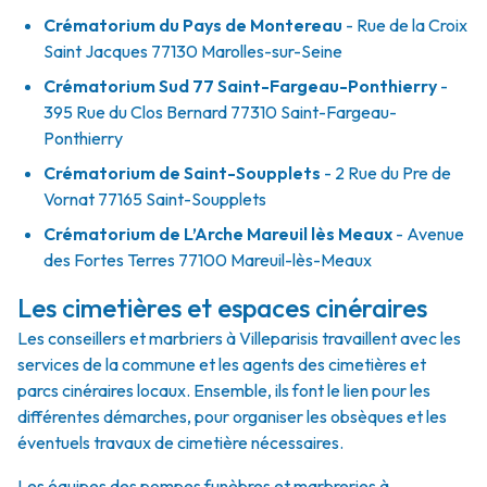
Crématorium du Pays de Montereau
- Rue de la Croix
Saint Jacques 77130 Marolles-sur-Seine
Crématorium Sud 77 Saint-Fargeau-Ponthierry
-
395 Rue du Clos Bernard 77310 Saint-Fargeau-
Ponthierry
Crématorium de Saint-Soupplets
- 2 Rue du Pre de
Vornat 77165 Saint-Soupplets
Crématorium de L’Arche Mareuil lès Meaux
- Avenue
des Fortes Terres 77100 Mareuil-lès-Meaux
Les cimetières et espaces cinéraires
Les conseillers et marbriers à Villeparisis travaillent avec les
services de la commune et les agents des cimetières et
parcs cinéraires locaux. Ensemble, ils font le lien pour les
différentes démarches, pour organiser les obsèques et les
éventuels travaux de cimetière nécessaires.
Les équipes des pompes funèbres et marbreries à