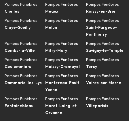
Pompes Funèbres
Pompes Funèbres
Pompes Funèbres
Chelles
Meaux
Roissy-en-Brie
Pompes Funèbres
Pompes Funèbres
Pompes Funèbres
Claye-Souilly
Melun
Saint-Fargeau-
Ponthierry
Pompes Funèbres
Pompes Funèbres
Pompes Funèbres
Combs-la-Ville
Mitry-Mory
Savigny-le-Temple
Pompes Funèbres
Pompes Funèbres
Pompes Funèbres
Coulommiers
Moissy-Cramayel
Torcy
Pompes Funèbres
Pompes Funèbres
Pompes Funèbres
Dammarie-les-Lys
Montereau-Fault-
Vaires-sur-Marne
Yonne
Pompes Funèbres
Pompes Funèbres
Pompes Funèbres
Fontainebleau
Moret-Loing-et-
Villeparisis
Orvanne