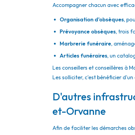
Accompagner chacun avec efficacité
Organisation d'obsèques
,
pou
Prévoyance obsèques
,
trois f
Marbrerie funéraire
,
aménager
Articles funéraires
,
un catalo
Les conseillers et conseillères à
Les solliciter, c'est bénéficier 
D'autres infrastru
et-Orvanne
Afin de faciliter les démarches o