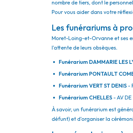
nombre de tiers, dont le personne
Pour vous aider dans votre réflex
Les funérariums à pr
Moret-Loing-et-Orvanne et ses env
l'attente de leurs obsèques.
Funérarium
DAMMARIE LES L
Funérarium
PONTAULT COM
Funérarium
VERT ST DENIS
- 
Funérarium
CHELLES
- AV
DE
À savoir, un funérarium est généra
défunt) et d'organiser la cérémonie