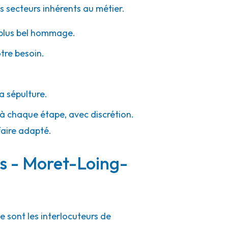
s secteurs inhérents au métier.
e plus bel hommage.
otre besoin.
a sépulture.
 à chaque étape, avec discrétion.
faire adapté.
rs - Moret-Loing-
 sont les interlocuteurs de