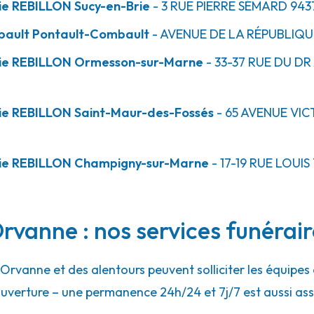
ie REBILLON Sucy-en-Brie
- 3 RUE PIERRE SÉMARD
943
mbault Pontault-Combault
- AVENUE DE LA RÉPUBLIQU
rie REBILLON Ormesson-sur-Marne
- 33-37 RUE DU DR
ie REBILLON Saint-Maur-des-Fossés
- 65 AVENUE VI
ie REBILLON Champigny-sur-Marne
- 17-19 RUE LOUI
vanne : nos services funérair
Orvanne et des alentours peuvent solliciter les équipe
uverture – une permanence 24h/24 et 7j/7 est aussi ass