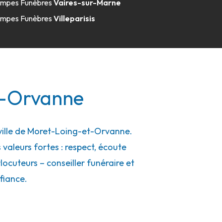
mpes Funèbres
Vaires-sur-Marne
mpes Funèbres
Villeparisis
t-Orvanne
ville de Moret-Loing-et-Orvanne.
 valeurs fortes : respect, écoute
ocuteurs – conseiller funéraire et
fiance.