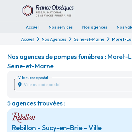
Accueil
Nos services
Nos agences
Nos val
Accueil
Nos Agences
Seine-et-Marne
Moret-Lo
Nos agences de pompes funèbres : Moret-L
Seine-et-Marne
Ville ou code postal
5 agences trouvées :
Rebillon - Sucy-en-Brie - Ville