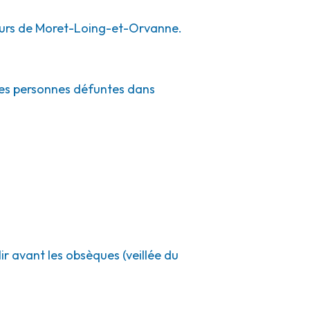
tours de Moret-Loing-et-Orvanne.
des personnes défuntes dans
ir avant les obsèques (veillée du