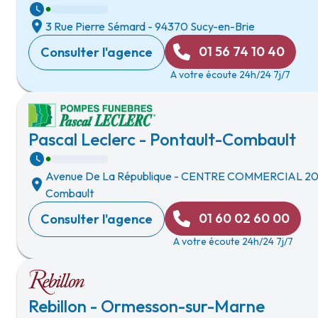
3 Rue Pierre Sémard
-
94370 Sucy-en-Brie
01 56 74 10 40
Consulter l'agence
A votre écoute 24h/24 7j/7
Pascal Leclerc - Pontault-Combault
Avenue De La République
-
CENTRE COMMERCIAL 2
Combault
01 60 02 60 00
Consulter l'agence
A votre écoute 24h/24 7j/7
Rebillon - Ormesson-sur-Marne