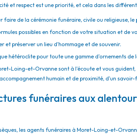
 et respect est une priorité, et cela dans les différent
r faire de la cérémonie funéraire, civile ou religieuse, l
ormules possibles en fonction de votre situation et de v
 et préserver un lieu d'hommage et de souvenir.
gue hétéroclite pour toute une gamme d'ornements de l
 Moret-Loing-et-Orvanne sont à l'écoute et vous guident,
d'un accompagnement humain et de proximité, d'un savoir-
ctures funéraires aux alentou
bsèques, les agents funéraires à Moret-Loing-et-Orvanne