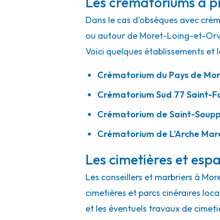
Les crématoriums à p
Dans le cas d'obsèques avec crémat
ou autour de Moret-Loing-et-Or
Voici quelques établissements et l
Crématorium du Pays de Mo
Crématorium Sud 77 Saint-F
Crématorium de Saint-Soupp
Crématorium de L’Arche Mare
Les cimetières et espa
Les conseillers et marbriers à Mo
cimetières et parcs cinéraires loc
et les éventuels travaux de cimeti