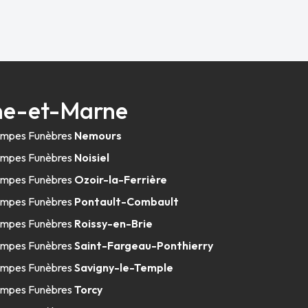
ine-et-Marne
mpes Funèbres
Nemours
mpes Funèbres
Noisiel
mpes Funèbres
Ozoir-la-Ferrière
mpes Funèbres
Pontault-Combault
mpes Funèbres
Roissy-en-Brie
mpes Funèbres
Saint-Fargeau-Ponthierry
mpes Funèbres
Savigny-le-Temple
mpes Funèbres
Torcy