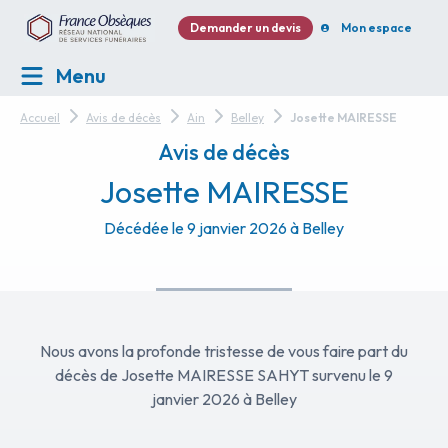
Demander un devis
Mon espace
Menu
Accueil
Avis de décès
Ain
Belley
Josette MAIRESSE
Avis de décès
Josette MAIRESSE
Décédée le 9 janvier 2026 à Belley
Nous avons la profonde tristesse de vous faire part du
décès de Josette MAIRESSE SAHYT survenu le 9
janvier 2026 à Belley