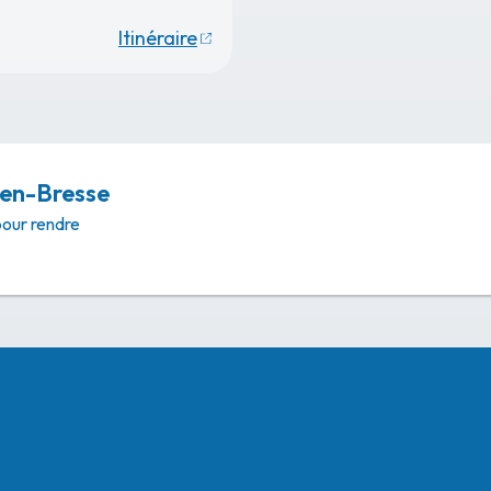
Itinéraire
-en-Bresse
pour rendre