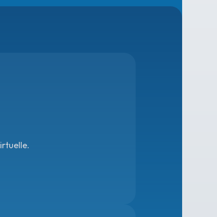
rtuelle.