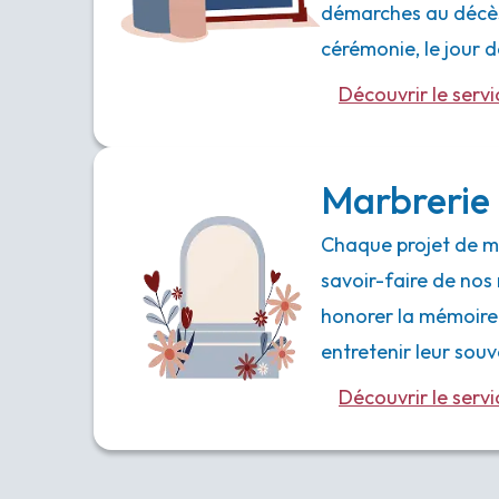
démarches au décès,
cérémonie, le jour
Découvrir le servi
Marbrerie 
Chaque projet de ma
savoir-faire de nos 
honorer la mémoire
entretenir leur souv
Découvrir le servi