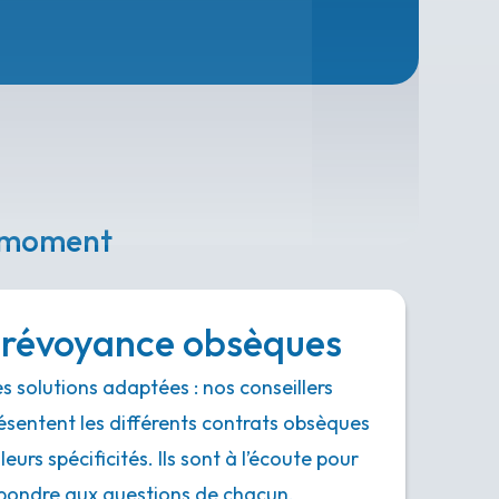
e moment
révoyance obsèques
s solutions adaptées : nos conseillers
ésentent les différents contrats obsèques
 leurs spécificités. Ils sont à l’écoute pour
pondre aux questions de chacun.