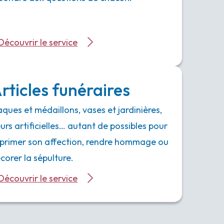
Découvrir le service
rticles funéraires
aques et médaillons, vases et jardinières,
eurs artificielles… autant de possibles pour
primer son affection, rendre hommage ou
corer la sépulture.
Découvrir le service