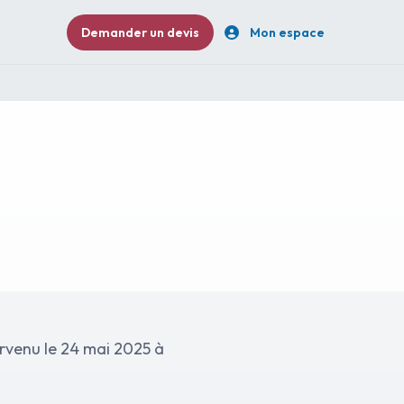
Demander un devis
Mon espace
rvenu le 24 mai 2025 à