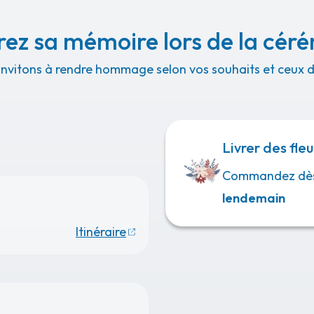
ez sa mémoire lors de la cér
invitons à rendre hommage selon vos souhaits et ceux de
Livrer des fleu
Commandez dè
lendemain
Itinéraire