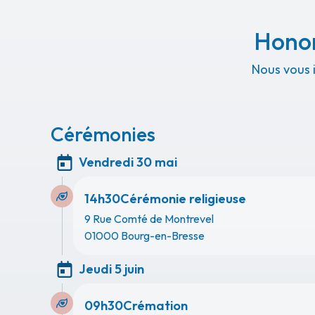
Honor
Nous vous 
Cérémonies
Vendredi 30 mai
14h30
Cérémonie religieuse
9 Rue Comté de Montrevel
01000 Bourg-en-Bresse
Jeudi 5 juin
09h30
Crémation