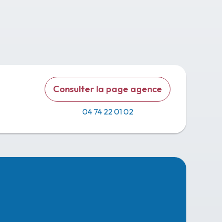
Consulter la page agence
04 74 22 01 02