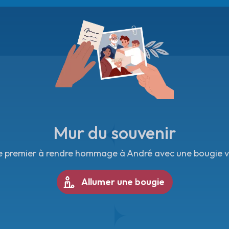
Mur du souvenir
e premier à rendre hommage à André avec une bougie vi
Allumer une bougie