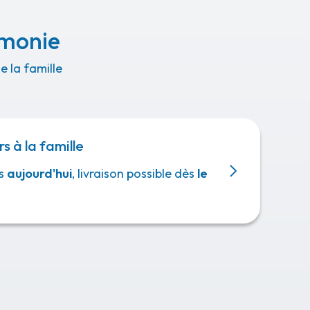
émonie
 la famille
rs à la famille
s
aujourd'hui
, livraison possible dès
le